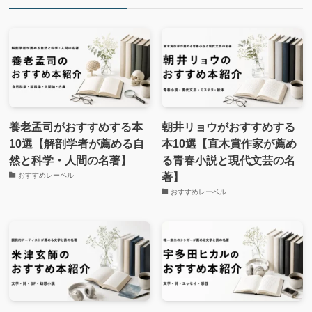
養老孟司がおすすめする本
朝井リョウがおすすめする
10選【解剖学者が薦める自
本10選【直木賞作家が薦め
然と科学・人間の名著】
る青春小説と現代文芸の名
著】
おすすめレーベル
おすすめレーベル