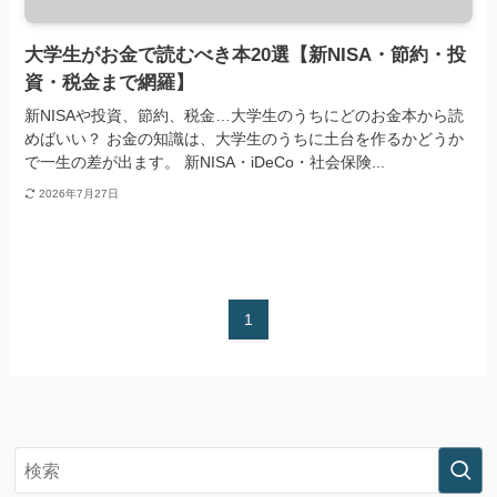
大学生がお金で読むべき本20選【新NISA・節約・投
資・税金まで網羅】
新NISAや投資、節約、税金…大学生のうちにどのお金本から読
めばいい？ お金の知識は、大学生のうちに土台を作るかどうか
で一生の差が出ます。 新NISA・iDeCo・社会保険...
2026年7月27日
1