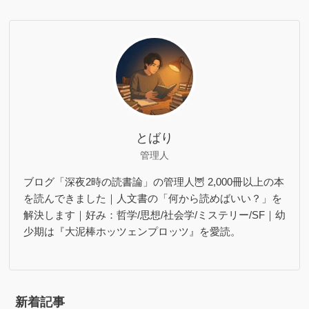
とばり
管理人
ブログ「深夜2時の読書論」の管理人🦉 2,000冊以上の本
を読んできました｜人文書の「何から読めばいい？」を
解決します｜好み：哲学/思想/社会学/ミステリー/SF｜幼
少期は『大泥棒ホッツェンプロッツ』を愛読。
新着記事