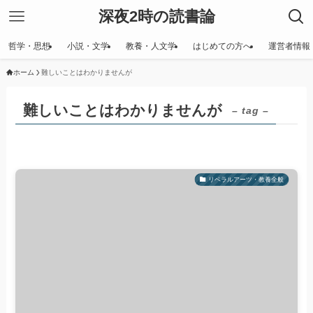
深夜2時の読書論
哲学・思想
小説・文学
教養・人文学
はじめての方へ
運営者情報
ホーム
難しいことはわかりませんが
難しいことはわかりませんが
– tag –
リベラルアーツ・教養全般