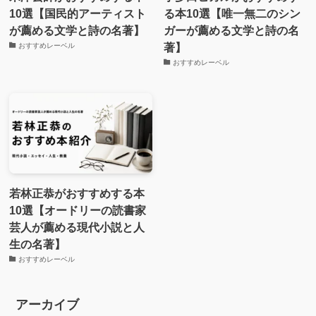
10選【国民的アーティスト
る本10選【唯一無二のシン
が薦める文学と詩の名著】
ガーが薦める文学と詩の名
著】
おすすめレーベル
おすすめレーベル
若林正恭がおすすめする本
10選【オードリーの読書家
芸人が薦める現代小説と人
生の名著】
おすすめレーベル
アーカイブ