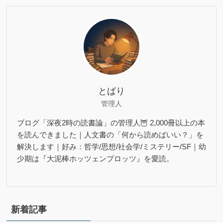
とばり
管理人
ブログ「深夜2時の読書論」の管理人🦉 2,000冊以上の本
を読んできました｜人文書の「何から読めばいい？」を
解決します｜好み：哲学/思想/社会学/ミステリー/SF｜幼
少期は『大泥棒ホッツェンプロッツ』を愛読。
新着記事