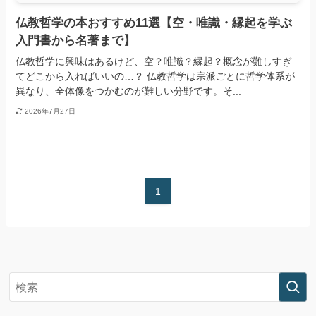
仏教哲学の本おすすめ11選【空・唯識・縁起を学ぶ
入門書から名著まで】
仏教哲学に興味はあるけど、空？唯識？縁起？概念が難しすぎ
てどこから入ればいいの…？ 仏教哲学は宗派ごとに哲学体系が
異なり、全体像をつかむのが難しい分野です。そ...
2026年7月27日
1