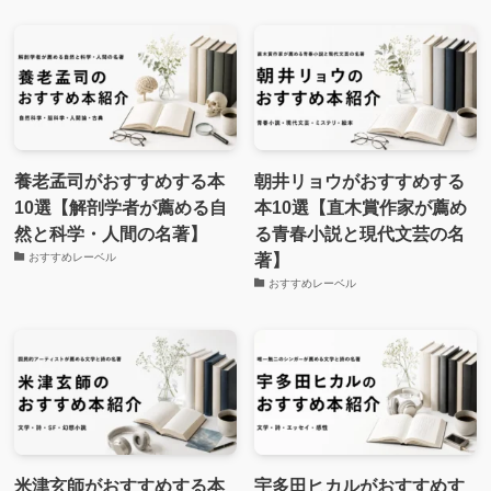
養老孟司がおすすめする本
朝井リョウがおすすめする
10選【解剖学者が薦める自
本10選【直木賞作家が薦め
然と科学・人間の名著】
る青春小説と現代文芸の名
著】
おすすめレーベル
おすすめレーベル
米津玄師がおすすめする本
宇多田ヒカルがおすすめす