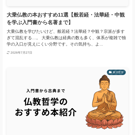
大乗仏教の本おすすめ11選【般若経・法華経・中観
を学ぶ入門書から名著まで】
大乗仏教を学びたいけど、般若経？法華経？中観？宗派が多す
ぎて混乱する…。 大乗仏教は経典の数も多く、体系が複雑で独
学の入口が見えにくい分野です。その気持ち、よ...
2026年7月27日
東洋哲学