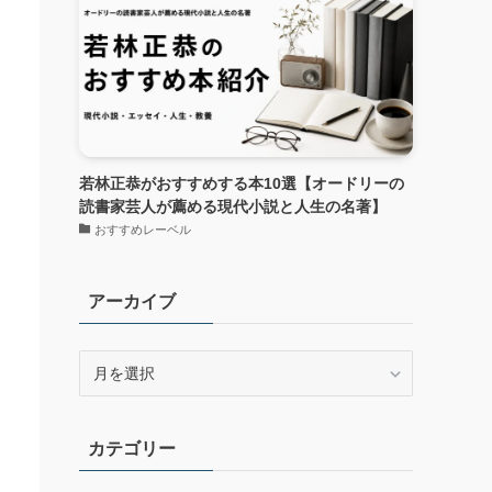
若林正恭がおすすめする本10選【オードリーの
読書家芸人が薦める現代小説と人生の名著】
おすすめレーベル
アーカイブ
ア
ー
カ
イ
カテゴリー
ブ