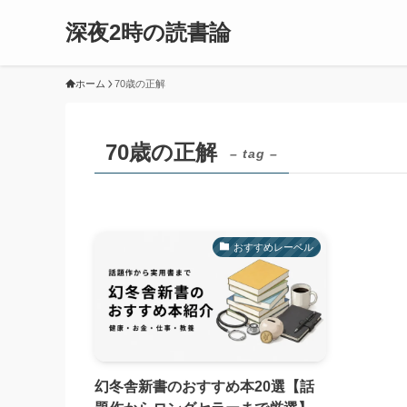
深夜2時の読書論
ホーム
70歳の正解
70歳の正解
– tag –
おすすめレーベル
幻冬舎新書のおすすめ本20選【話