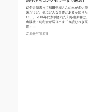
題作からロングセラーまで厳選】
幻冬舎新書って和田秀樹さんの本が多い印
象だけど、他にどんな名作があるか知りた
い…。 2006年に創刊された幻冬舎新書は、
出版社・幻冬舎が送り出す「今読むべき実
用・...
2026年7月27日