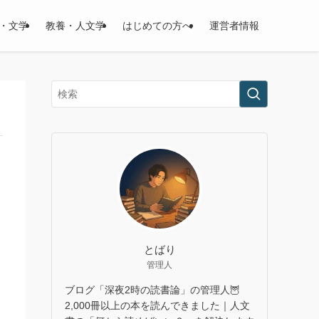
・文学
教養・人文学
はじめての方へ
運営者情報
とばり
管理人
ブログ「深夜2時の読書論」の管理人🦉
2,000冊以上の本を読んできました｜人文