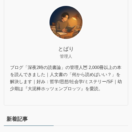
とばり
管理人
ブログ「深夜2時の読書論」の管理人🦉 2,000冊以上の本
を読んできました｜人文書の「何から読めばいい？」を
解決します｜好み：哲学/思想/社会学/ミステリー/SF｜幼
少期は『大泥棒ホッツェンプロッツ』を愛読。
新着記事