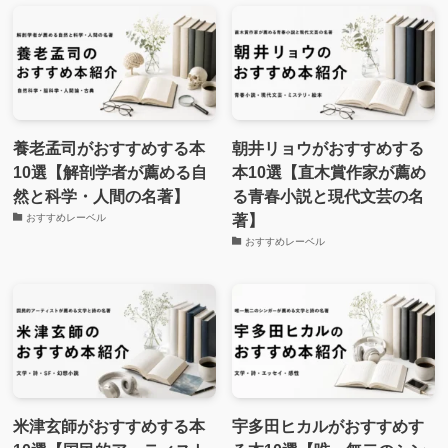
養老孟司がおすすめする本
朝井リョウがおすすめする
10選【解剖学者が薦める自
本10選【直木賞作家が薦め
然と科学・人間の名著】
る青春小説と現代文芸の名
著】
おすすめレーベル
おすすめレーベル
米津玄師がおすすめする本
宇多田ヒカルがおすすめす