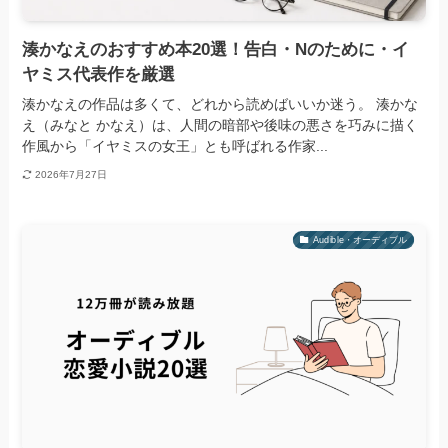
湊かなえのおすすめ本20選！告白・Nのために・イ
ヤミス代表作を厳選
湊かなえの作品は多くて、どれから読めばいいか迷う。 湊かな
え（みなと かなえ）は、人間の暗部や後味の悪さを巧みに描く
作風から「イヤミスの女王」とも呼ばれる作家...
2026年7月27日
Audible・オーディブル