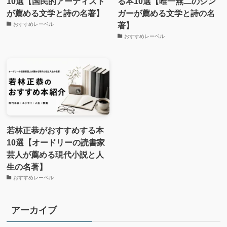
10選【国民的アーティスト
る本10選【唯一無二のシン
が薦める文学と詩の名著】
ガーが薦める文学と詩の名
著】
おすすめレーベル
おすすめレーベル
若林正恭がおすすめする本
10選【オードリーの読書家
芸人が薦める現代小説と人
生の名著】
おすすめレーベル
アーカイブ