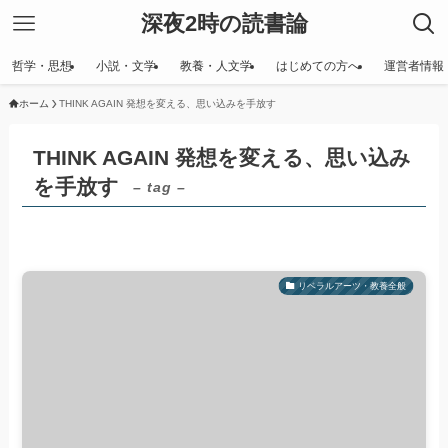
深夜2時の読書論
哲学・思想
小説・文学
教養・人文学
はじめての方へ
運営者情報
ホーム
THINK AGAIN 発想を変える、思い込みを手放す
THINK AGAIN 発想を変える、思い込み
を手放す
– tag –
リベラルアーツ・教養全般