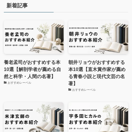
新着記事
養老孟司がおすすめする本
朝井リョウがおすすめする
10選【解剖学者が薦める自
本10選【直木賞作家が薦め
然と科学・人間の名著】
る青春小説と現代文芸の名
著】
おすすめレーベル
おすすめレーベル