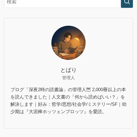
とばり
管理人
ブログ「深夜2時の読書論」の管理人🦉 2,000冊以上の本
を読んできました｜人文書の「何から読めばいい？」を
解決します｜好み：哲学/思想/社会学/ミステリー/SF｜幼
少期は『大泥棒ホッツェンプロッツ』を愛読。