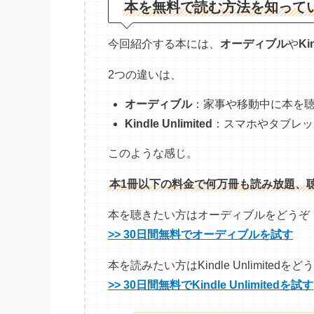
本を無料で読む方法を知って
今回紹介する本には、
オーディブル
や
Ki
2つの違いは、
オーディブル
：家事や移動中に本を
Kindle Unlimited
：スマホやタブレッ
このような感じ。
本1冊以下の料金で何万冊も読み放題、
本を聴きたい方はオーディブルをどうぞ
>> 30日間無料でオーディブルを試す
本を読みたい方はKindle Unlimitedをど
>> 30日間無料でKindle Unlimitedを試す