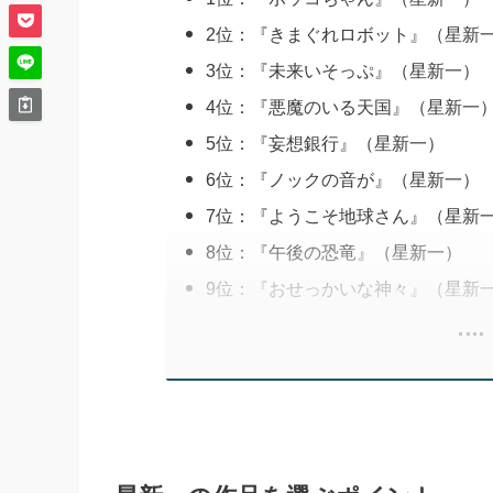
2位：『きまぐれロボット』（星新
3位：『未来いそっぷ』（星新一）
4位：『悪魔のいる天国』（星新一
5位：『妄想銀行』（星新一）
6位：『ノックの音が』（星新一）
7位：『ようこそ地球さん』（星新
8位：『午後の恐竜』（星新一）
9位：『おせっかいな神々』（星新