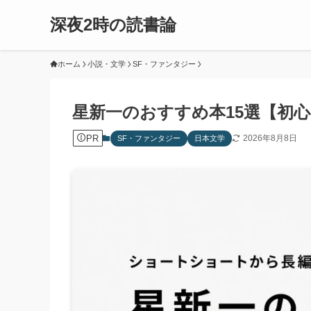
深夜2時の読書論
ホーム
小説・文学
SF・ファンタジー
星新一のおすすめ本15選【初
PR
2026年8月8日
SF・ファンタジー
日本文学