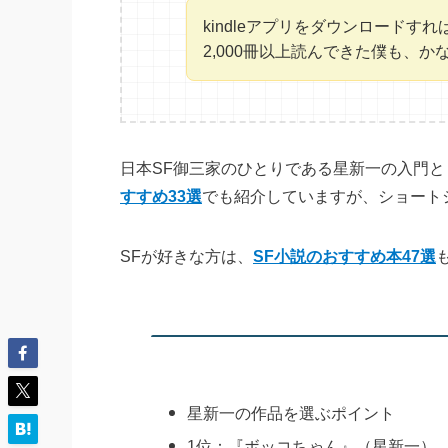
kindleアプリをダウンロード
2,000冊以上読んできた僕も、
日本SF御三家のひとりである星新一の入門と
すすめ33選
でも紹介していますが、ショート
SFが好きな方は、
SF小説のおすすめ本47選
星新一の作品を選ぶポイント
1位：『ボッコちゃん』（星新一）