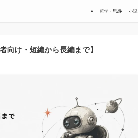
哲学・思想
小説
心者向け・短編から長編まで】