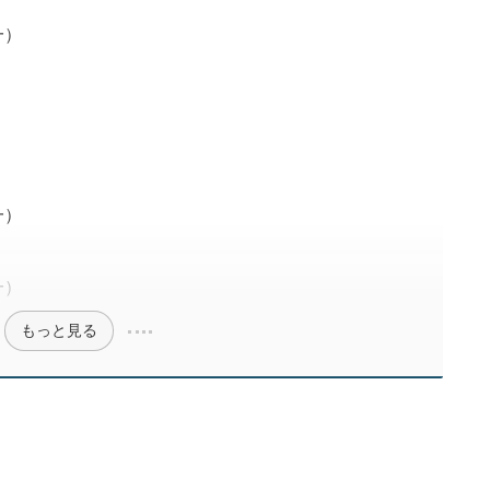
一）
）
一）
一）
もっと見る