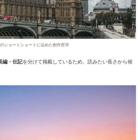
1編のショートショートに込めた創作哲学
長編・伝記
を分けて掲載しているため、読みたい長さから候