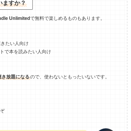
いますか？
ndle Unlimited
で無料で楽しめるものもあります。
聴きたい人向け
トで本を読みたい人向け
聴き放題になる
ので、使わないともったいないです。
うぞ