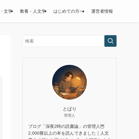
・文学
教養・人文学
はじめての方へ
運営者情報
とばり
管理人
ブログ「深夜2時の読書論」の管理人🦉
2,000冊以上の本を読んできました｜人文