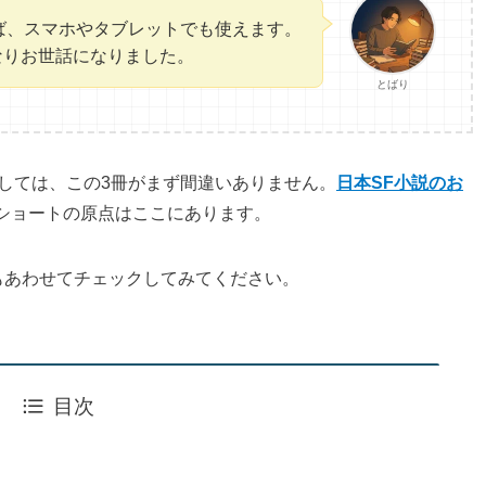
すれば、スマホやタブレットでも使えます。
かなりお世話になりました。
とばり
しては、この3冊がまず間違いありません。
日本SF小説のお
ショートの原点はここにあります。
もあわせてチェックしてみてください。
目次