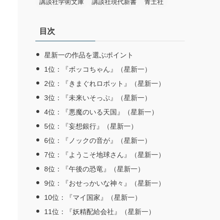
講談社学術文庫
講談社現代新書
青土社
目次
星新一の作品を選ぶポイント
1位：『ボッコちゃん』（星新一）
2位：『きまぐれロボット』（星新一）
3位：『未来いそっぷ』（星新一）
4位：『悪魔のいる天国』（星新一）
5位：『妄想銀行』（星新一）
6位：『ノックの音が』（星新一）
7位：『ようこそ地球さん』（星新一）
8位：『午後の恐竜』（星新一）
9位：『おせっかいな神々』（星新一）
10位：『マイ国家』（星新一）
11位：『妖精配給会社』（星新一）