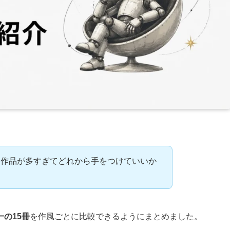
、作品が多すぎてどれから手をつけていいか
一の15冊
を作風ごとに比較できるようにまとめました。