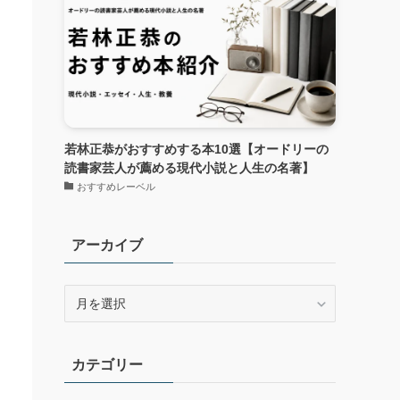
若林正恭がおすすめする本10選【オードリーの
読書家芸人が薦める現代小説と人生の名著】
おすすめレーベル
アーカイブ
ア
ー
カ
イ
カテゴリー
ブ