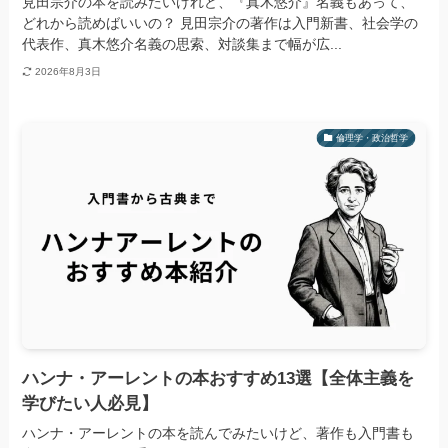
見田宗介の本を読みたいけれど、『真木悠介』名義もあって、
どれから読めばいいの？ 見田宗介の著作は入門新書、社会学の
代表作、真木悠介名義の思索、対談集まで幅が広...
2026年8月3日
倫理学・政治哲学
ハンナ・アーレントの本おすすめ13選【全体主義を
学びたい人必見】
ハンナ・アーレントの本を読んでみたいけど、著作も入門書も