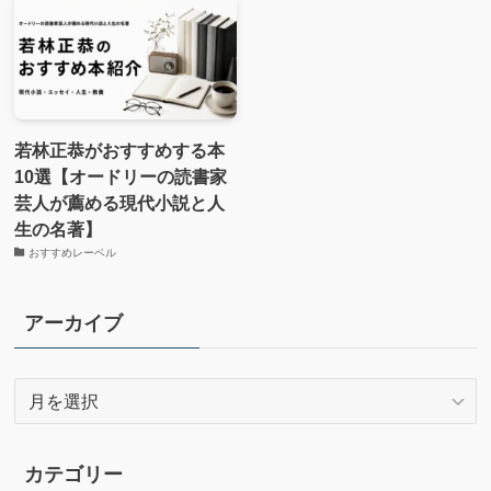
若林正恭がおすすめする本
10選【オードリーの読書家
芸人が薦める現代小説と人
生の名著】
おすすめレーベル
アーカイブ
ア
ー
カ
イ
カテゴリー