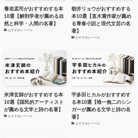
養老孟司がおすすめする本
朝井リョウがおすすめする
10選【解剖学者が薦める自
本10選【直木賞作家が薦め
然と科学・人間の名著】
る青春小説と現代文芸の名
著】
おすすめレーベル
おすすめレーベル
米津玄師がおすすめする本
宇多田ヒカルがおすすめす
10選【国民的アーティスト
る本10選【唯一無二のシン
が薦める文学と詩の名著】
ガーが薦める文学と詩の名
著】
おすすめレーベル
おすすめレーベル