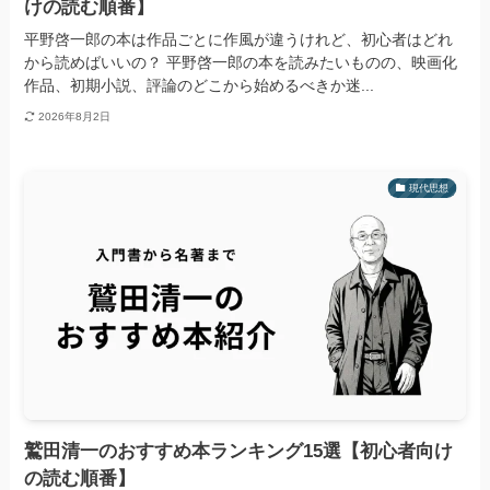
けの読む順番】
平野啓一郎の本は作品ごとに作風が違うけれど、初心者はどれ
から読めばいいの？ 平野啓一郎の本を読みたいものの、映画化
作品、初期小説、評論のどこから始めるべきか迷...
2026年8月2日
現代思想
鷲田清一のおすすめ本ランキング15選【初心者向け
の読む順番】