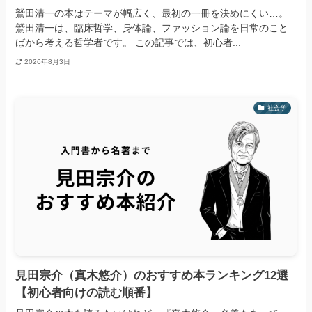
鷲田清一の本はテーマが幅広く、最初の一冊を決めにくい…。
鷲田清一は、臨床哲学、身体論、ファッション論を日常のこと
ばから考える哲学者です。 この記事では、初心者...
2026年8月3日
社会学
見田宗介（真木悠介）のおすすめ本ランキング12選
【初心者向けの読む順番】