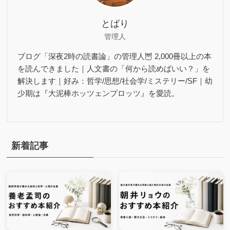
とばり
管理人
ブログ「深夜2時の読書論」の管理人🦉 2,000冊以上の本
を読んできました｜人文書の「何から読めばいい？」を
解決します｜好み：哲学/思想/社会学/ミステリー/SF｜幼
少期は『大泥棒ホッツェンプロッツ』を愛読。
新着記事