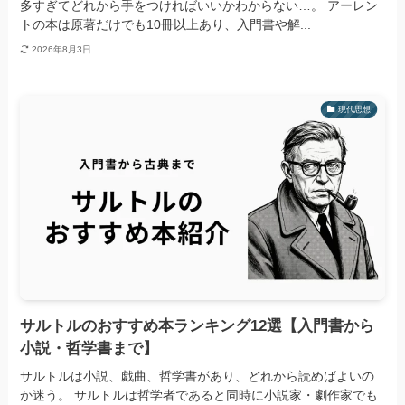
多すぎてどれから手をつければいいかわからない…。 アーレン
トの本は原著だけでも10冊以上あり、入門書や解...
2026年8月3日
現代思想
サルトルのおすすめ本ランキング12選【入門書から
小説・哲学書まで】
サルトルは小説、戯曲、哲学書があり、どれから読めばよいの
か迷う。 サルトルは哲学者であると同時に小説家・劇作家でも