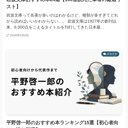
スト】
岩波文庫って名著が多いのはわかるけど、種類が多すぎてどれ
から読めばいいかわからない…。 岩波文庫は1927年の創刊以
来、6,000点をこえるタイトルを刊行してきた日本最...
2026年5月6日
日本文学
平野啓一郎のおすすめ本ランキング15選【初心者向