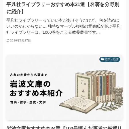
平凡社ライブラリーおすすめ本21選【名著を分野別
に紹介】
平凡社ライブラリーっていい本がありそうだけど、何を読めば
いいのかわからない… 独特なマーブル模様の背表紙が並ぶ平凡
社ライブラリーは、1000巻をこえる教養叢書です...
2026年7月27日
哲学・思想
岩波文庫おすすめ本24選【100冊読んだ筆者の厳選リ