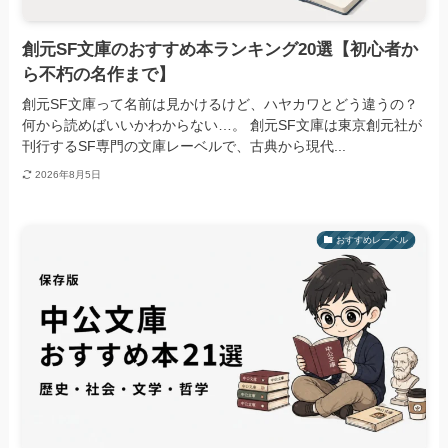
創元SF文庫のおすすめ本ランキング20選【初心者か
ら不朽の名作まで】
創元SF文庫って名前は見かけるけど、ハヤカワとどう違うの？
何から読めばいいかわからない…。 創元SF文庫は東京創元社が
刊行するSF専門の文庫レーベルで、古典から現代...
2026年8月5日
おすすめレーベル