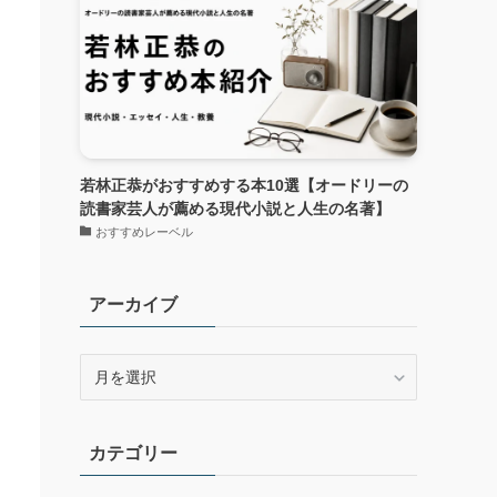
若林正恭がおすすめする本10選【オードリーの
読書家芸人が薦める現代小説と人生の名著】
おすすめレーベル
アーカイブ
ア
ー
カ
イ
カテゴリー
ブ