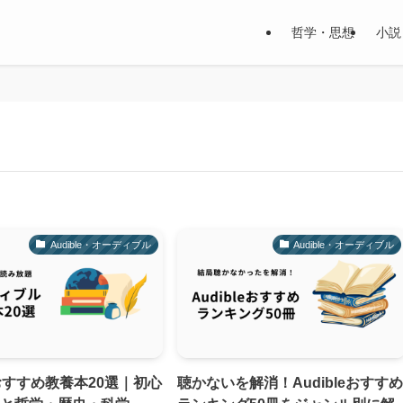
哲学・思想
小説
Audible・オーディブル
Audible・オーディブル
leおすすめ教養本20選｜初心
聴かないを解消！Audibleおすす