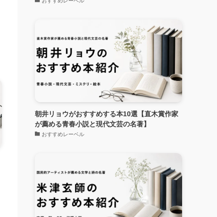
おすすめレーベル
学
朝井リョウがおすすめする本10選【直木賞作家
が薦める青春小説と現代文芸の名著】
おすすめレーベル
め