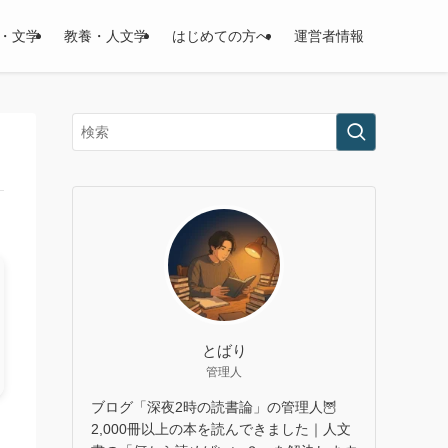
・文学
教養・人文学
はじめての方へ
運営者情報
とばり
管理人
ブログ「深夜2時の読書論」の管理人🦉
め
2,000冊以上の本を読んできました｜人文