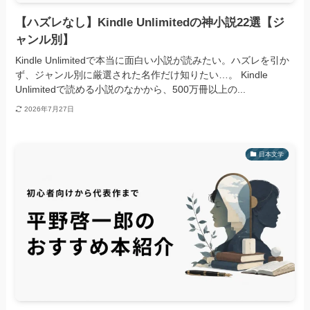
【ハズレなし】Kindle Unlimitedの神小説22選【ジ
ャンル別】
Kindle Unlimitedで本当に面白い小説が読みたい。ハズレを引か
ず、ジャンル別に厳選された名作だけ知りたい…。 Kindle
Unlimitedで読める小説のなかから、500万冊以上の...
2026年7月27日
日本文学