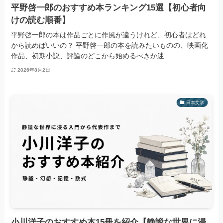
平野啓一郎のおすすめ本ランキング15選【初心者向
けの読む順番】
平野啓一郎の本は作品ごとに作風が違うけれど、初心者はどれ
から読めばいいの？ 平野啓一郎の本を読みたいものの、映画化
作品、初期小説、評論のどこから始めるべきか迷...
2026年8月2日
日本文学
小川洋子のおすすめ本15冊を紹介【静謐な世界に浸