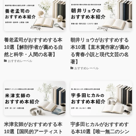
養老孟司がおすすめする本
朝井リョウがおすすめする
10選【解剖学者が薦める自
本10選【直木賞作家が薦め
然と科学・人間の名著】
る青春小説と現代文芸の名
著】
おすすめレーベル
おすすめレーベル
米津玄師がおすすめする本
宇多田ヒカルがおすすめす
10選【国民的アーティスト
る本10選【唯一無二のシン