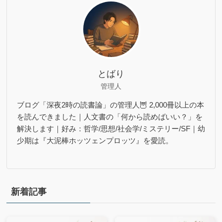
とばり
管理人
ブログ「深夜2時の読書論」の管理人🦉 2,000冊以上の本
を読んできました｜人文書の「何から読めばいい？」を
解決します｜好み：哲学/思想/社会学/ミステリー/SF｜幼
少期は『大泥棒ホッツェンプロッツ』を愛読。
新着記事