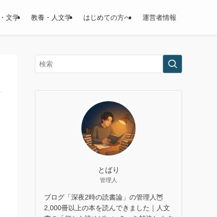
・文学
教養・人文学
はじめての方へ
運営者情報
とばり
管理人
ブログ「深夜2時の読書論」の管理人🦉
2,000冊以上の本を読んできました｜人文