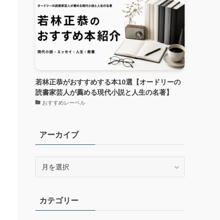
若林正恭がおすすめする本10選【オードリーの
読書家芸人が薦める現代小説と人生の名著】
おすすめレーベル
アーカイブ
ア
ー
カ
イ
カテゴリー
ブ