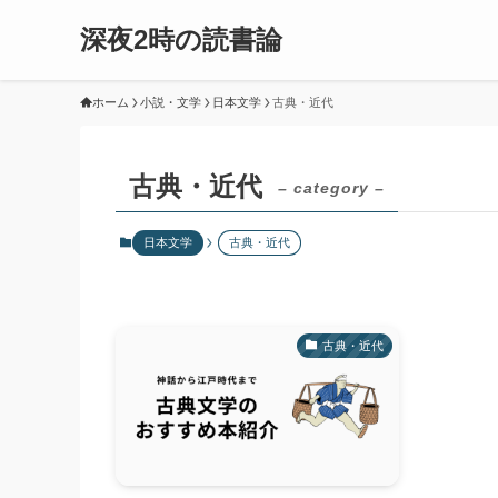
深夜2時の読書論
ホーム
小説・文学
日本文学
古典・近代
古典・近代
– category –
日本文学
古典・近代
古典・近代