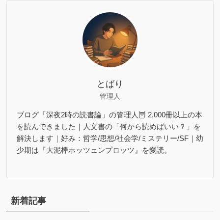
とばり
管理人
ブログ「深夜2時の読書論」の管理人🦉 2,000冊以上の本
を読んできました｜人文書の「何から読めばいい？」を
解決します｜好み：哲学/思想/社会学/ミステリー/SF｜幼
少期は『大泥棒ホッツェンプロッツ』を愛読。
新着記事