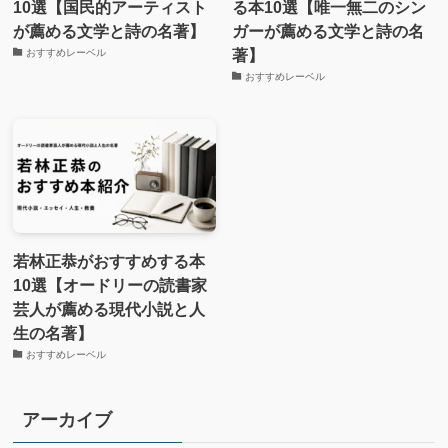
10選【国民的アーティスト
る本10選【唯一無二のシン
が薦める文学と詩の名著】
ガーが薦める文学と詩の名
著】
おすすめレーベル
おすすめレーベル
若林正恭がおすすめする本
10選【オードリーの読書家
芸人が薦める現代小説と人
生の名著】
おすすめレーベル
アーカイブ