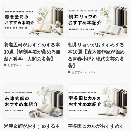
養老孟司がおすすめする本
朝井リョウがおすすめする
10選【解剖学者が薦める自
本10選【直木賞作家が薦め
然と科学・人間の名著】
る青春小説と現代文芸の名
著】
おすすめレーベル
おすすめレーベル
米津玄師がおすすめする本
宇多田ヒカルがおすすめす