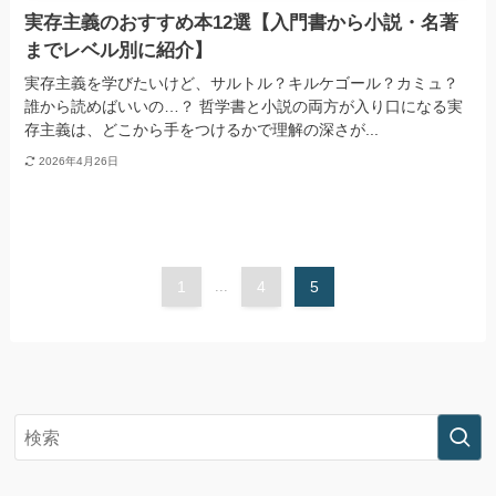
実存主義のおすすめ本12選【入門書から小説・名著
までレベル別に紹介】
実存主義を学びたいけど、サルトル？キルケゴール？カミュ？
誰から読めばいいの…？ 哲学書と小説の両方が入り口になる実
存主義は、どこから手をつけるかで理解の深さが...
2026年4月26日
1
...
4
5