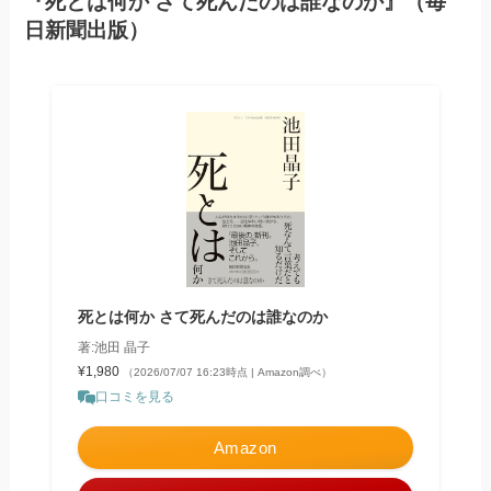
『死とは何か さて死んだのは誰なのか』（毎
日新聞出版）
死とは何か さて死んだのは誰なのか
著:池田 晶子
¥1,980
（2026/07/07 16:23時点 | Amazon調べ）
口コミを見る
Amazon