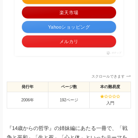
楽天市場
Yahooショッピング
メルカリ
ポチップ
スクロールできます
発行年
ページ数
本の難易度
2006年
192ページ
入門
『14歳からの哲学』の姉妹編にあたる一冊で、「戦
争と平和」「生と死」「心と体」といったテーマを