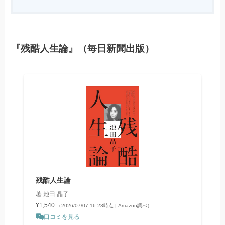
『残酷人生論』（毎日新聞出版）
残酷人生論
著:池田 晶子
¥1,540
（2026/07/07 16:23時点 | Amazon調べ）
口コミを見る