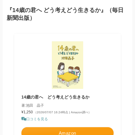
『14歳の君へ どう考えどう生きるか』（毎日
新聞出版）
14歳の君へ どう考えどう生きるか
著:池田 晶子
¥1,250
（2026/07/07 16:24時点 | Amazon調べ）
口コミを見る
Amazon