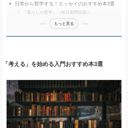
日常から哲学する！エッセイのおすすめ本3選
『暮らしの哲学』（毎日新聞出版）
もっと見る
「考える」を始める入門おすすめ本3選