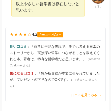
以上やさしい哲学書は存在しないと
とばり
思います。
★★★★☆
4.2
Amazonレビュー
良い口コミ
：「非常に平易な表現で、誰でも考える日常の
ストーリーから、実は深い哲学につながることを教えてく
れる本。著者は、稀有な哲学者だと思います。」
（Amazon
Customerさん）
気になる口コミ
：「数か所赤線が本文に引かれていました
が、プレゼントの下見なのでOKです。」
（過去への旅人さ
ん）
口コミを見てみる →