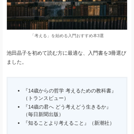
「考える」を始める入門おすすめ本3選
池田晶子を初めて読む方に最適な、入門書を3冊選び
ました。
『14歳からの哲学 考えるための教科書』
（トランスビュー）
『14歳の君へ どう考えどう生きるか』
（毎日新聞出版）
『知ることより考えること』（新潮社）