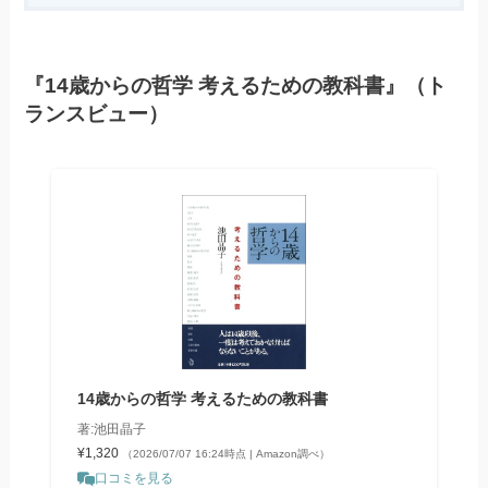
『14歳からの哲学 考えるための教科書』（ト
ランスビュー）
14歳からの哲学 考えるための教科書
著:池田晶子
¥1,320
（2026/07/07 16:24時点 | Amazon調べ）
口コミを見る