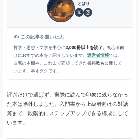
とばり
✍️ この記事を書いた人
哲学・思想・文学を中心に
2,000冊以上を読了
。初心者向
けにおすすめ本をご紹介しています。
運営者情報
では、
自宅の本棚や、これまで売却してきた書籍数も公開して
います。本オタクです。
評判だけで選ばず、実際に読んで印象に残らなかっ
た本は除外しました。入門書から上級者向けの対話
篇まで、段階的にステップアップできる構成にして
います。