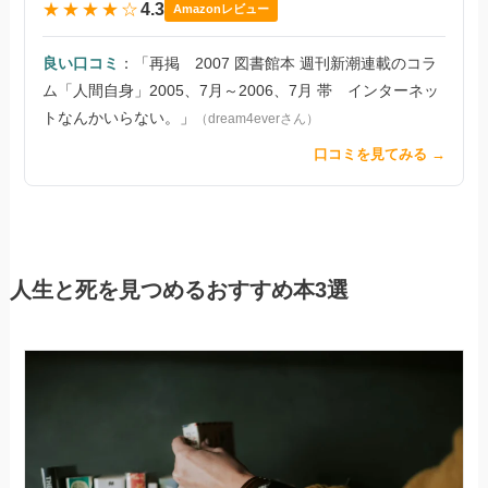
★★★★☆
4.3
Amazonレビュー
良い口コミ
：「再掲 2007 図書館本 週刊新潮連載のコラ
ム「人間自身」2005、7月～2006、7月 帯 インターネッ
トなんかいらない。」
（dream4everさん）
口コミを見てみる →
人生と死を見つめるおすすめ本3選