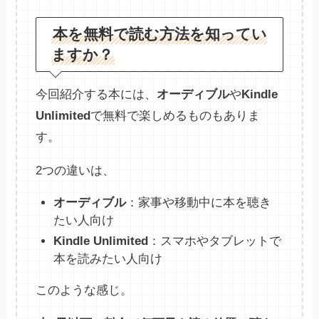
本を無料で読む方法を知ってい
ますか？
今回紹介する本には、
オーディブル
や
Kindle
Unlimited
で無料で楽しめるものもありま
す。
2つの違いは、
オーディブル
：家事や移動中に本を聴き
たい人向け
Kindle Unlimited
：スマホやタブレットで
本を読みたい人向け
このような感じ。