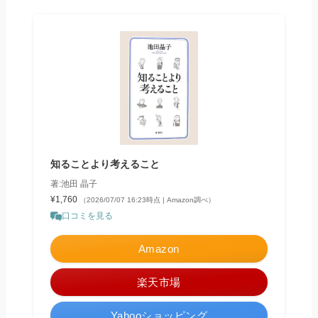
知ることより考えること
著:池田 晶子
¥1,760
（2026/07/07 16:23時点 | Amazon調べ）
口コミを見る
Amazon
楽天市場
Yahooショッピング