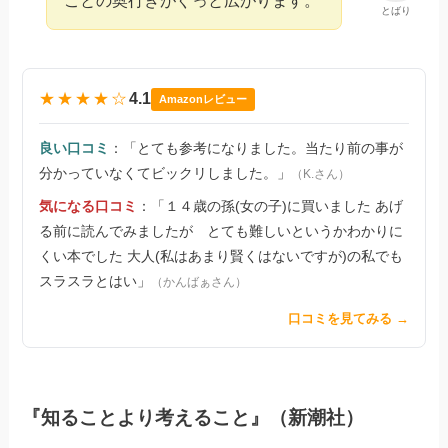
ことの奥行きがぐっと広がります。
とばり
★★★★☆
4.1
Amazonレビュー
良い口コミ
：「とても参考になりました。当たり前の事が
分かっていなくてビックリしました。」
（K.さん）
気になる口コミ
：「１４歳の孫(女の子)に買いました あげ
る前に読んでみましたが とても難しいというかわかりに
くい本でした 大人(私はあまり賢くはないですが)の私でも
スラスラとはい」
（かんばぁさん）
口コミを見てみる →
『知ることより考えること』（新潮社）