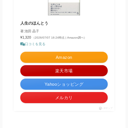
人生のほんとう
著:池田 晶子
¥1,320
（2026/07/07 16:24時点 | Amazon調べ）
口コミを見る
Amazon
楽天市場
Yahooショッピング
メルカリ
ポチップ