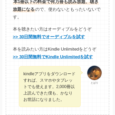
本1冊以下の料金で何万冊も読み放題、聴き
放題になる
ので、使わないともったいないで
す。
本を聴きたい方はオーディブルをどうぞ
>> 30日間無料でオーディブルを試す
本を読みたい方はKindle Unlimitedをどうぞ
>> 30日間無料でKindle Unlimitedを試す
kindleアプリをダウンロード
すれば、スマホやタブレッ
とばり
トでも使えます。2,000冊以
上読んできた僕も、かなり
お世話になりました。