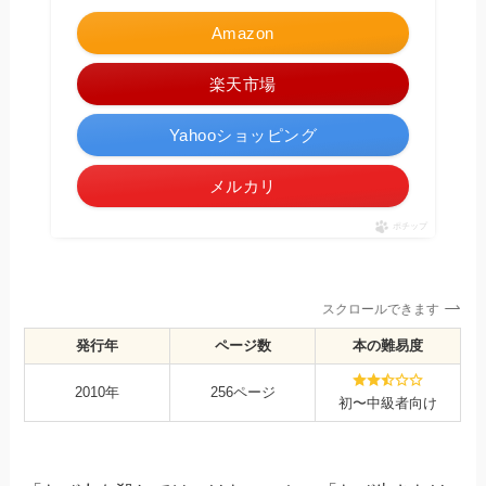
Amazon
楽天市場
Yahooショッピング
メルカリ
ポチップ
スクロールできます
発行年
ページ数
本の難易度
2010年
256ページ
初〜中級者向け