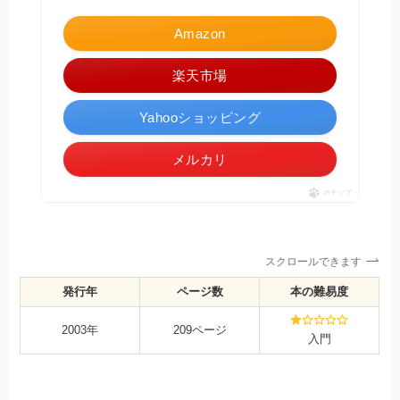
Amazon
楽天市場
Yahooショッピング
メルカリ
ポチップ
スクロールできます
発行年
ページ数
本の難易度
2003年
209ページ
入門