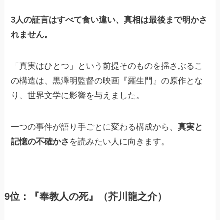
3人の証言はすべて食い違い、真相は最後まで明かさ
れません。
「真実はひとつ」という前提そのものを揺さぶるこ
の構造は、黒澤明監督の映画『羅生門』の原作とな
り、世界文学に影響を与えました。
一つの事件が語り手ごとに変わる構成から、
真実と
記憶の不確かさ
を読みたい人に向きます。
9位：『奉教人の死』（芥川龍之介）