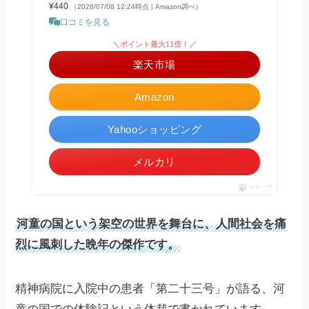
¥440
（2026/07/08 12:24時点 | Amazon調べ）
口コミを見る
＼ポイント最大11倍！／
楽天市場
Amazon
Yahooショッピング
メルカリ
ポチップ
河童の国という架空の世界を舞台に、人間社会を痛
烈に風刺した晩年の傑作です。
精神病院に入院中の患者「第二十三号」が語る、河