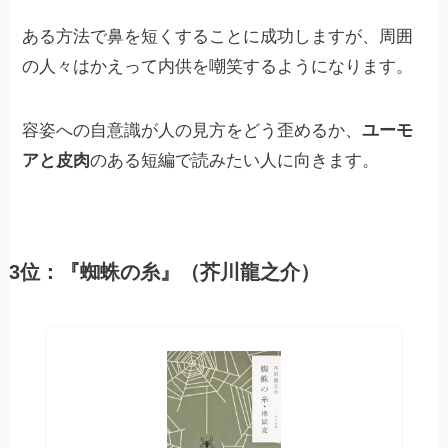
ある方法で鼻を短くすることに成功しますが、周囲
の人々はかえって内供を嘲笑するようになります。
容姿への自意識が人の見方をどう歪めるか、
ユーモ
アと皮肉
のある短編で読みたい人に向きます。
3位：『蜘蛛の糸』（芥川龍之介）