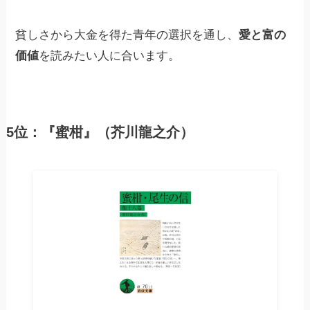
貧しさから大金を得た青年の選択を通し、
愛と富の
価値
を読みたい人に合います。
5位：『蜜柑』（芥川龍之介）