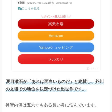
¥506
（2026/07/08 12:24時点 | Amazon調べ）
口コミを見る
＼ポイント最大11倍！／
楽天市場
Amazon
Yahooショッピング
メルカリ
ポチップ
夏目漱石が「あれは面白いものだ」と絶賛し、芥川
の文壇での地位を決定づけた出世作です。
禅智内供は五六寸もある長い鼻に悩んでいます。