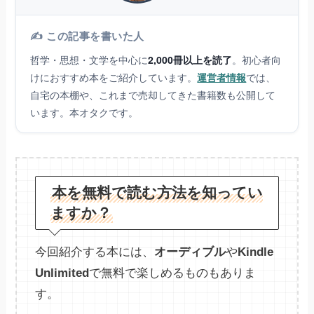
✍️ この記事を書いた人
哲学・思想・文学を中心に
2,000冊以上を読了
。初心者向
けにおすすめ本をご紹介しています。
運営者情報
では、
自宅の本棚や、これまで売却してきた書籍数も公開して
います。本オタクです。
本を無料で読む方法を知ってい
ますか？
今回紹介する本には、
オーディブル
や
Kindle
Unlimited
で無料で楽しめるものもありま
す。