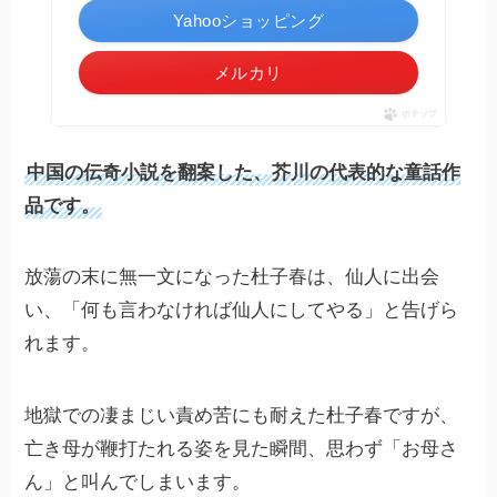
Yahooショッピング
メルカリ
ポチップ
中国の伝奇小説を翻案した、芥川の代表的な童話作
品です。
放蕩の末に無一文になった杜子春は、仙人に出会
い、「何も言わなければ仙人にしてやる」と告げら
れます。
地獄での凄まじい責め苦にも耐えた杜子春ですが、
亡き母が鞭打たれる姿を見た瞬間、思わず「お母さ
ん」と叫んでしまいます。