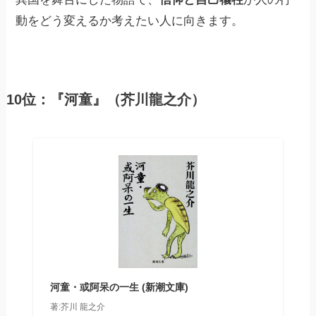
動をどう変えるか考えたい人に向きます。
10位：『河童』（芥川龍之介）
河童・或阿呆の一生 (新潮文庫)
著:芥川 龍之介