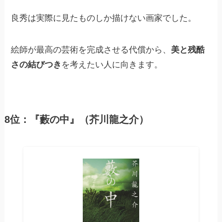
良秀は実際に見たものしか描けない画家でした。
絵師が最高の芸術を完成させる代償から、
美と残酷
さの結びつき
を考えたい人に向きます。
8位：『藪の中』（芥川龍之介）