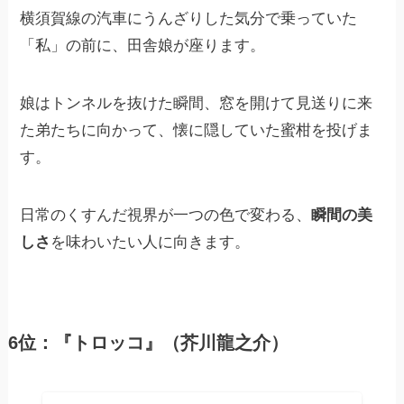
横須賀線の汽車にうんざりした気分で乗っていた
「私」の前に、田舎娘が座ります。
娘はトンネルを抜けた瞬間、窓を開けて見送りに来
た弟たちに向かって、懐に隠していた蜜柑を投げま
す。
日常のくすんだ視界が一つの色で変わる、
瞬間の美
しさ
を味わいたい人に向きます。
6位：『トロッコ』（芥川龍之介）