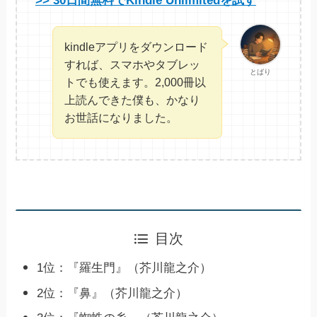
>> 30日間無料でKindle Unlimitedを試す
kindleアプリをダウンロード
すれば、スマホやタブレッ
とばり
トでも使えます。2,000冊以
上読んできた僕も、かなり
お世話になりました。
目次
1位：『羅生門』（芥川龍之介）
2位：『鼻』（芥川龍之介）