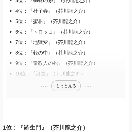
3位：『蜘蛛の糸』（芥川龍之介）
4位：『杜子春』（芥川龍之介）
5位：『蜜柑』（芥川龍之介）
6位：『トロッコ』（芥川龍之介）
7位：『地獄変』（芥川龍之介）
8位：『藪の中』（芥川龍之介）
9位：『奉教人の死』（芥川龍之介）
10位：『河童』（芥川龍之介）
もっと見る
1位：『羅生門』（芥川龍之介）