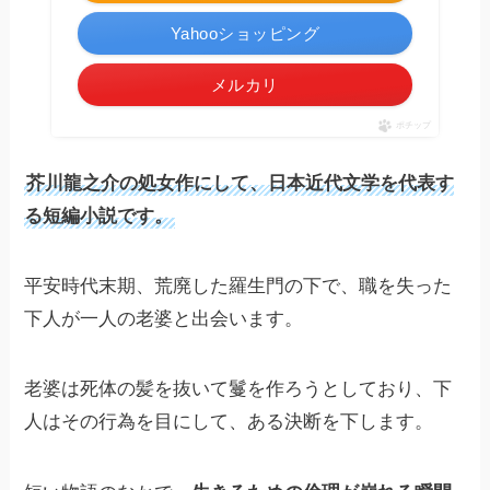
Yahooショッピング
メルカリ
ポチップ
芥川龍之介の処女作にして、日本近代文学を代表す
る短編小説です。
平安時代末期、荒廃した羅生門の下で、職を失った
下人が一人の老婆と出会います。
老婆は死体の髪を抜いて鬘を作ろうとしており、下
人はその行為を目にして、ある決断を下します。