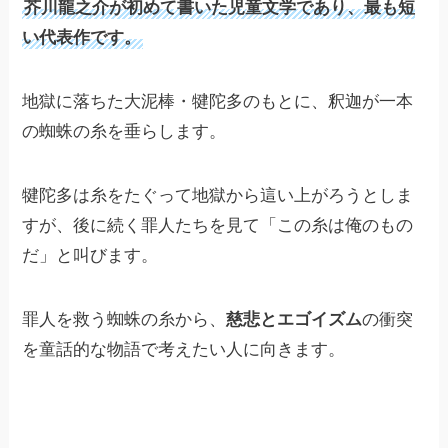
芥川龍之介が初めて書いた児童文学であり、最も短
い代表作です。
地獄に落ちた大泥棒・犍陀多のもとに、釈迦が一本
の蜘蛛の糸を垂らします。
犍陀多は糸をたぐって地獄から這い上がろうとしま
すが、後に続く罪人たちを見て「この糸は俺のもの
だ」と叫びます。
罪人を救う蜘蛛の糸から、
慈悲とエゴイズム
の衝突
を童話的な物語で考えたい人に向きます。