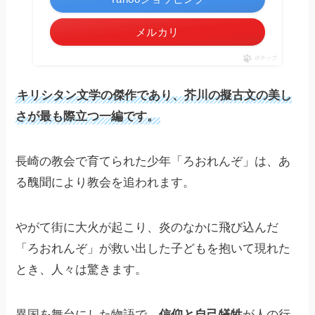
メルカリ
ポチップ
キリシタン文学の傑作であり、芥川の擬古文の美し
さが最も際立つ一編です。
長崎の教会で育てられた少年「ろおれんぞ」は、あ
る醜聞により教会を追われます。
やがて街に大火が起こり、炎のなかに飛び込んだ
「ろおれんぞ」が救い出した子どもを抱いて現れた
とき、人々は驚きます。
異国を舞台にした物語で、
信仰と自己犠牲
が人の行