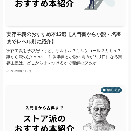
実存主義のおすすめ本12選【入門書から小説・名著
までレベル別に紹介】
実存主義を学びたいけど、サルトル？キルケゴール？カミュ？
誰から読めばいいの…？ 哲学書と小説の両方が入り口になる実
存主義は、どこから手をつけるかで理解の深さが...
2026年8月10日
哲学・思想