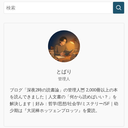
とばり
管理人
ブログ「深夜2時の読書論」の管理人🦉 2,000冊以上の本
を読んできました｜人文書の「何から読めばいい？」を
解決します｜好み：哲学/思想/社会学/ミステリー/SF｜幼
少期は『大泥棒ホッツェンプロッツ』を愛読。