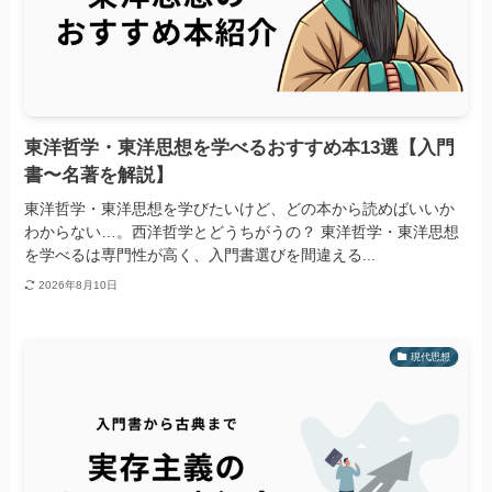
東洋哲学・東洋思想を学べるおすすめ本13選【入門
書〜名著を解説】
東洋哲学・東洋思想を学びたいけど、どの本から読めばいいか
わからない…。西洋哲学とどうちがうの？ 東洋哲学・東洋思想
を学べるは専門性が高く、入門書選びを間違える...
2026年8月10日
現代思想