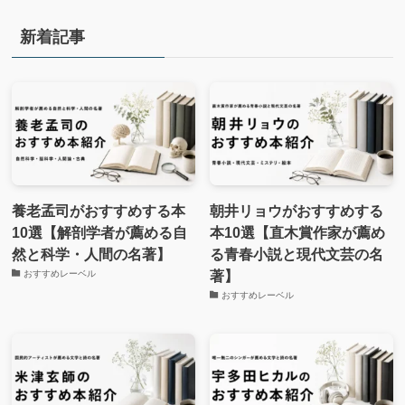
新着記事
養老孟司がおすすめする本
朝井リョウがおすすめする
10選【解剖学者が薦める自
本10選【直木賞作家が薦め
然と科学・人間の名著】
る青春小説と現代文芸の名
著】
おすすめレーベル
おすすめレーベル