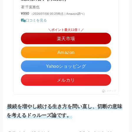
著:千葉雅也
¥990
（2026/07/08 00:25時点 | Amazon調べ）
口コミを見る
＼ポイント最大11倍！／
楽天市場
Amazon
Yahooショッピング
メルカリ
ポチップ
接続を増やし続ける生き方を問い直し、切断の意味
を考えるドゥルーズ論です。