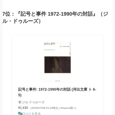
7位：『記号と事件 1972-1990年の対話』（ジ
ル・ドゥルーズ）
記号と事件: 1972-1990年の対話 (河出文庫 ト 6-
5)
著:ジル ドゥルーズ
¥1,430
（2026/07/08 01:23時点 | Amazon調べ）
口コミを見る