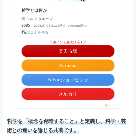
哲学とは何か
著:ジル ドゥルーズ
¥685
（2026/07/08 01:23時点 | Amazon調べ）
口コミを見る
＼ポイント最大11倍！／
楽天市場
Amazon
Yahooショッピング
メルカリ
ポチップ
哲学を「概念を創造すること」と定義し、科学・芸
術との違いを論じる共著です。