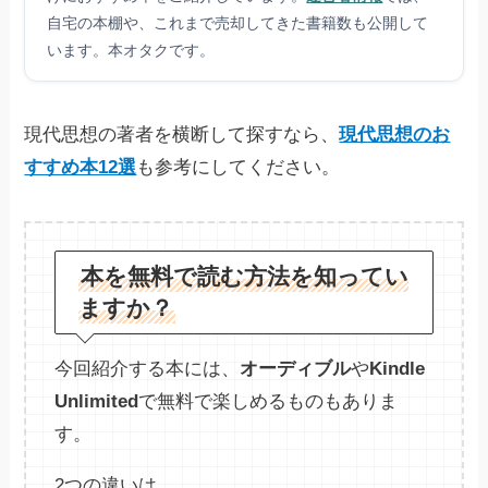
自宅の本棚や、これまで売却してきた書籍数も公開して
います。本オタクです。
現代思想の著者を横断して探すなら、
現代思想のお
すすめ本12選
も参考にしてください。
本を無料で読む方法を知ってい
ますか？
今回紹介する本には、
オーディブル
や
Kindle
Unlimited
で無料で楽しめるものもありま
す。
2つの違いは、