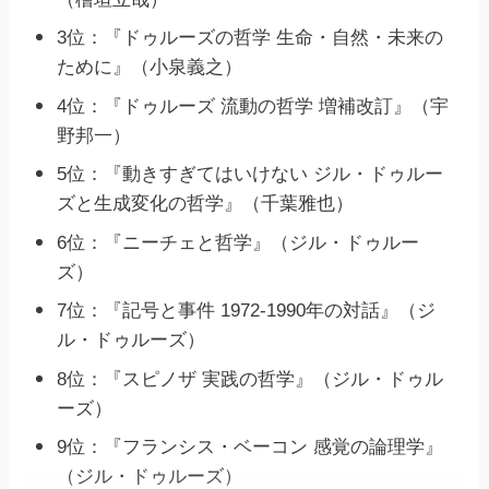
3位：『ドゥルーズの哲学 生命・自然・未来の
ために』（小泉義之）
4位：『ドゥルーズ 流動の哲学 増補改訂』（宇
野邦一）
5位：『動きすぎてはいけない ジル・ドゥルー
ズと生成変化の哲学』（千葉雅也）
6位：『ニーチェと哲学』（ジル・ドゥルー
ズ）
7位：『記号と事件 1972-1990年の対話』（ジ
ル・ドゥルーズ）
8位：『スピノザ 実践の哲学』（ジル・ドゥル
ーズ）
9位：『フランシス・ベーコン 感覚の論理学』
（ジル・ドゥルーズ）