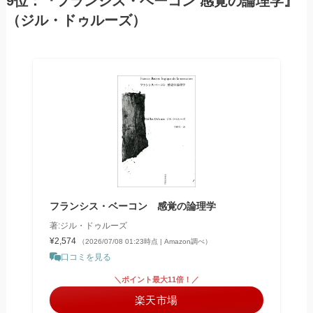
9位：『フランシス・ベーコン 感覚の論理学』
（ジル・ドゥルーズ）
フランシス・ベーコン 感覚の論理学
著:ジル・ドゥルーズ
¥2,574
（2026/07/08 01:23時点 | Amazon調べ）
口コミを見る
＼ポイント最大11倍！／
楽天市場