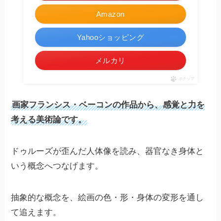
Amazon
Yahooショッピング
メルカリ
ポチップ
画家フランシス・ベーコンの作品から、感覚と力を
考える美術論です。
ドゥルーズが歪んだ人体像を読み、器官なき身体と
いう概念へつなげます。
抽象的な概念を、絵画の色・形・身体の変形を通し
て追えます。