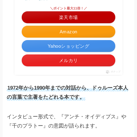
＼ポイント最大11倍！／
楽天市場
Amazon
Yahooショッピング
メルカリ
ポチップ
1972年から1990年までの対話から、ドゥルーズ本人
の言葉で主著をたどれる本です。
インタビュー形式で、『アンチ・オイディプス』や
『千のプラトー』の意図が語られます。