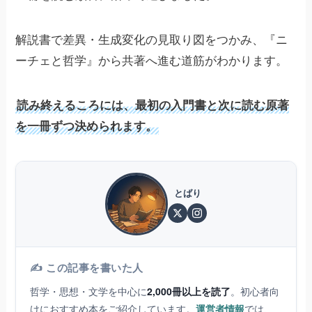
解説書で差異・生成変化の見取り図をつかみ、『ニ
ーチェと哲学』から共著へ進む道筋がわかります。
読み終えるころには、最初の入門書と次に読む原著
を一冊ずつ決められます。
とばり
✍️ この記事を書いた人
哲学・思想・文学を中心に
2,000冊以上を読了
。初心者向
けにおすすめ本をご紹介しています。
運営者情報
では、