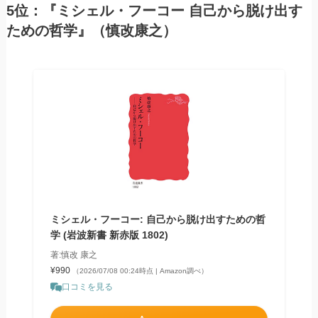
5位：『ミシェル・フーコー 自己から脱け出す
ための哲学』（慎改康之）
ミシェル・フーコー: 自己から脱け出すための哲
学 (岩波新書 新赤版 1802)
著:慎改 康之
¥990
（2026/07/08 00:24時点 | Amazon調べ）
口コミを見る