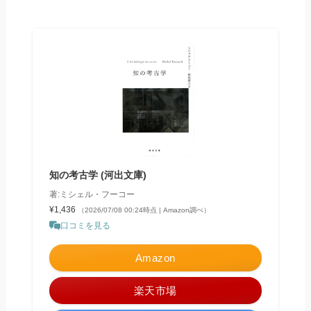
知の考古学 (河出文庫)
著:ミシェル・フーコー
¥1,436
（2026/07/08 00:24時点 | Amazon調べ）
口コミを見る
Amazon
楽天市場