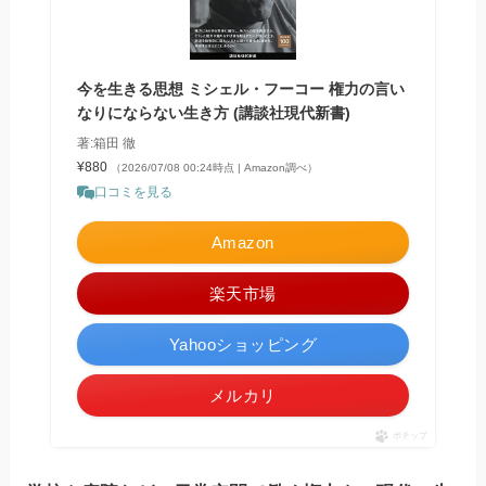
今を生きる思想 ミシェル・フーコー 権力の言い
なりにならない生き方 (講談社現代新書)
著:箱田 徹
¥880
（2026/07/08 00:24時点 | Amazon調べ）
口コミを見る
Amazon
楽天市場
Yahooショッピング
メルカリ
ポチップ