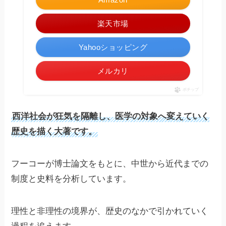
楽天市場
Yahooショッピング
メルカリ
ポチップ
西洋社会が狂気を隔離し、医学の対象へ変えていく
歴史を描く大著です。
フーコーが博士論文をもとに、中世から近代までの
制度と史料を分析しています。
理性と非理性の境界が、歴史のなかで引かれていく