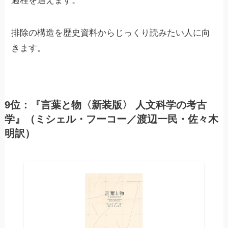
過程を追えます。
排除の構造を歴史資料からじっくり読みたい人に向
きます。
9位：『言葉と物〈新装版〉 人文科学の考古
学』（ミシェル・フーコー／渡辺一民・佐々木
明訳）