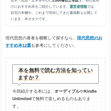
けにおすすめ本をご紹介しています。
運営者情報
では、
自宅の本棚や、これまで売却してきた書籍数も公開して
います。本オタクです。
現代思想の著者を横断して探すなら、
現代思想のお
すすめ本12選
も参考にしてください。
本を無料で読む方法を知ってい
ますか？
今回紹介する本には、
オーディブル
や
Kindle
Unlimited
で無料で楽しめるものもありま
す。