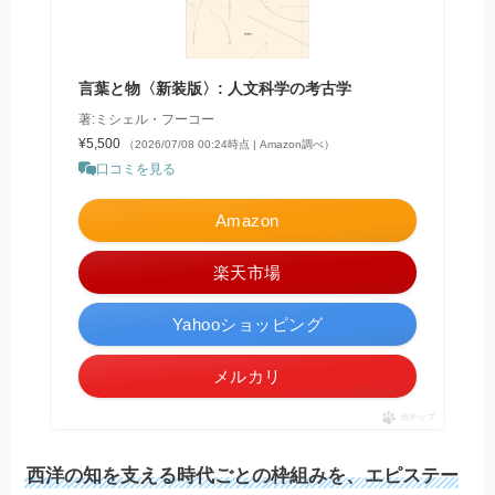
言葉と物〈新装版〉: 人文科学の考古学
著:ミシェル・フーコー
¥5,500
（2026/07/08 00:24時点 | Amazon調べ）
口コミを見る
Amazon
楽天市場
Yahooショッピング
メルカリ
ポチップ
西洋の知を支える時代ごとの枠組みを、エピステー