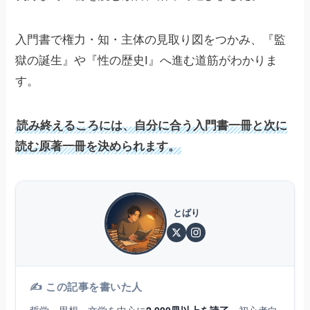
入門書で権力・知・主体の見取り図をつかみ、『監
獄の誕生』や『性の歴史I』へ進む道筋がわかりま
す。
読み終えるころには、自分に合う入門書一冊と次に
読む原著一冊を決められます。
とばり
✍️ この記事を書いた人
哲学・思想・文学を中心に
2,000冊以上を読了
。初心者向