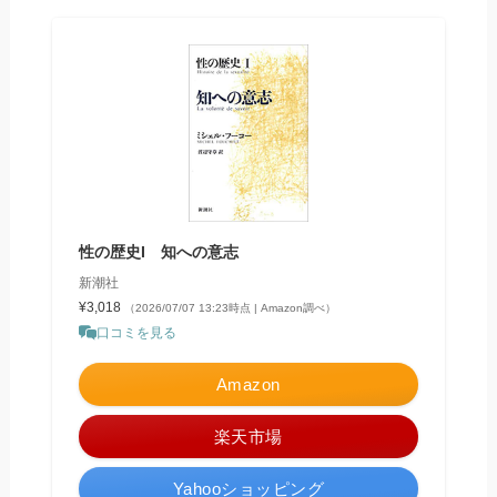
性の歴史I 知への意志
新潮社
¥3,018
（2026/07/07 13:23時点 | Amazon調べ）
口コミを見る
Amazon
楽天市場
Yahooショッピング