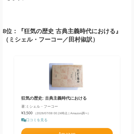
8位：『狂気の歴史 古典主義時代における』
（ミシェル・フーコー／田村俶訳）
狂気の歴史: 古典主義時代における
著:ミシェル・フーコー
¥3,500
（2026/07/08 00:24時点 | Amazon調べ）
口コミを見る
Amazon