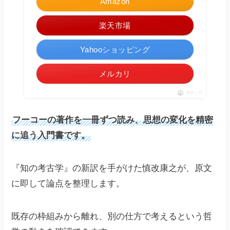
Amazon
楽天市場
Yahooショッピング
メルカリ
ポチップ
フーコーの著作を一冊ずつ読み、思想の変化を精密
に追う入門書です。
『知の考古学』の新訳を手がけた慎改康之が、原文
に即して論点を整理します。
既存の枠組みから離れ、別の仕方で考えるという哲