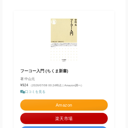
フーコー入門 (ちくま新書)
著:中山元
¥924
（2026/07/08 00:24時点 | Amazon調べ）
口コミを見る
Amazon
楽天市場