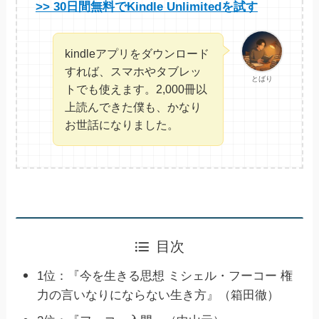
>> 30日間無料でKindle Unlimitedを試す
kindleアプリをダウンロード
すれば、スマホやタブレッ
とばり
トでも使えます。2,000冊以
上読んできた僕も、かなり
お世話になりました。
目次
1位：『今を生きる思想 ミシェル・フーコー 権
力の言いなりにならない生き方』（箱田徹）