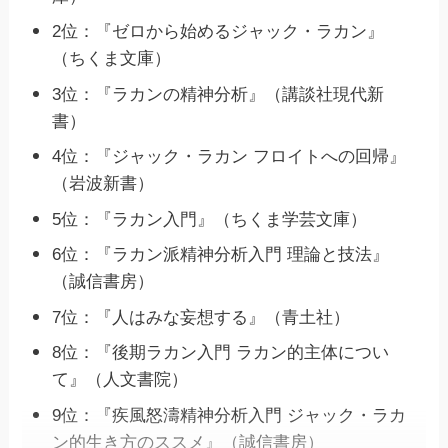
2位：『ゼロから始めるジャック・ラカン』
（ちくま文庫）
3位：『ラカンの精神分析』（講談社現代新
書）
4位：『ジャック・ラカン フロイトへの回帰』
（岩波新書）
5位：『ラカン入門』（ちくま学芸文庫）
6位：『ラカン派精神分析入門 理論と技法』
（誠信書房）
7位：『人はみな妄想する』（青土社）
8位：『後期ラカン入門 ラカン的主体につい
て』（人文書院）
9位：『疾風怒濤精神分析入門 ジャック・ラカ
ン的生き方のススメ』（誠信書房）