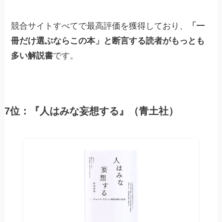
競合サイトすべてで最高評価を獲得しており、
「一
冊だけ選ぶならこの本」と断言する読者がもっとも
多い解説書
です。
7位：『人はみな妄想する』（青土社）