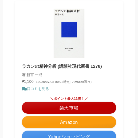
ラカンの精神分析 (講談社現代新書 1278)
著:新宮 一成
¥1,100
（2026/07/08 00:23時点 | Amazon調べ）
口コミを見る
＼ポイント最大11倍！／
楽天市場
Amazon
Yahooショッピング