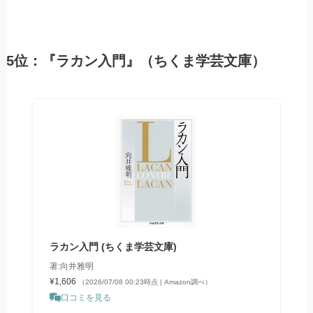
5位：『ラカン入門』（ちくま学芸文庫）
ラカン入門 (ちくま学芸文庫)
著:向井雅明
¥1,606
（2026/07/08 00:23時点 | Amazon調べ）
口コミを見る