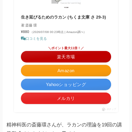
生き延びるためのラカン (ちくま文庫 さ 29-3)
著:斎藤 環
¥880
（2026/07/08 00:23時点 | Amazon調べ）
口コミを見る
＼ポイント最大11倍！／
楽天市場
Amazon
Yahooショッピング
メルカリ
ポチップ
精神科医の斎藤環さんが、ラカンの理論を19回の講