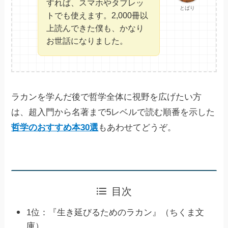
すれば、スマホやタブレッ
とばり
トでも使えます。2,000冊以
上読んできた僕も、かなり
お世話になりました。
ラカンを学んだ後で哲学全体に視野を広げたい方
は、超入門から名著まで5レベルで読む順番を示した
哲学のおすすめ本30選
もあわせてどうぞ。
目次
1位：『生き延びるためのラカン』（ちくま文
庫）