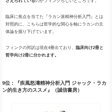
さえられている
のがフィンクらしいところです。
臨床に焦点を当てた『ラカン派精神分析入門』とは
対照的に、こちらは哲学的な関心を軸にラカンの主
体論を掘り下げています。
フィンクの邦訳は現在4冊出ており、
臨床向け2冊と
哲学向け2冊に分かれます。
9位：『疾風怒濤精神分析入門 ジャック・ラカ
ン的生き方のススメ』（誠信書房）