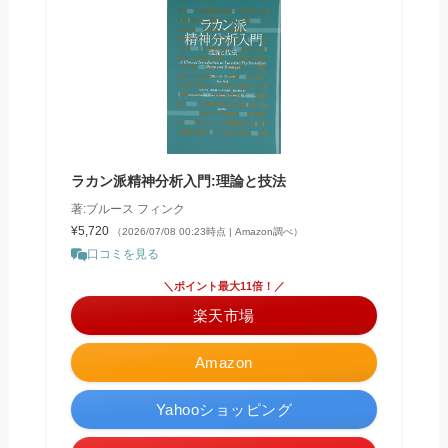
ラカン派精神分析入門:理論と技法
著:ブルース フィンク
¥5,720
（2026/07/08 00:23時点 | Amazon調べ）
口コミを見る
＼ポイント最大11倍！／
楽天市場
Amazon
Yahooショッピング