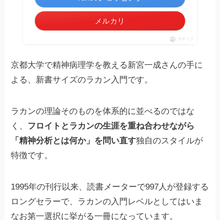
メルカリ
ポチップ
京都大学で精神病理学を教える新宮一成さんの手に
よる、新書サイズのラカン入門です。
ラカンの理論そのものを体系的に並べるのではな
く、
フロイトとラカンの生涯を重ね合わせながら
「精神分析とは何か」を問い直す
独自のスタイルが
特徴です。
1995年の刊行以来、読書メーターで997人が登録する
ロングセラーで、ラカンの入門レベルとしてはいま
なお第一選択に挙がる一冊になっています。