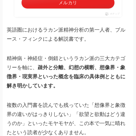
メルカリ
ポチップ
英語圏におけるラカン派精神分析の第一人者、ブル
ース・フィンクによる解説書です。
精神病・神経症・倒錯というラカン派の三大カテゴ
リーを軸に、
疎外と分離、幻想の横断、想像界・象
徴界・現実界といった概念を臨床の具体例とともに
解き明かしています。
複数の入門書を読んでも残っていた「想像界と象徴
界の違いがはっきりしない」「欲望と欲動はどう違
うのか」といったモヤモヤが、この本で一気に晴れ
たという読者が少なくありません。