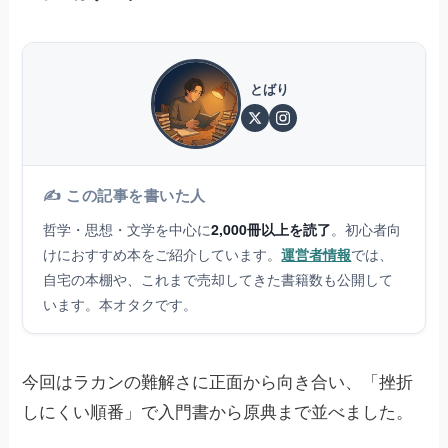
とばり
✍️ この記事を書いた人
哲学・思想・文学を中心に
2,000冊以上を読了
。初心者向
けにおすすめ本をご紹介しています。
運営者情報
では、
自宅の本棚や、これまで売却してきた書籍数も公開して
います。本オタクです。
今回はラカンの難解さに正面から向き合い、「挫折
しにくい順番」で入門書から原典まで並べました。