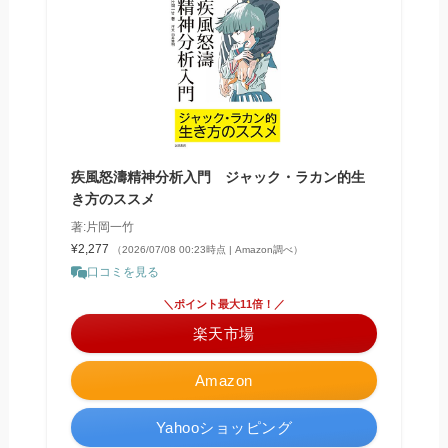
疾風怒濤精神分析入門 ジャック・ラカン的生
き方のススメ
著:片岡一竹
¥2,277
（2026/07/08 00:23時点 | Amazon調べ）
口コミを見る
＼ポイント最大11倍！／
楽天市場
Amazon
Yahooショッピング