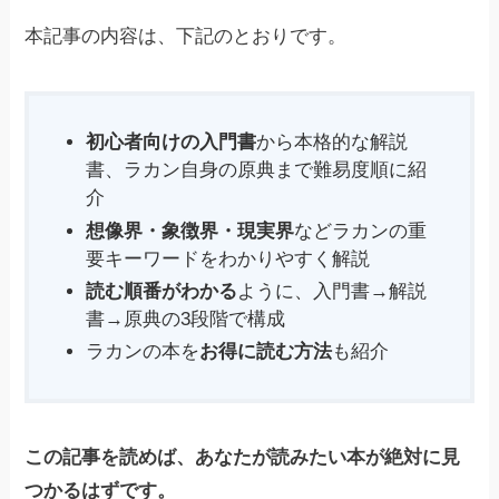
本記事の内容は、下記のとおりです。
初心者向けの入門書
から本格的な解説
書、ラカン自身の原典まで難易度順に紹
介
想像界・象徴界・現実界
などラカンの重
要キーワードをわかりやすく解説
読む順番がわかる
ように、入門書→解説
書→原典の3段階で構成
ラカンの本を
お得に読む方法
も紹介
この記事を読めば、あなたが読みたい本が絶対に見
つかるはずです。