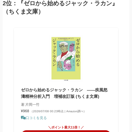
2位：『ゼロから始めるジャック・ラカン』
（ちくま文庫）
ゼロから始めるジャック・ラカン ――疾風怒
濤精神分析入門 増補改訂版 (ちくま文庫)
著:片岡一竹
¥968
（2026/07/08 00:23時点 | Amazon調べ）
口コミを見る
＼ポイント最大11倍！／