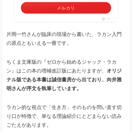
メルカリ
ポチップ
片岡一竹さんが臨床の現場から書いた、ラカン入門
の原点ともいえる一冊です。
ちくま文庫版の『ゼロから始めるジャック・ラカ
ン』はこの本の増補改訂版にあたりますが、
オリジ
ナル版である本書は誠信書房から出ており、向井雅
明さんが序文を執筆しています。
ラカン的な視点で「生き方」そのものを問い直す切
り口が特徴で、単なる理論紹介にとどまらない読み
ごたえがあります。