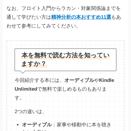
なお、フロイト入門からラカン・対象関係論までを
通して学びたい方は
精神分析の本おすすめ11選
もあ
わせて参考にしてみてください。
本を無料で読む方法を知ってい
ますか？
今回紹介する本には、
オーディブル
や
Kindle
Unlimited
で無料で楽しめるものもありま
す。
2つの違いは、
オーディブル
：家事や移動中に本を聴き