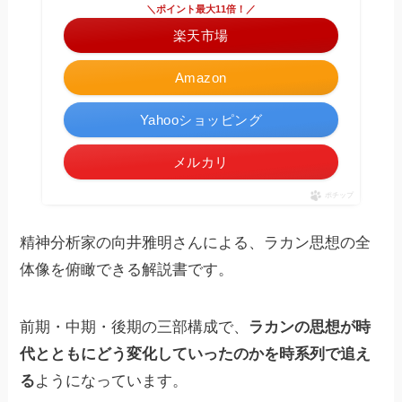
＼ポイント最大11倍！／
楽天市場
Amazon
Yahooショッピング
メルカリ
ポチップ
精神分析家の向井雅明さんによる、ラカン思想の全
体像を俯瞰できる解説書です。
前期・中期・後期の三部構成で、
ラカンの思想が時
代とともにどう変化していったのかを時系列で追え
る
ようになっています。