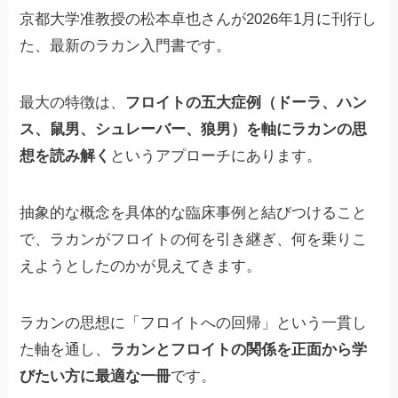
京都大学准教授の松本卓也さんが2026年1月に刊行し
た、最新のラカン入門書です。
最大の特徴は、
フロイトの五大症例（ドーラ、ハン
ス、鼠男、シュレーバー、狼男）を軸にラカンの思
想を読み解く
というアプローチにあります。
抽象的な概念を具体的な臨床事例と結びつけること
で、ラカンがフロイトの何を引き継ぎ、何を乗りこ
えようとしたのかが見えてきます。
ラカンの思想に「フロイトへの回帰」という一貫し
た軸を通し、
ラカンとフロイトの関係を正面から学
びたい方に最適な一冊
です。