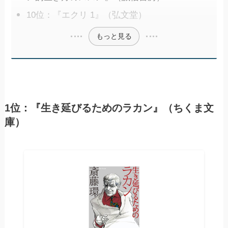
10位：『エクリ 1』（弘文堂）
もっと見る
1位：『生き延びるためのラカン』（ちくま文
庫）