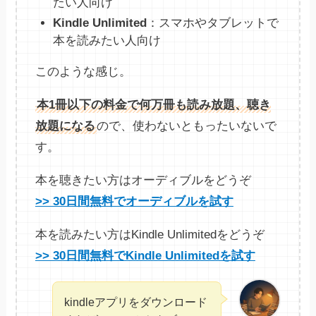
たい人向け
Kindle Unlimited
：スマホやタブレットで
本を読みたい人向け
このような感じ。
本1冊以下の料金で何万冊も読み放題、聴き
放題になる
ので、使わないともったいないで
す。
本を聴きたい方はオーディブルをどうぞ
>> 30日間無料でオーディブルを試す
本を読みたい方はKindle Unlimitedをどうぞ
>> 30日間無料でKindle Unlimitedを試す
kindleアプリをダウンロード