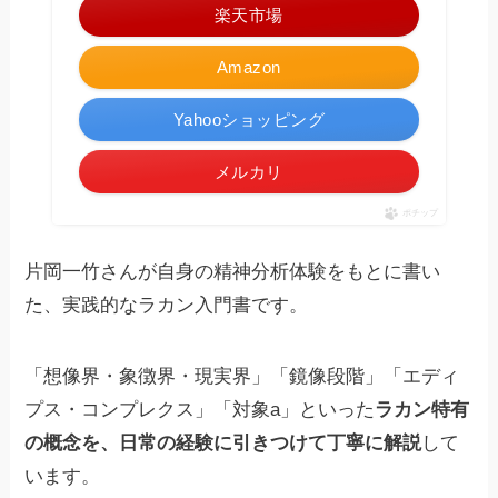
楽天市場
Amazon
Yahooショッピング
メルカリ
ポチップ
片岡一竹さんが自身の精神分析体験をもとに書い
た、実践的なラカン入門書です。
「想像界・象徴界・現実界」「鏡像段階」「エディ
プス・コンプレクス」「対象a」といった
ラカン特有
の概念を、日常の経験に引きつけて丁寧に解説
して
います。