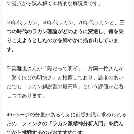
の視点から読み解く本格的な解説書です。
50年代ラカン、60年代ラカン、70年代ラカンと、
三
つの時代のラカン理論がどのように変遷し、何を乗
りこえようとしたのかを鮮やかに描き出していま
す。
千葉雅也さんが「際だって明晰」、片岡一竹さんが
「驚くほどの明快さ」と推薦しており、読者のあい
だでも「ラカン解説書の最高峰」という評価が定着
しつつあります。
467ページの分量があるうえに前提知識も求められる
ため、
フィンクの『ラカン派精神分析入門』を読ん
でから挑戦するのがおすすめ
です。