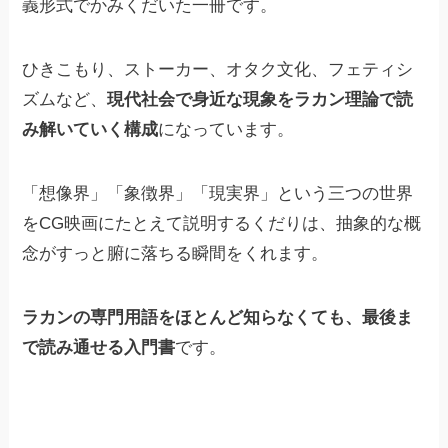
義形式でかみくだいた一冊です。
ひきこもり、ストーカー、オタク文化、フェティシ
ズムなど、
現代社会で身近な現象をラカン理論で読
み解いていく構成
になっています。
「想像界」「象徴界」「現実界」という三つの世界
をCG映画にたとえて説明するくだりは、抽象的な概
念がすっと腑に落ちる瞬間をくれます。
ラカンの専門用語をほとんど知らなくても、最後ま
で読み通せる入門書
です。