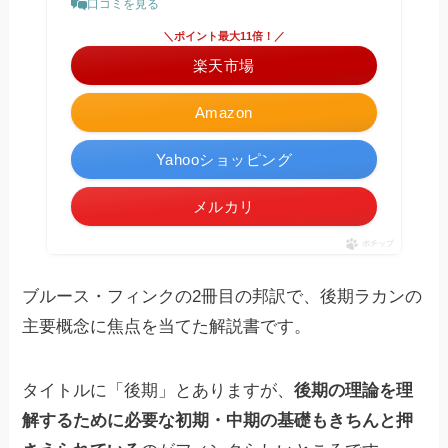
口コミを見る
＼ポイント最大11倍！／
楽天市場
Amazon
Yahooショッピング
メルカリ
ポチップ
ブルース・フィンクの2冊目の邦訳で、後期ラカンの
主要概念に焦点を当てた解説書です。
タイトルに「後期」とありますが、
後期の理論を理
解するために必要な初期・中期の基礎もきちんと押