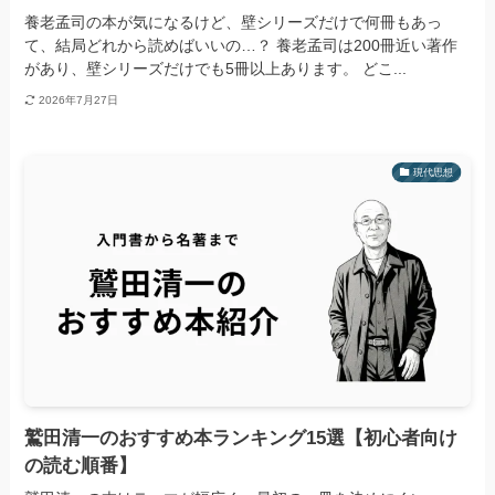
養老孟司の本が気になるけど、壁シリーズだけで何冊もあっ
て、結局どれから読めばいいの…？ 養老孟司は200冊近い著作
があり、壁シリーズだけでも5冊以上あります。 どこ...
2026年7月27日
現代思想
鷲田清一のおすすめ本ランキング15選【初心者向け
の読む順番】