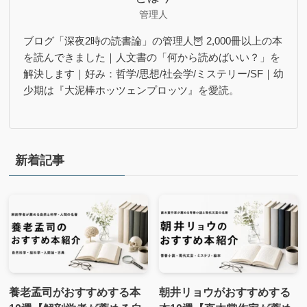
管理人
ブログ「深夜2時の読書論」の管理人🦉 2,000冊以上の本
を読んできました｜人文書の「何から読めばいい？」を
解決します｜好み：哲学/思想/社会学/ミステリー/SF｜幼
少期は『大泥棒ホッツェンプロッツ』を愛読。
新着記事
養老孟司がおすすめする本
朝井リョウがおすすめする