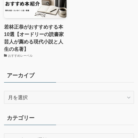
若林正恭がおすすめする本
10選【オードリーの読書家
芸人が薦める現代小説と人
生の名著】
おすすめレーベル
アーカイブ
ア
ー
カ
イ
カテゴリー
ブ
カ