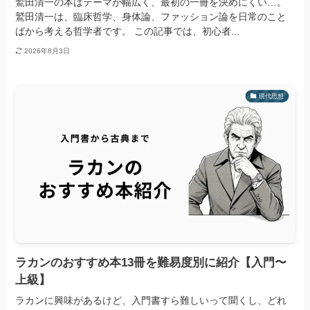
鷲田清一の本はテーマが幅広く、最初の一冊を決めにくい…。
鷲田清一は、臨床哲学、身体論、ファッション論を日常のこと
ばから考える哲学者です。 この記事では、初心者...
2026年8月3日
現代思想
ラカンのおすすめ本13冊を難易度別に紹介【入門〜
上級】
ラカンに興味があるけど、入門書すら難しいって聞くし、どれ