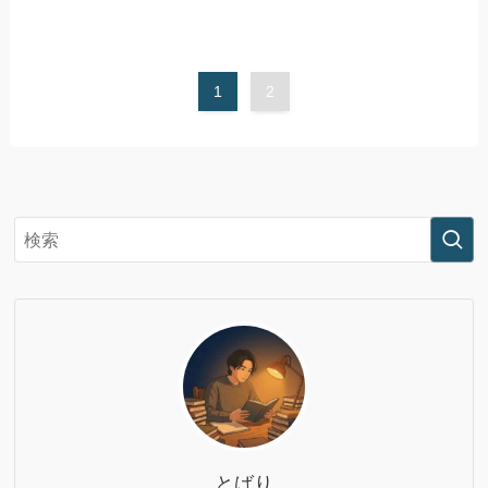
1
2
とばり