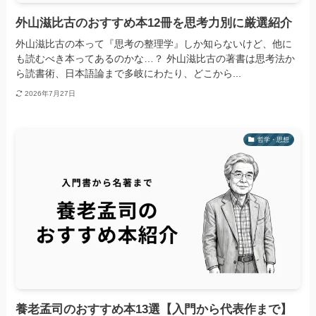
外山滋比古のおすすめ本12冊を思考力別に厳選紹介
外山滋比古の本って『思考の整理学』しか知らないけど、他に
も読むべき本ってあるのかな…？ 外山滋比古の著書は思考法か
ら読書術、日本語論まで多岐にわたり、どこから...
2026年7月27日
哲学・思想
養老孟司のおすすめ本13選【入門から代表作まで】