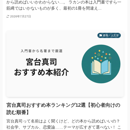
から読めばいいかわからない…。 ラカンの本は入門書ですら一
筋縄ではいかないものが多く、最初の1冊を間違え...
2026年7月27日
教養・人文学
宮台真司おすすめ本ランキング12選【初心者向けの
読む順番】
宮台真司って名前はよく聞くけど、どの本から読めばいいの？
社会学、サブカル、恋愛論……テーマが広すぎて選べない！ こ