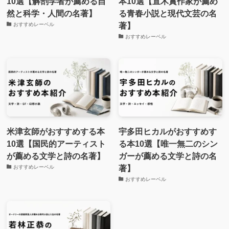
10選【解剖学者が薦める自
本10選【直木賞作家が薦め
然と科学・人間の名著】
る青春小説と現代文芸の名
著】
おすすめレーベル
おすすめレーベル
米津玄師がおすすめする本
宇多田ヒカルがおすすめす
10選【国民的アーティスト
る本10選【唯一無二のシン
が薦める文学と詩の名著】
ガーが薦める文学と詩の名
著】
おすすめレーベル
おすすめレーベル