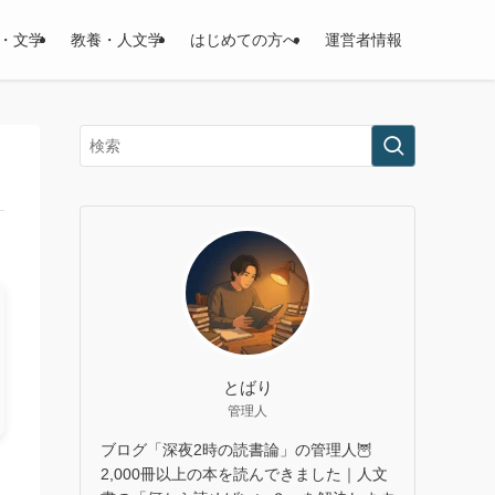
・文学
教養・人文学
はじめての方へ
運営者情報
とばり
管理人
ブログ「深夜2時の読書論」の管理人🦉
2,000冊以上の本を読んできました｜人文