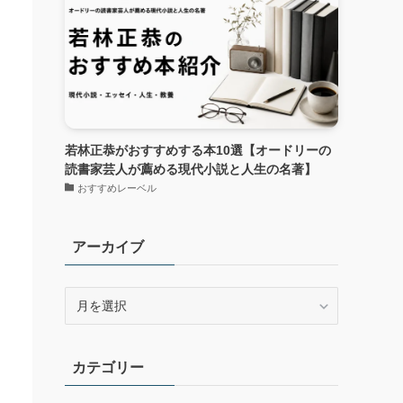
若林正恭がおすすめする本10選【オードリーの
読書家芸人が薦める現代小説と人生の名著】
おすすめレーベル
アーカイブ
ア
ー
カ
イ
カテゴリー
ブ