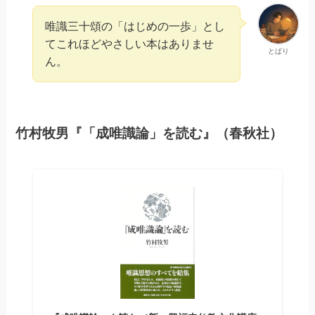
唯識三十頌の「はじめの一歩」とし
てこれほどやさしい本はありませ
とばり
ん。
竹村牧男『「成唯識論」を読む』（春秋社）