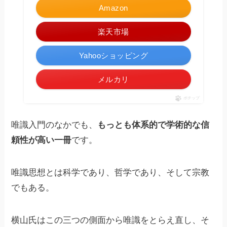
Amazon
楽天市場
Yahooショッピング
メルカリ
ポチップ
唯識入門のなかでも、
もっとも体系的で学術的な信
頼性が高い一冊
です。
唯識思想とは科学であり、哲学であり、そして宗教
でもある。
横山氏はこの三つの側面から唯識をとらえ直し、そ