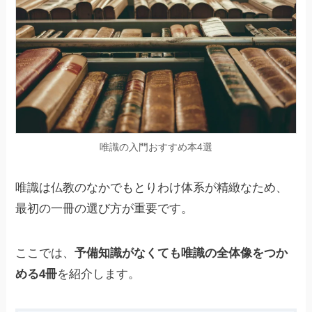
唯識の入門おすすめ本4選
唯識は仏教のなかでもとりわけ体系が精緻なため、
最初の一冊の選び方が重要です。
ここでは、
予備知識がなくても唯識の全体像をつか
める4冊
を紹介します。