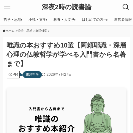
深夜2時の読書論
哲学・思想
小説・文学
教養・人文学
はじめての方へ
運営者情報
ホーム
哲学・思想
東洋哲学
唯識の本おすすめ10選【阿頼耶識・深層
心理の仏教哲学が学べる入門書から名著
まで】
PR
2026年7月27日
東洋哲学