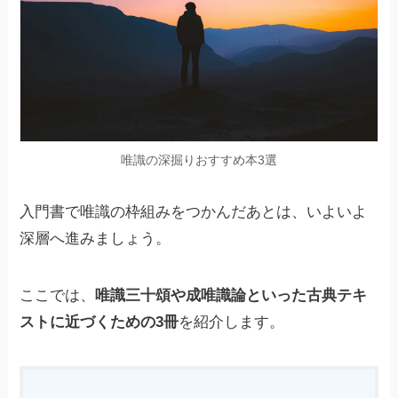
唯識の深掘りおすすめ本3選
入門書で唯識の枠組みをつかんだあとは、いよいよ
深層へ進みましょう。
ここでは、
唯識三十頌や成唯識論といった古典テキ
ストに近づくための3冊
を紹介します。