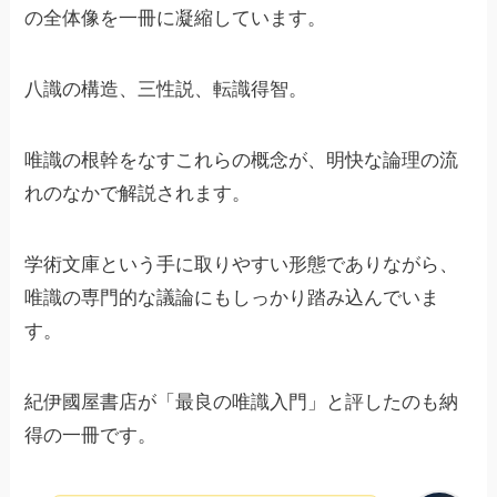
の全体像を一冊に凝縮しています。
八識の構造、三性説、転識得智。
唯識の根幹をなすこれらの概念が、明快な論理の流
れのなかで解説されます。
学術文庫という手に取りやすい形態でありながら、
唯識の専門的な議論にもしっかり踏み込んでいま
す。
紀伊國屋書店が「最良の唯識入門」と評したのも納
得の一冊です。