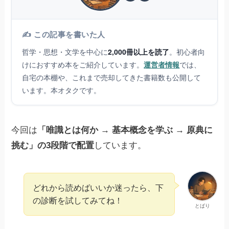
✍️ この記事を書いた人
哲学・思想・文学を中心に
2,000冊以上を読了
。初心者向
けにおすすめ本をご紹介しています。
運営者情報
では、
自宅の本棚や、これまで売却してきた書籍数も公開して
います。本オタクです。
今回は
「唯識とは何か → 基本概念を学ぶ → 原典に
挑む」の3段階で配置
しています。
どれから読めばいいか迷ったら、下
の診断を試してみてね！
とばり