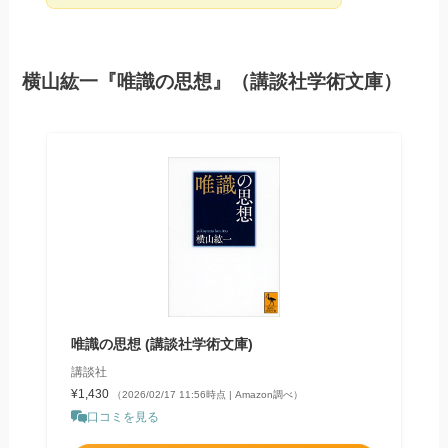
横山紘一『唯識の思想』（講談社学術文庫）
唯識の思想 (講談社学術文庫)
講談社
¥1,430
（2026/02/17 11:56時点 | Amazon調べ）
口コミを見る