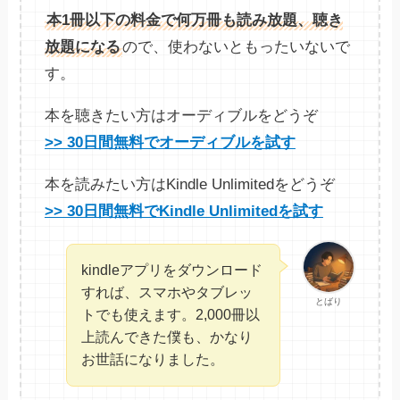
本1冊以下の料金で何万冊も読み放題、聴き
放題になる
ので、使わないともったいないで
す。
本を聴きたい方はオーディブルをどうぞ
>> 30日間無料でオーディブルを試す
本を読みたい方はKindle Unlimitedをどうぞ
>> 30日間無料でKindle Unlimitedを試す
kindleアプリをダウンロード
すれば、スマホやタブレッ
とばり
トでも使えます。2,000冊以
上読んできた僕も、かなり
お世話になりました。