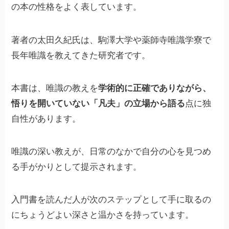
の本の性格をよく表しています。
著者の太田久紀氏は、駒澤大学や薬師寺唯識学寮で
長年唯識を教えてきた研究者です。
本書は、唯識の教えを
学術的に正確でありながら、
悟りを開いていない「凡夫」の立場から語る
点に独
自性があります。
唯識の深い教えが、日常のなかで自分の心を見つめ
る手がかりとして提示されます。
入門書を読んだ人が次のステップとして手に取るの
にちょうどよい深さと温かさを持っています。