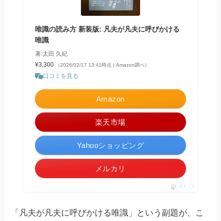
唯識の読み方 新装版: 凡夫が凡夫に呼びかける
唯識
著:太田 久紀
¥3,300
（2026/02/17 13:41時点 | Amazon調べ）
口コミを見る
Amazon
楽天市場
Yahooショッピング
メルカリ
ポチップ
「凡夫が凡夫に呼びかける唯識」という副題が、こ