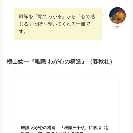
唯識を「頭でわかる」から「心で感
じる」段階へ導いてくれる一冊で
とばり
す。
横山紘一『唯識 わが心の構造』（春秋社）
唯識 わが心の構造 『唯識三十頌』に学ぶ〈新