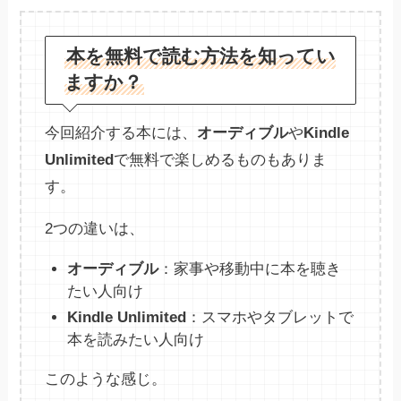
本を無料で読む方法を知ってい
ますか？
今回紹介する本には、
オーディブル
や
Kindle
Unlimited
で無料で楽しめるものもありま
す。
2つの違いは、
オーディブル
：家事や移動中に本を聴き
たい人向け
Kindle Unlimited
：スマホやタブレットで
本を読みたい人向け
このような感じ。