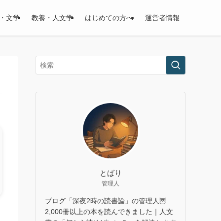
・文学
教養・人文学
はじめての方へ
運営者情報
とばり
管理人
ブログ「深夜2時の読書論」の管理人🦉
2,000冊以上の本を読んできました｜人文