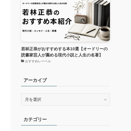
若林正恭がおすすめする本10選【オードリーの
読書家芸人が薦める現代小説と人生の名著】
おすすめレーベル
アーカイブ
ア
ー
カ
イ
カテゴリー
ブ