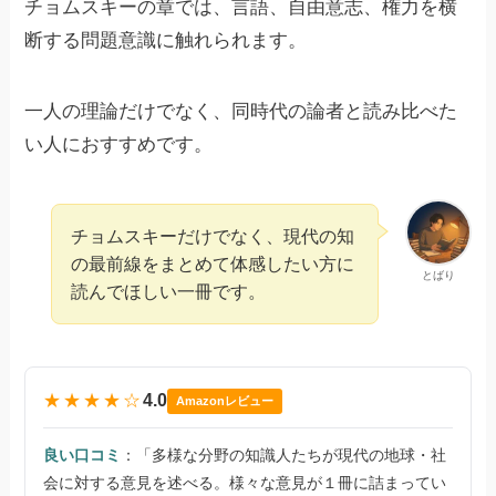
チョムスキーの章では、言語、自由意志、権力を横
断する問題意識に触れられます。
一人の理論だけでなく、同時代の論者と読み比べた
い人におすすめです。
チョムスキーだけでなく、現代の知
の最前線をまとめて体感したい方に
とばり
読んでほしい一冊です。
★★★★☆
4.0
Amazonレビュー
良い口コミ
：「多様な分野の知識人たちが現代の地球・社
会に対する意見を述べる。様々な意見が１冊に詰まってい