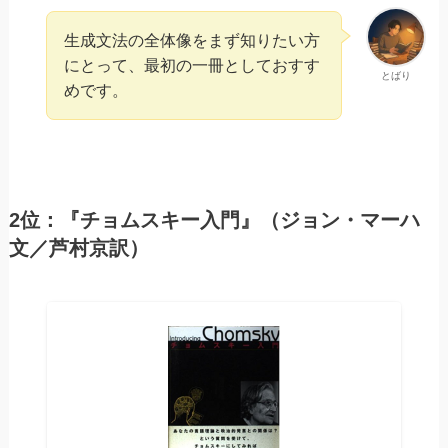
生成文法の全体像をまず知りたい方
にとって、最初の一冊としておすす
とばり
めです。
2位：『チョムスキー入門』（ジョン・マーハ
文／芦村京訳）