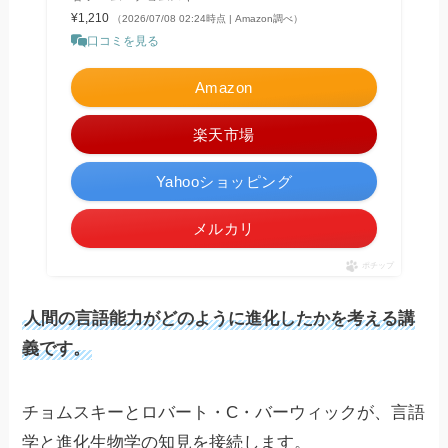
¥1,210
（2026/07/08 02:24時点 | Amazon調べ）
口コミを見る
Amazon
楽天市場
Yahooショッピング
メルカリ
ポチップ
人間の言語能力がどのように進化したかを考える講
義です。
チョムスキーとロバート・C・バーウィックが、言語
学と進化生物学の知見を接続します。