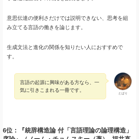
意思伝達の便利さだけでは説明できない、思考を組
み立てる言語の働きを論じます。
生成文法と進化の関係を知りたい人におすすめで
す。
言語の起源に興味がある方なら、一
気に引きこまれる一冊です。
とばり
6位：『統辞構造論 付「言語理論の論理構造」