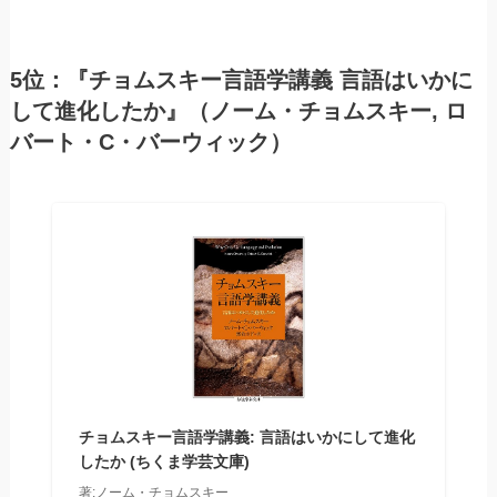
5位：『チョムスキー言語学講義 言語はいかに
して進化したか』（ノーム・チョムスキー, ロ
バート・C・バーウィック）
チョムスキー言語学講義: 言語はいかにして進化
したか (ちくま学芸文庫)
著:ノーム・チョムスキー