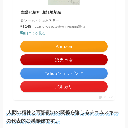
言語と精神 改訂版新装
著:ノーム・チョムスキー
¥4,148
（2026/07/08 02:24時点 | Amazon調べ）
口コミを見る
Amazon
楽天市場
Yahooショッピング
メルカリ
ポチップ
人間の精神と言語能力の関係を論じるチョムスキー
の代表的な講義録です。