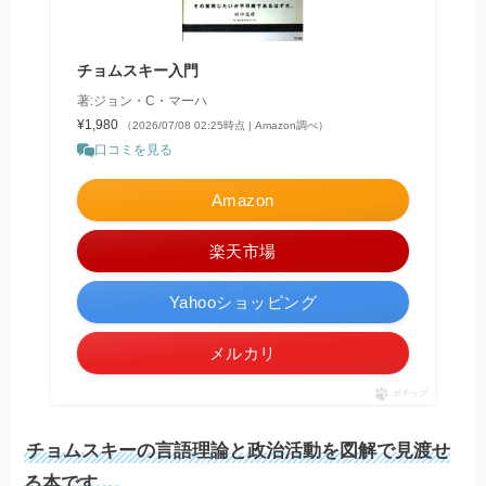
チョムスキー入門
著:ジョン・C・マーハ
¥1,980
（2026/07/08 02:25時点 | Amazon調べ）
口コミを見る
Amazon
楽天市場
Yahooショッピング
メルカリ
ポチップ
チョムスキーの言語理論と政治活動を図解で見渡せ
る本です。