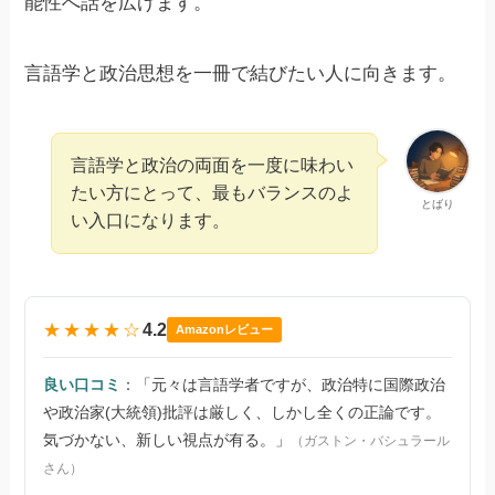
能性へ話を広げます。
言語学と政治思想を一冊で結びたい人に向きます。
言語学と政治の両面を一度に味わい
たい方にとって、最もバランスのよ
とばり
い入口になります。
★★★★☆
4.2
Amazonレビュー
良い口コミ
：「元々は言語学者ですが、政治特に国際政治
や政治家(大統領)批評は厳しく、しかし全くの正論です。
気づかない、新しい視点が有る。」
（ガストン・バシュラール
さん）