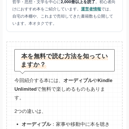
哲学・思想・文学を中心に
2,000冊以上を読了
。初心者向
けにおすすめ本をご紹介しています。
運営者情報
では、
自宅の本棚や、これまで売却してきた書籍数も公開して
います。本オタクです。
本を無料で読む方法を知ってい
ますか？
今回紹介する本には、
オーディブル
や
Kindle
Unlimited
で無料で楽しめるものもありま
す。
2つの違いは、
オーディブル
：家事や移動中に本を聴き