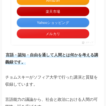
Amazon
楽天市場
Yahooショッピング
メルカリ
ポチップ
言語・認知・自由を通して人間とは何かを考える講
義録です。
チョムスキーがソフィア大学で行った講演と質疑を
収録しています。
言語能力の議論から、社会と政治における人間の可