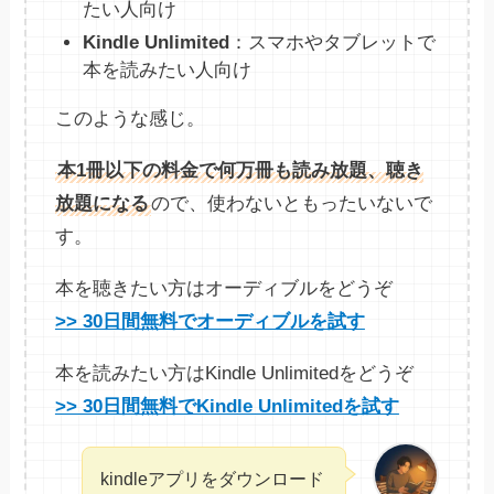
たい人向け
Kindle Unlimited
：スマホやタブレットで
本を読みたい人向け
このような感じ。
本1冊以下の料金で何万冊も読み放題、聴き
放題になる
ので、使わないともったいないで
す。
本を聴きたい方はオーディブルをどうぞ
>> 30日間無料でオーディブルを試す
本を読みたい方はKindle Unlimitedをどうぞ
>> 30日間無料でKindle Unlimitedを試す
kindleアプリをダウンロード