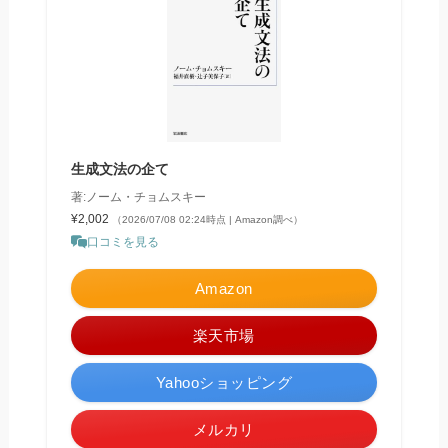
生成文法の企て
著:ノーム・チョムスキー
¥2,002
（2026/07/08 02:24時点 | Amazon調べ）
口コミを見る
Amazon
楽天市場
Yahooショッピング
メルカリ