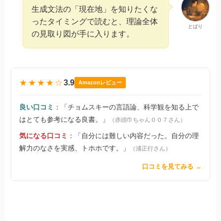
生成文法の「現在地」を知りたくな
ったタイミングで読むと、理論全体
とばり
の見取り図が手に入ります。
★★★★☆
3.9
Amazonレビュー
良い口コミ
：「チョムスキーの言語論、科学観を知る上で
はとても参考になる良書。」
（赤頭巾ちゃん００７さん）
気になる口コミ
：「自分には難しい内容だった。自分の理
解力のなさを実感、トホホです。」
（浦正行さん）
口コミを見てみる →