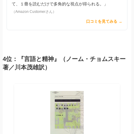
て、１冊を読むだけで多角的な視点が得られる。」
（Amazon Customerさん）
口コミを見てみる →
4位：『言語と精神』（ノーム・チョムスキー
著／川本茂雄訳）