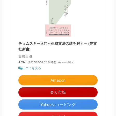
チョムスキー入門～生成文法の謎を解く～ (光文
社新書)
著:町田 健
¥792
（2026/07/08 02:24時点 | Amazon調べ）
口コミを見る
Amazon
楽天市場
Yahooショッピング