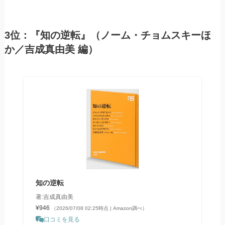
3位：『知の逆転』（ノーム・チョムスキーほ
か／吉成真由美 編）
知の逆転
著:吉成真由美
¥946
（2026/07/08 02:25時点 | Amazon調べ）
口コミを見る