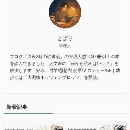
とばり
管理人
ブログ「深夜2時の読書論」の管理人🦉 2,000冊以上の本
を読んできました｜人文書の「何から読めばいい？」を
解決します｜好み：哲学/思想/社会学/ミステリー/SF｜幼
少期は『大泥棒ホッツェンプロッツ』を愛読。
新着記事