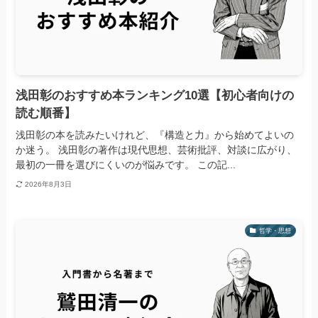
浅田彰のおすすめ本ランキング10選【初心者向けの
読む順番】
浅田彰の本を読みたいけれど、『構造と力』から始めてよいの
か迷う。 浅田彰の著作は現代思想、芸術批評、対談に広がり、
最初の一冊を選びにくいのが悩みです。 この記...
2026年8月3日
哲学・思想