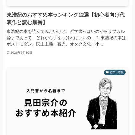
東浩紀のおすすめ本ランキング12選【初心者向け代
表作と読む順番】
東浩紀の本を読んでみたいけど、哲学書っぽいのからサブカル
論まであって、どれから手をつければいいの…？ 東浩紀の本は
ポストモダン、民主主義、観光、オタク文化、小...
2026年7月30日
哲学・思想