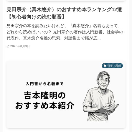
見田宗介（真木悠介）のおすすめ本ランキング12選
【初心者向けの読む順番】
見田宗介の本を読みたいけれど、『真木悠介』名義もあって、
どれから読めばいいの？ 見田宗介の著作は入門新書、社会学の
代表作、真木悠介名義の思索、対談集まで幅が広...
2026年8月3日
哲学・思想