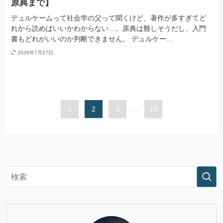
原典まで】
デュルケームって社会学の父って聞くけど、著作が多すぎてど
れから読めばいいかわからない…。原典は難しそうだし、入門
書もどれがいいのか判断できません。 デュルケー...
2026年7月27日
1
2
3
...
10