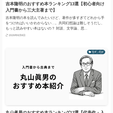
吉本隆明のおすすめ本ランキング13選【初心者向け
入門書から三大主著まで】
吉本隆明の本を読んでみたいけど、著作が多すぎてどれから手
をつければいいかわからない…。共同幻想論は難しそうだし、
もっと読みやすい本はないの？ 対談、文学論、思...
2026年8月8日
哲学・思想
丸山眞男のおすすめ本ランキング12選【代表作・入