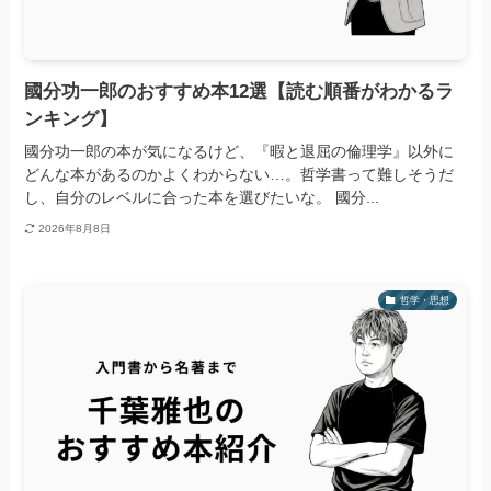
國分功一郎のおすすめ本12選【読む順番がわかるラ
ンキング】
國分功一郎の本が気になるけど、『暇と退屈の倫理学』以外に
どんな本があるのかよくわからない…。哲学書って難しそうだ
し、自分のレベルに合った本を選びたいな。 國分...
2026年8月8日
哲学・思想