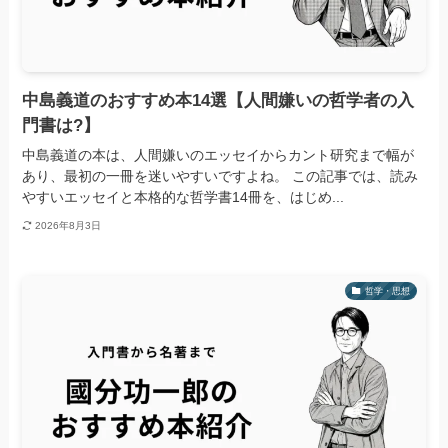
中島義道のおすすめ本14選【人間嫌いの哲学者の入
門書は?】
中島義道の本は、人間嫌いのエッセイからカント研究まで幅が
あり、最初の一冊を迷いやすいですよね。 この記事では、読み
やすいエッセイと本格的な哲学書14冊を、はじめ...
2026年8月3日
哲学・思想