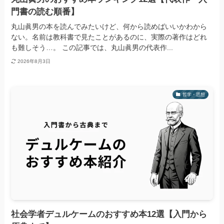
門書の読む順番】
丸山眞男の本を読んでみたいけど、何から読めばいいかわから
ない。名前は教科書で見たことがあるのに、実際の著作はどれ
も難しそう…。 この記事では、丸山眞男の代表作...
2026年8月3日
哲学・思想
社会学者デュルケームのおすすめ本12選【入門から