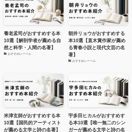
養老孟司がおすすめする本
朝井リョウがおすすめする
10選【解剖学者が薦める自
本10選【直木賞作家が薦め
然と科学・人間の名著】
る青春小説と現代文芸の名
著】
おすすめレーベル
おすすめレーベル
米津玄師がおすすめする本
宇多田ヒカルがおすすめす
10選【国民的アーティスト
る本10選【唯一無二のシン
が薦める文学と詩の名著】
ガーが薦める文学と詩の名