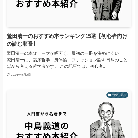
鷲田清一のおすすめ本ランキング15選【初心者向け
の読む順番】
鷲田清一の本はテーマが幅広く、最初の一冊を決めにくい…。
鷲田清一は、臨床哲学、身体論、ファッション論を日常のこと
ばから考える哲学者です。 この記事では、初心者...
2026年8月3日
哲学・思想