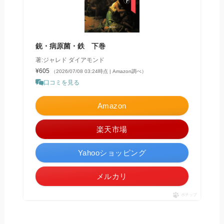
銃・病原菌・鉄 下巻
著:ジャレド ダイアモンド
¥605
（2026/07/08 03:24時点 | Amazon調べ）
口コミを見る
Amazon
楽天市場
Yahooショッピング
メルカリ
ポチップ