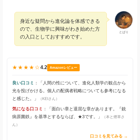
身近な疑問から進化論を体感できる
ので、生物学に興味がわき始めた方
とばり
の入口としておすすめです。
★★★★☆
4.2
Amazonレビュー
良い口コミ
：「人間の性について、進化人類学の観点から
光を投げかける。個人の配偶者戦略についても参考になる
と感じた。」
（KEIさん）
気になる口コミ
：「面白い章と退屈な章があります。『銃
病原菌鉄』を基準とするならば、★3です。」
（本と煙草さ
ん）
口コミを見てみる →