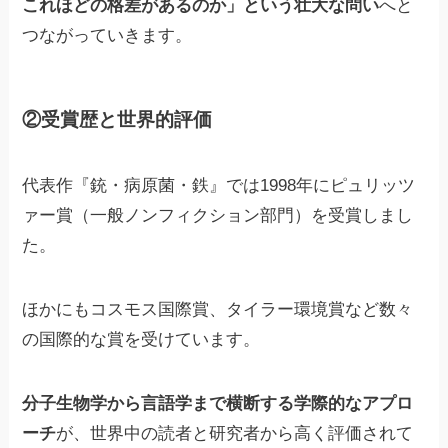
これほどの格差があるのか」という壮大な問い
へと
つながっていきます。
②受賞歴と世界的評価
代表作『銃・病原菌・鉄』では1998年にピュリッツ
ァー賞（一般ノンフィクション部門）を受賞しまし
た。
ほかにもコスモス国際賞、タイラー環境賞など数々
の国際的な賞を受けています。
分子生物学から言語学まで横断する学際的なアプロ
ーチ
が、世界中の読者と研究者から高く評価されて