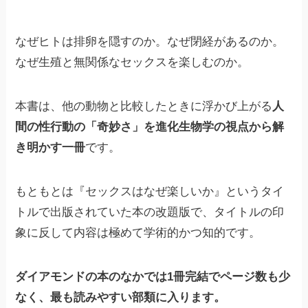
なぜヒトは排卵を隠すのか。なぜ閉経があるのか。
なぜ生殖と無関係なセックスを楽しむのか。
本書は、他の動物と比較したときに浮かび上がる
人
間の性行動の「奇妙さ」を進化生物学の視点から解
き明かす一冊
です。
もともとは『セックスはなぜ楽しいか』というタイ
トルで出版されていた本の改題版で、タイトルの印
象に反して内容は極めて学術的かつ知的です。
ダイアモンドの本のなかでは1冊完結でページ数も少
なく、最も読みやすい部類に入ります。