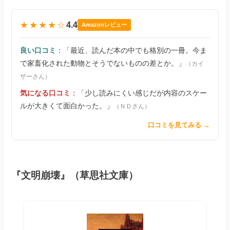
★★★★☆
4.4
Amazonレビュー
良い口コミ
：「最近、読んだ本の中でも格別の一冊。今ま
で家畜化された動物とそうでないものの差とか。」
（カイ
ザーさん）
気になる口コミ
：「少し読みにくい感じだが内容のスケー
ルが大きくて面白かった。」
（ＮＤさん）
口コミを見てみる →
『文明崩壊』（草思社文庫）