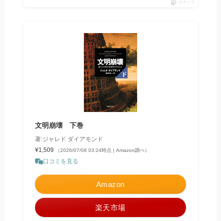
ポチップ
文明崩壊 下巻
著:ジャレド ダイアモンド
¥1,509
（2026/07/08 03:24時点 | Amazon調べ）
口コミを見る
Amazon
楽天市場