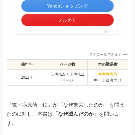
Yahooショッピング
メルカリ
ポチップ
スクロールできます
発行年
ページ数
本の難易度
上巻415 + 下巻411
2012年
ページ
中・上級者向け
『銃・病原菌・鉄』が「なぜ繁栄したのか」を問う
たのに対し、本書は
「なぜ滅んだのか」
を問いま
す。