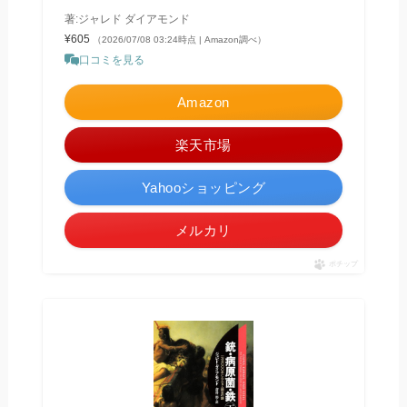
著:ジャレド ダイアモンド
¥605
（2026/07/08 03:24時点 | Amazon調べ）
口コミを見る
Amazon
楽天市場
Yahooショッピング
メルカリ
ポチップ