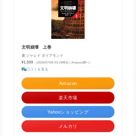
文明崩壊 上巻
著:ジャレド ダイアモンド
¥1,509
（2026/07/08 03:24時点 | Amazon調べ）
口コミを見る
Amazon
楽天市場
Yahooショッピング
メルカリ