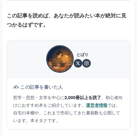
この記事を読めば、あなたが読みたい本が絶対に見
つかるはずです。
とばり
✍️ この記事を書いた人
哲学・思想・文学を中心に
2,000冊以上を読了
。初心者向
けにおすすめ本をご紹介しています。
運営者情報
では、
自宅の本棚や、これまで売却してきた書籍数も公開して
います。本オタクです。