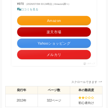
¥970
（2026/07/08 03:24時点 | Amazon調べ）
口コミを見る
Amazon
楽天市場
Yahooショッピング
メルカリ
ポチップ
スクロールできます
発行年
ページ数
本の難易度
2013年
322ページ
初心者向け