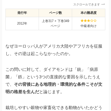
スクロールできます
発行年
ページ数
本の難易度
上巻317 + 下巻349
2012年
ページ
中級者向け
なぜヨーロッパ人がアメリカ大陸やアフリカを征服
し、その逆は起こらなかったのか。
この問いに対して、ダイアモンドは「銃」「病原
菌」「鉄」という3つの直接的な要因を示したうえ
で、
その背後にある地理的・環境的な条件こそが文
明の格差を生んだ
と論じます。
栽培しやすい穀物や家畜化できる動物がいたかどう