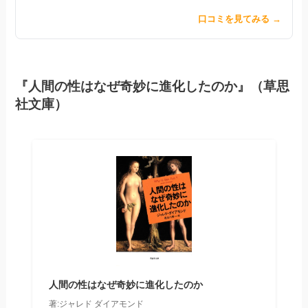
口コミを見てみる →
『人間の性はなぜ奇妙に進化したのか』（草思
社文庫）
人間の性はなぜ奇妙に進化したのか
著:ジャレド ダイアモンド