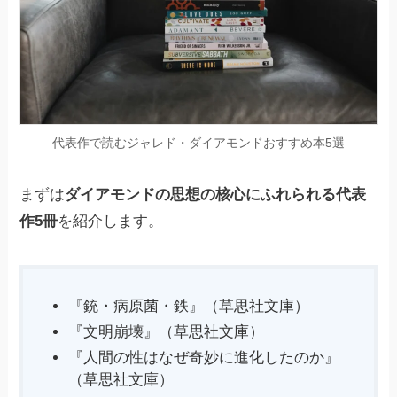
代表作で読むジャレド・ダイアモンドおすすめ本5選
まずは
ダイアモンドの思想の核心にふれられる代表
作5冊
を紹介します。
『銃・病原菌・鉄』（草思社文庫）
『文明崩壊』（草思社文庫）
『人間の性はなぜ奇妙に進化したのか』
（草思社文庫）