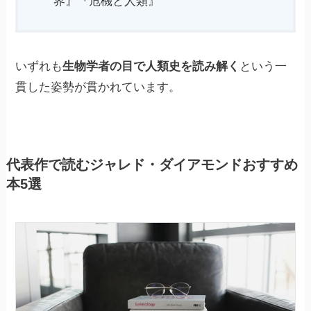
界』『危機と人類』
いずれも
生物学者の目で人類史を読み解く
という一
貫した姿勢が貫かれています。
代表作で読むジャレド・ダイアモンドおすすめ
本5選