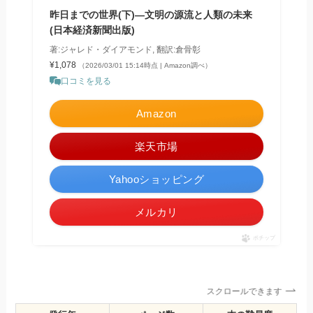
昨日までの世界(下)―文明の源流と人類の未来
(日本経済新聞出版)
著:ジャレド・ダイアモンド, 翻訳:倉骨彰
¥1,078
（2026/03/01 15:14時点 | Amazon調べ）
口コミを見る
Amazon
楽天市場
Yahooショッピング
メルカリ
ポチップ
スクロールできます