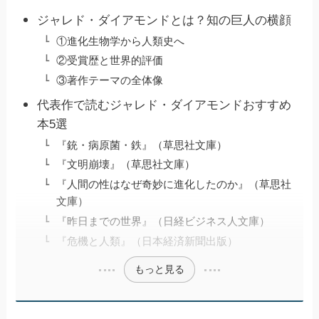
ジャレド・ダイアモンドとは？知の巨人の横顔
①進化生物学から人類史へ
②受賞歴と世界的評価
③著作テーマの全体像
代表作で読むジャレド・ダイアモンドおすすめ
本5選
『銃・病原菌・鉄』（草思社文庫）
『文明崩壊』（草思社文庫）
『人間の性はなぜ奇妙に進化したのか』（草思社
文庫）
『昨日までの世界』（日経ビジネス人文庫）
『危機と人類』（日本経済新聞出版）
もっと見る