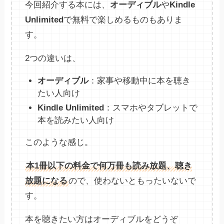
今回紹介する本には、
オーディブル
や
Kindle
Unlimited
で無料で楽しめるものもありま
す。
2つの違いは、
オーディブル
：家事や移動中に本を聴き
たい人向け
Kindle Unlimited
：スマホやタブレットで
本を読みたい人向け
このような感じ。
本1冊以下の料金で何万冊も読み放題、聴き
放題になる
ので、使わないともったいないで
す。
本を聴きたい方はオーディブルをどうぞ