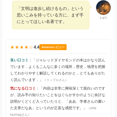
「文明は進歩し続けるもの」という
思いこみを持っている方に、まず手
とばり
にとってほしい名著です。
★★★★☆
4.4
Amazonレビュー
良い口コミ
：「ジャレッドダイヤモンドの本はかなり読ん
でいます．よくもこんなに多くの場所，歴史，地理を把握
してわかりやすく解説してくれるのかと，とてもありがた
く読んでいます．」
（リップルさん）
気になる口コミ
：「内容は非常に興味深くて面白いのです
が、読み手の知りたいことをはぐらかすかのように余計な
説明がくどくど入っていたりと、「ああ、学者さんの書い
た文章だなあ」というのが正直な感想です。」
（ohta
kazmagさん）