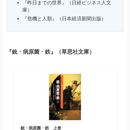
『昨日までの世界』（日経ビジネス人文
庫）
『危機と人類』（日本経済新聞出版）
『銃・病原菌・鉄』（草思社文庫）
銃・病原菌・鉄 上巻