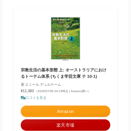
宗教生活の基本形態 上: オーストラリアにおけ
るトーテム体系 (ちくま学芸文庫 テ 10-1)
著:エミール デュルケーム
¥11,383
（2026/07/08 04:23時点 | Amazon調べ）
口コミを見る
Amazon
楽天市場