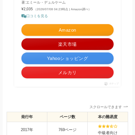
著:エミール・デュルケーム
¥2,035
（2026/07/08 04:23時点 | Amazon調べ）
口コミを見る
Amazon
楽天市場
Yahooショッピング
メルカリ
ポチップ
スクロールできます
発行年
ページ数
本の難易度
2017年
769ページ
中級者向け