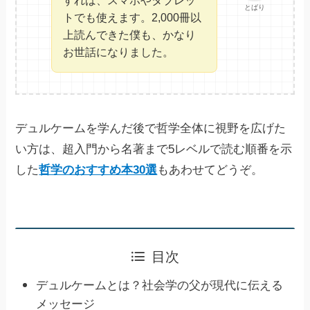
すれば、スマホやタブレッ
とばり
トでも使えます。2,000冊以
上読んできた僕も、かなり
お世話になりました。
デュルケームを学んだ後で哲学全体に視野を広げた
い方は、超入門から名著まで5レベルで読む順番を示
した
哲学のおすすめ本30選
もあわせてどうぞ。
目次
デュルケームとは？社会学の父が現代に伝える
メッセージ