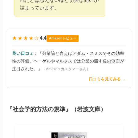
詰まっています。
★★★★☆
4.4
Amazonレビュー
良い口コミ
：「分業論と言えばアダム・スミスでその効率
性の評価、ヘーゲルやマルクスでは分業の齎す負の側面が
注目された。」
（Amazon カスタマーさん）
口コミを見てみる →
『社会学的方法の規準』（岩波文庫）