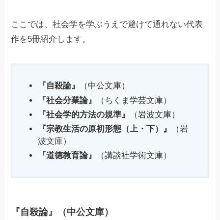
ここでは、社会学を学ぶうえで避けて通れない代表
作を5冊紹介します。
『自殺論』
（中公文庫）
『社会分業論』
（ちくま学芸文庫）
『社会学的方法の規準』
（岩波文庫）
『宗教生活の原初形態（上・下）』
（岩
波文庫）
『道徳教育論』
（講談社学術文庫）
『自殺論』（中公文庫）