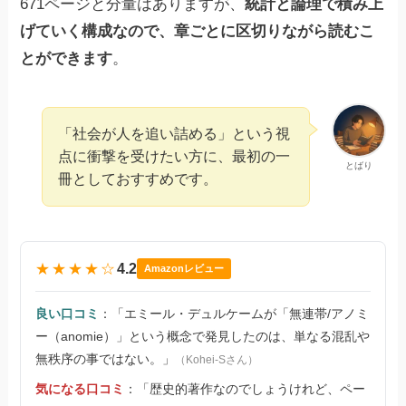
671ページと分量はありますが、
統計と論理で積み上
げていく構成なので、章ごとに区切りながら読むこ
とができます
。
「社会が人を追い詰める」という視
点に衝撃を受けたい方に、最初の一
とばり
冊としておすすめです。
★★★★☆
4.2
Amazonレビュー
良い口コミ
：「エミール・デュルケームが「無連帯/アノミ
ー（anomie）」という概念で発見したのは、単なる混乱や
無秩序の事ではない。」
（Kohei-Sさん）
気になる口コミ
：「歴史的著作なのでしょうけれど、ペー