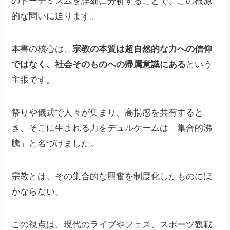
のトーテミズムを詳細に分析することで、この根源
的な問いに迫ります。
本書の核心は、
宗教の本質は超自然的な力への信仰
ではなく、社会そのものへの帰属意識にある
という
主張です。
祭りや儀式で人々が集まり、高揚感を共有すると
き、そこに生まれる力をデュルケームは「集合的沸
騰」と名づけました。
宗教とは、その集合的な興奮を制度化したものにほ
かならない。
この視点は、現代のライブやフェス、スポーツ観戦