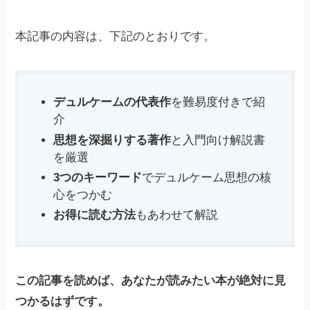
本記事の内容は、下記のとおりです。
デュルケームの代表作
を難易度付きで紹
介
思想を深掘りする著作
と入門向け解説書
を厳選
3つのキーワード
でデュルケーム思想の核
心をつかむ
お得に読む方法
もあわせて解説
この記事を読めば、あなたが読みたい本が絶対に見
つかるはずです。