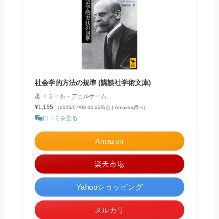
社会学的方法の規準 (講談社学術文庫)
著:エミール・デュルケーム
¥1,155
（2026/07/08 04:23時点 | Amazon調べ）
口コミを見る
Amazon
楽天市場
Yahooショッピング
メルカリ