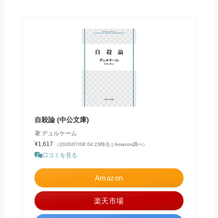
自殺論 (中公文庫)
著:デュルケーム
¥1,617
（2026/07/08 04:23時点 | Amazon調べ）
口コミを見る
Amazon
楽天市場