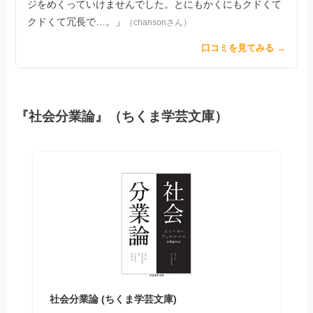
ジをめくっていけませんでした。とにもかくにもクドくて
クドくて冗長で…。」
（chansonさん）
口コミを見てみる →
『社会分業論』（ちくま学芸文庫）
社会分業論 (ちくま学芸文庫)