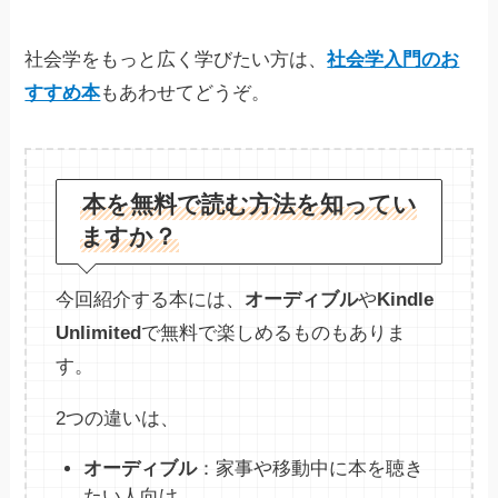
社会学をもっと広く学びたい方は、
社会学入門のお
すすめ本
もあわせてどうぞ。
本を無料で読む方法を知ってい
ますか？
今回紹介する本には、
オーディブル
や
Kindle
Unlimited
で無料で楽しめるものもありま
す。
2つの違いは、
オーディブル
：家事や移動中に本を聴き
たい人向け