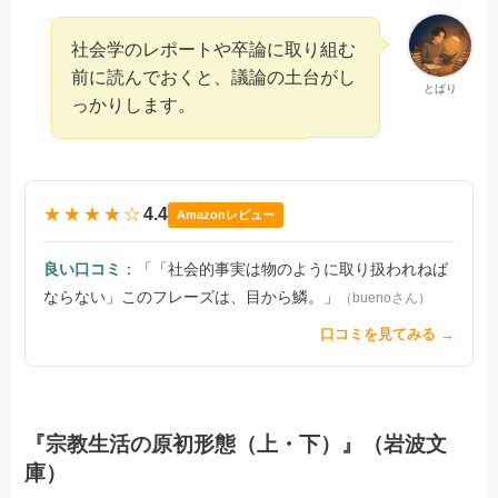
社会学のレポートや卒論に取り組む
前に読んでおくと、議論の土台がし
とばり
っかりします。
★★★★☆
4.4
Amazonレビュー
良い口コミ
：「「社会的事実は物のように取り扱われねば
ならない」このフレーズは、目から鱗。」
（buenoさん）
口コミを見てみる →
『宗教生活の原初形態（上・下）』（岩波文
庫）