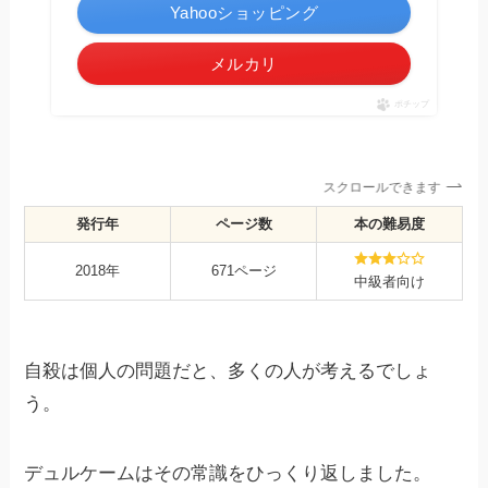
Yahooショッピング
メルカリ
ポチップ
スクロールできます
発行年
ページ数
本の難易度
2018年
671ページ
中級者向け
自殺は個人の問題だと、多くの人が考えるでしょ
う。
デュルケームはその常識をひっくり返しました。