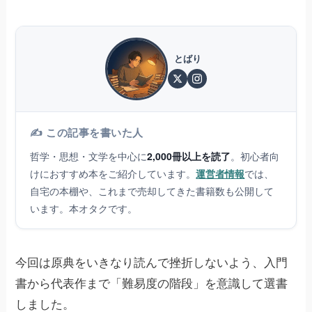
とばり
✍️ この記事を書いた人
哲学・思想・文学を中心に
2,000冊以上を読了
。初心者向
けにおすすめ本をご紹介しています。
運営者情報
では、
自宅の本棚や、これまで売却してきた書籍数も公開して
います。本オタクです。
今回は原典をいきなり読んで挫折しないよう、入門
書から代表作まで「難易度の階段」を意識して選書
しました。