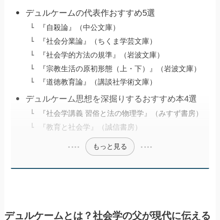
デュルケームの代表作おすすめ5選
『自殺論』（中公文庫）
『社会分業論』（ちくま学芸文庫）
『社会学的方法の規準』（岩波文庫）
『宗教生活の原初形態（上・下）』（岩波文庫）
『道徳教育論』（講談社学術文庫）
デュルケーム思想を深掘りするおすすめ本4選
『社会学講義 習俗と法の物理学』（みすず書房）
『教育と社会学』（誠信書房）
もっと見る
デュルケームとは？社会学の父が現代に伝える