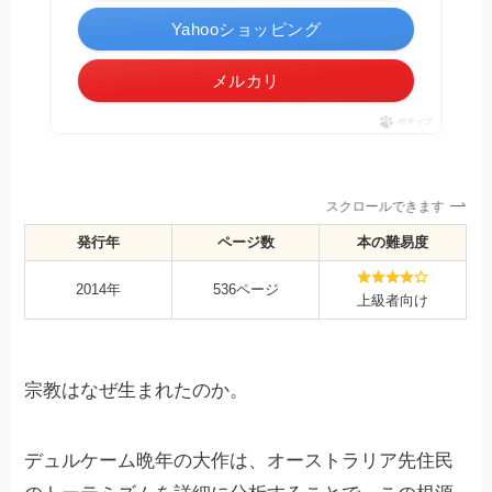
Yahooショッピング
メルカリ
ポチップ
スクロールできます
発行年
ページ数
本の難易度
2014年
536ページ
上級者向け
宗教はなぜ生まれたのか。
デュルケーム晩年の大作は、オーストラリア先住民