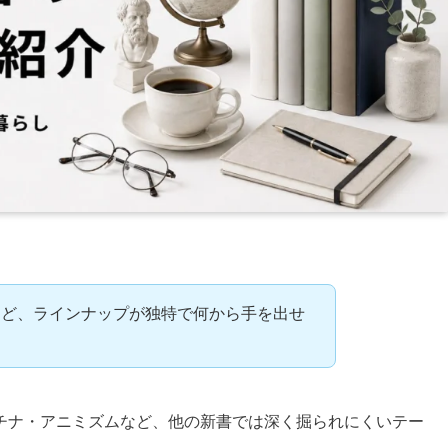
けど、ラインナップが独特で何から手を出せ
チナ・アニミズムなど、他の新書では深く掘られにくいテー