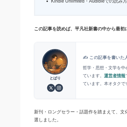
Kindle Unlimited・Audibleでの読み
この記事を読めば、平凡社新書の中から最初
✍️ この記事を書いた
哲学・思想・文学を中
ています。
運営者情報
とばり
ています。本オタクで
新刊・ロングセラー・話題作を踏まえて、文化
選しました。