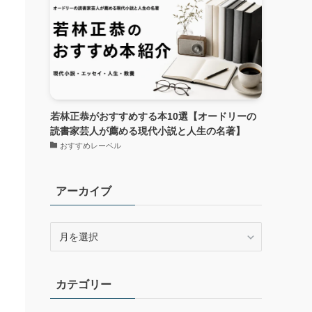
若林正恭がおすすめする本10選【オードリーの
読書家芸人が薦める現代小説と人生の名著】
おすすめレーベル
アーカイブ
ア
ー
カ
イ
カテゴリー
ブ