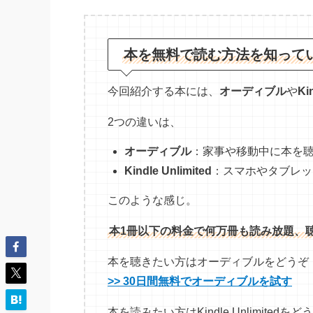
本を無料で読む方法を知って
今回紹介する本には、
オーディブル
や
Ki
2つの違いは、
オーディブル
：家事や移動中に本を
Kindle Unlimited
：スマホやタブレッ
このような感じ。
本1冊以下の料金で何万冊も読み放題、
本を聴きたい方はオーディブルをどうぞ
>> 30日間無料でオーディブルを試す
本を読みたい方はKindle Unlimitedをど