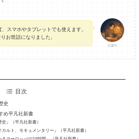
すれば、スマホやタブレットでも使えます。
かなりお世話になりました。
とばり
目次
歴史
すめ平凡社新書
の歴史』（平凡社新書）
オカルト、モキュメンタリー』（平凡社新書）
かるヨーロッパの24時間』（平凡社新書）