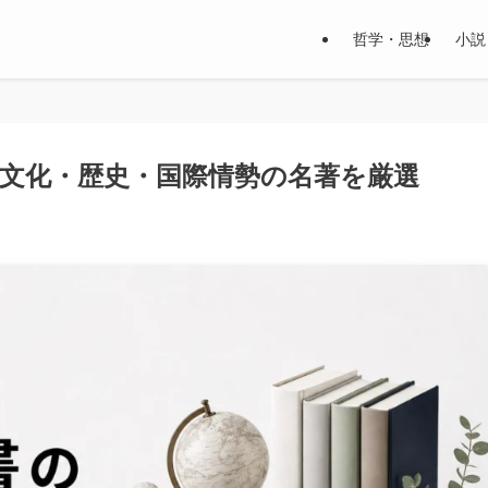
哲学・思想
小説
！文化・歴史・国際情勢の名著を厳選