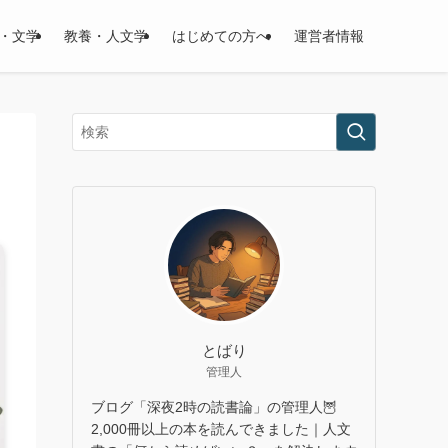
・文学
教養・人文学
はじめての方へ
運営者情報
とばり
管理人
ブログ「深夜2時の読書論」の管理人🦉
2,000冊以上の本を読んできました｜人文