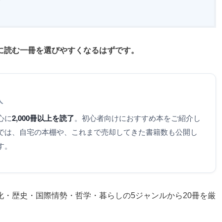
方
に読む一冊を選びやすくなるはずです。
人
心に
2,000冊以上を読了
。初心者向けにおすすめ本をご紹介し
では、自宅の本棚や、これまで売却してきた書籍数も公開し
す。
・歴史・国際情勢・哲学・暮らしの5ジャンルから20冊を厳