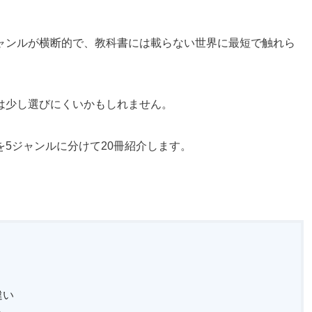
ャンルが横断的で、教科書には載らない世界に最短で触れら
は少し選びにくいかもしれません。
5ジャンルに分けて20冊紹介します。
違い