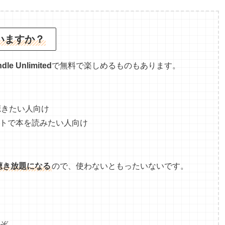
いますか？
ndle Unlimited
で無料で楽しめるものもあります。
聴きたい人向け
トで本を読みたい人向け
聴き放題になる
ので、使わないともったいないです。
うぞ