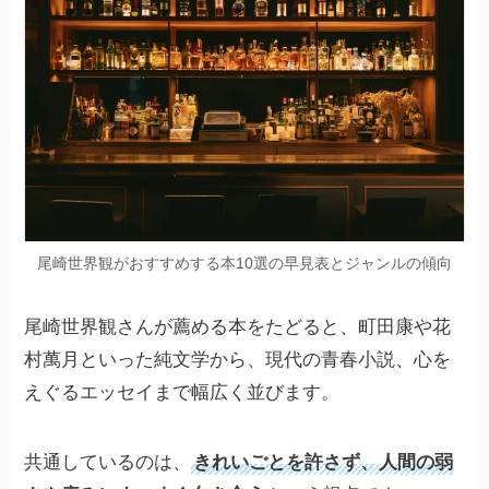
尾崎世界観がおすすめする本10選の早見表とジャンルの傾向
尾崎世界観さんが薦める本をたどると、町田康や花
村萬月といった純文学から、現代の青春小説、心を
えぐるエッセイまで幅広く並びます。
共通しているのは、
きれいごとを許さず、人間の弱