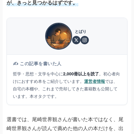
が、きっと見つかるはずです。
とばり
✍️ この記事を書いた人
哲学・思想・文学を中心に
2,000冊以上を読了
。初心者向
けにおすすめ本をご紹介しています。
運営者情報
では、
自宅の本棚や、これまで売却してきた書籍数も公開して
います。本オタクです。
選書では、尾崎世界観さんが書いた本ではなく、尾
崎世界観さんが読んで薦めた他の人の本だけを、出