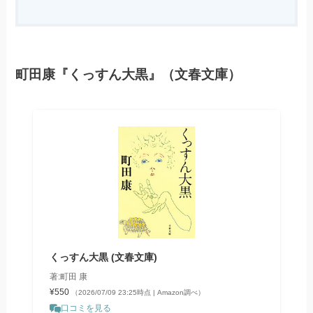
町田康『くっすん大黒』（文春文庫）
くっすん大黒 (文春文庫)
著:町田 康
¥550
（2026/07/09 23:25時点 | Amazon調べ）
口コミを見る