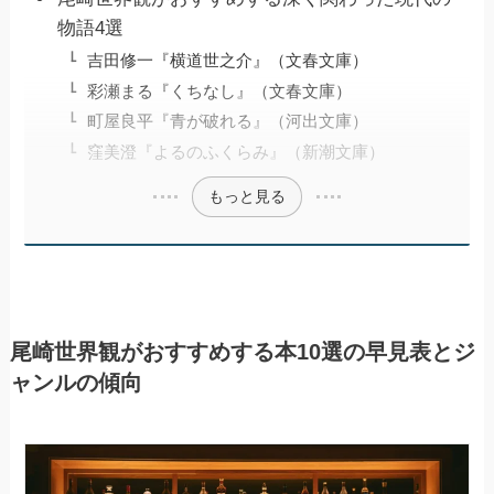
物語4選
吉田修一『横道世之介』（文春文庫）
彩瀬まる『くちなし』（文春文庫）
町屋良平『青が破れる』（河出文庫）
窪美澄『よるのふくらみ』（新潮文庫）
もっと見る
尾崎世界観がおすすめする本10選の早見表とジ
ャンルの傾向