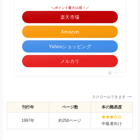
＼ポイント最大11倍！／
楽天市場
Amazon
Yahooショッピング
メルカリ
ポチップ
スクロールできます
刊行年
ページ数
本の難易度
1997年
約250ページ
中級者向け