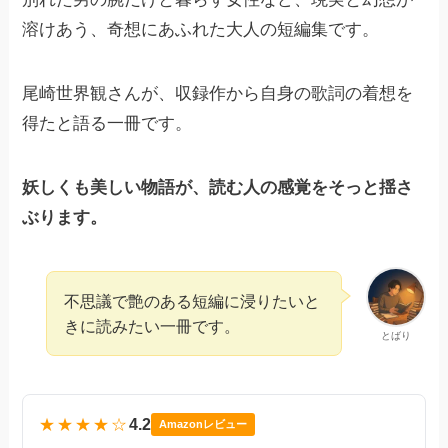
溶けあう、奇想にあふれた大人の短編集です。
尾崎世界観さんが、収録作から自身の歌詞の着想を
得たと語る一冊です。
妖しくも美しい物語が、読む人の感覚をそっと揺さ
ぶります。
不思議で艶のある短編に浸りたいと
きに読みたい一冊です。
とばり
★★★★☆
4.2
Amazonレビュー