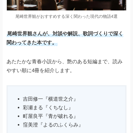
尾崎世界観がおすすめする深く関わった現代の物語4選
尾崎世界観さんが、対談や解説、歌詞づくりで深く
関わってきた本です。
あたたかな青春小説から、艶のある短編まで、読み
やすい順に4冊を紹介します。
吉田修一『横道世之介』
彩瀬まる『くちなし』
町屋良平『青が破れる』
窪美澄『よるのふくらみ』