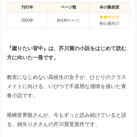
刊行年
ページ数
本の難易度
2003年
約140ページ
初心者向け
『蹴りたい背中』は、芥川賞の小説をはじめて読む
方に向いた一冊です。
教室になじめない高校生の女子が、ひとりのクラス
メイトに向ける、いびつで不器用な感情を描いた青
春小説です。
尾崎世界観さんが、今もずっと読み続けていると語
る、綿矢りささんの芥川賞受賞作です。