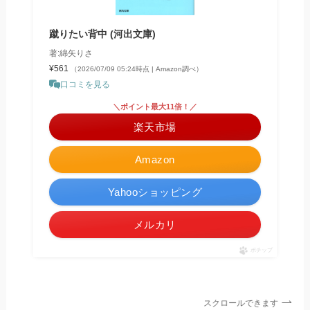
蹴りたい背中 (河出文庫)
著:綿矢りさ
¥561
（2026/07/09 05:24時点 | Amazon調べ）
口コミを見る
＼ポイント最大11倍！／
楽天市場
Amazon
Yahooショッピング
メルカリ
ポチップ
スクロールできます