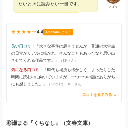
たいときに読みたい一冊です。
とばり
★★★★☆
4.4
Amazonレビュー
良い口コミ
：「大きな事件は起きませんが、普通の大学生
の日常がリアルに描かれ、そんなこともあったなと思い出
させてくれる作品です。」
（T.Kさん）
気になる口コミ
：「時代も場所も懐かしく、まったりした
時間に読むのに向いていますが、一つ一つの話はありがち
にも感じました。」
（Kindleユーザーさん）
口コミを見てみる →
彩瀬まる『くちなし』（文春文庫）