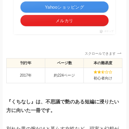
Yahooショッピング
メルカリ
ポチップ
スクロールできます
刊行年
ページ数
本の難易度
2017年
約224ページ
初心者向け
『くちなし』は、不思議で艶のある短編に浸りたい
方に向いた一冊です。
別れた男の腕だけと暮らす女性など、現実と幻想が