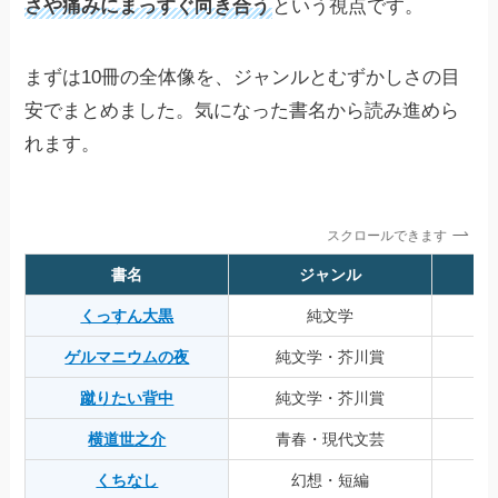
さや痛みにまっすぐ向き合う
という視点です。
まずは10冊の全体像を、ジャンルとむずかしさの目
安でまとめました。気になった書名から読み進めら
れます。
スクロールできます
書名
ジャンル
くっすん大黒
純文学
ゲルマニウムの夜
純文学・芥川賞
蹴りたい背中
純文学・芥川賞
横道世之介
青春・現代文芸
くちなし
幻想・短編