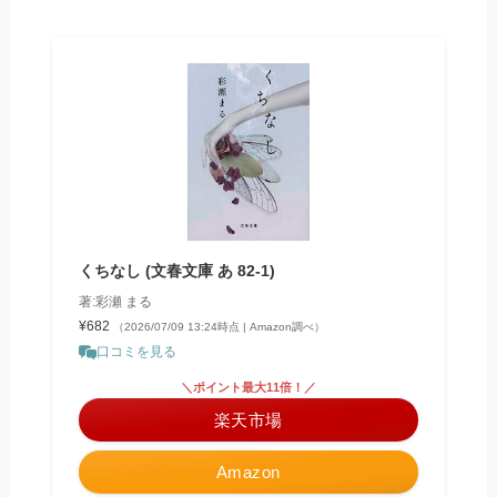
くちなし (文春文庫 あ 82-1)
著:彩瀬 まる
¥682
（2026/07/09 13:24時点 | Amazon調べ）
口コミを見る
＼ポイント最大11倍！／
楽天市場
Amazon