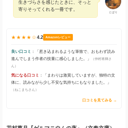
生きづらさを感じたときに、そっと
寄りそってくれる一冊です。
とばり
★★★★☆
4.2
Amazonレビュー
良い口コミ
：「惹き込まれるような筆致で、おもわず読み
進んでしまう作者の技量に感心しました。」
（仲村将輝さ
ん）
気になる口コミ
：「まわりは激賞していますが、独特の文
体に、読みながら少し不安な気持ちにもなりました。」
（ねこまちさん）
口コミを見てみる →