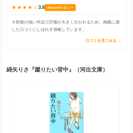
★★★★☆
3.8
Amazonレビュー
※刺激の強い作品で評価が大きく分かれるため、掲載に適
した口コミにしぼれず省略しています。
口コミを見てみる →
綿矢りさ『蹴りたい背中』（河出文庫）