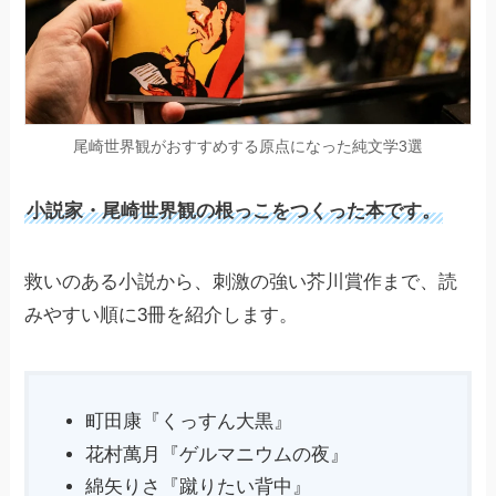
尾崎世界観がおすすめする原点になった純文学3選
小説家・尾崎世界観の根っこをつくった本です。
救いのある小説から、刺激の強い芥川賞作まで、読
みやすい順に3冊を紹介します。
町田康『くっすん大黒』
花村萬月『ゲルマニウムの夜』
綿矢りさ『蹴りたい背中』