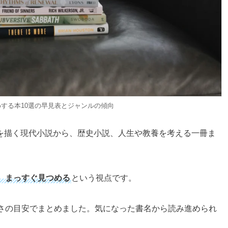
する本10選の早見表とジャンルの傾向
を描く現代小説から、歴史小説、人生や教養を考える一冊ま
、まっすぐ見つめる
という視点です。
しさの目安でまとめました。気になった書名から読み進められ