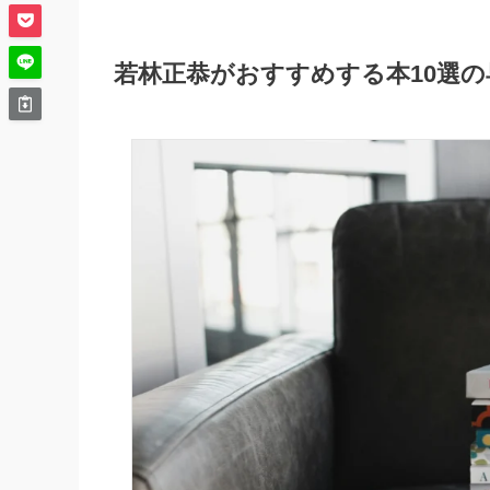
若林正恭がおすすめする本10選