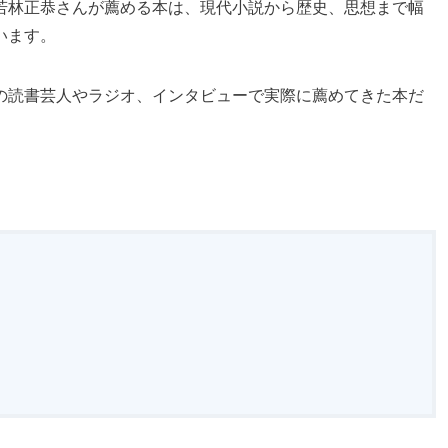
若林正恭さんが薦める本は、現代小説から歴史、思想まで幅
います。
の読書芸人やラジオ、インタビューで実際に薦めてきた本だ