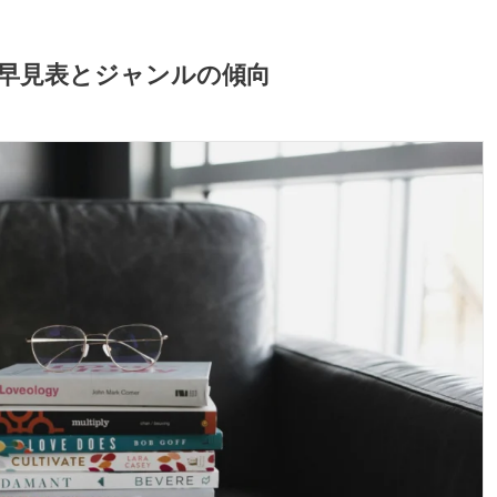
の早見表とジャンルの傾向