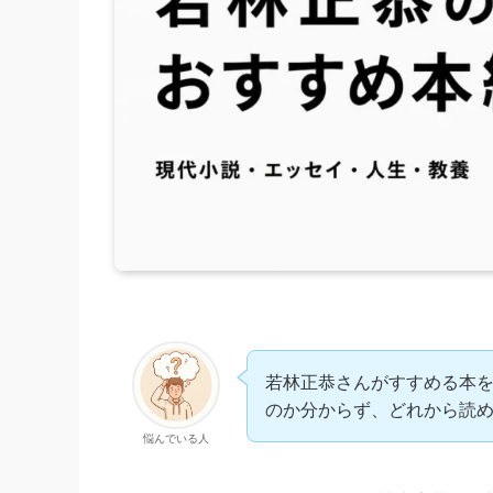
若林正恭さんがすすめる本
のか分からず、どれから読
悩んでいる人