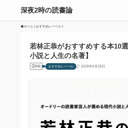
深夜2時の読書論
ホーム
おすすめレーベル
若林正恭がおすすめする本10
小説と人生の名著】
PR
2026年6月29日
おすすめレーベル