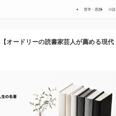
哲学・思想
小説
選【オードリーの読書家芸人が薦める現代