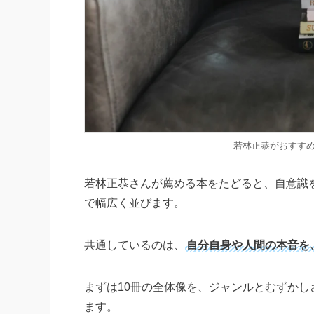
若林正恭がおすすめ
若林正恭さんが薦める本をたどると、自意識
で幅広く並びます。
共通しているのは、
自分自身や人間の本音を
まずは10冊の全体像を、ジャンルとむずか
ます。