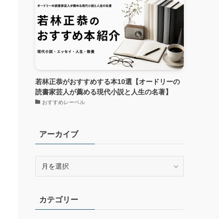
若林正恭がおすすめする本10選【オードリーの
読書家芸人が薦める現代小説と人生の名著】
おすすめレーベル
アーカイブ
ア
ー
カ
イ
カテゴリー
ブ