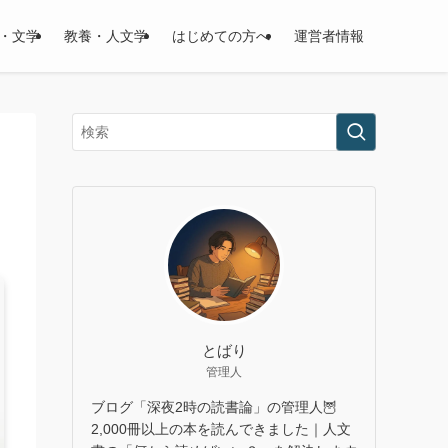
・文学
教養・人文学
はじめての方へ
運営者情報
とばり
管理人
ブログ「深夜2時の読書論」の管理人🦉
2,000冊以上の本を読んできました｜人文