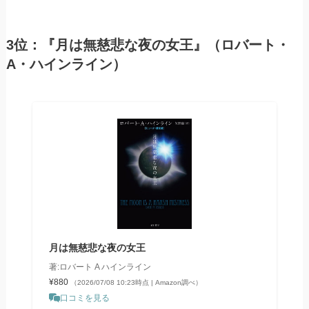
3位：『月は無慈悲な夜の女王』（ロバート・
A・ハインライン）
月は無慈悲な夜の女王
著:ロバート A ハインライン
¥880
（2026/07/08 10:23時点 | Amazon調べ）
口コミを見る