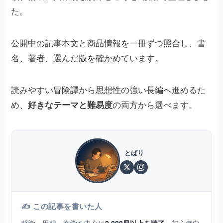
た。
公開中の記事本文と商品情報を一冊ずつ照合し、書
名、著者、選んだ版を確かめています。
読みやすい冒険譚から思想性の強い長編へ進めるた
め、
好きなテーマと難易度
の両方から選べます。
とばり
✍️ この記事を書いた人
哲学・思想・文学を中心に
2,000冊以上を読了
。初心者向