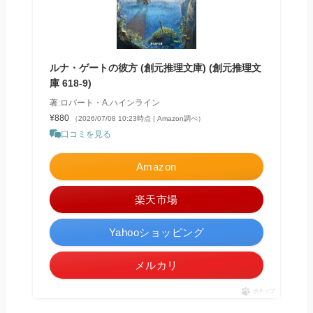
ルナ・ゲートの彼方 (創元推理文庫) (創元推理文
庫 618-9)
著:ロバート・A.ハインライン
¥880
（2026/07/08 10:23時点 | Amazon調べ）
口コミを見る
Amazon
楽天市場
Yahooショッピング
メルカリ
ポチップ