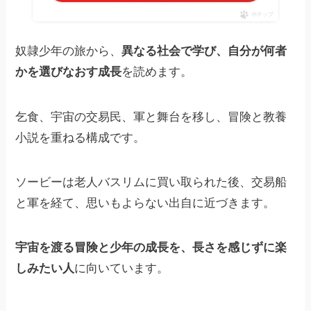
ポチップ
奴隷少年の旅から、
異なる社会で学び、自分が何者
かを選びなおす成長
を読めます。
乞食、宇宙の交易民、軍と舞台を移し、冒険と教養
小説を重ねる構成です。
ソービーは老人バスリムに買い取られた後、交易船
と軍を経て、思いもよらない出自に近づきます。
宇宙を渡る冒険と少年の成長を、長さを感じずに楽
しみたい人
に向いています。