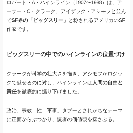
ロバート・A・ハインライン（1907〜1988）は、ア
ーサー・C・クラーク、アイザック・アシモフと並ん
で
SF界の「ビッグスリー」
と称されるアメリカのSF
作家です。
ビッグスリーの中でのハインラインの位置づけ
クラークが科学の壮大さを描き、アシモフがロジッ
クで魅せるのに対し、ハインラインは
人間の自由と
責任
を徹底的に掘り下げました。
政治、宗教、性、軍事。タブーとされがちなテーマ
に正面からぶつかり、読者の価値観を揺さぶる。