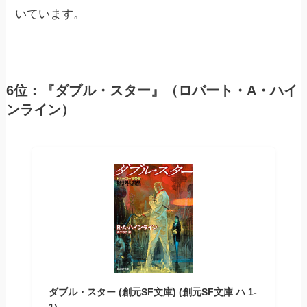
いています。
6位：『ダブル・スター』（ロバート・A・ハイ
ンライン）
ダブル・スター (創元SF文庫) (創元SF文庫 ハ 1-
1)