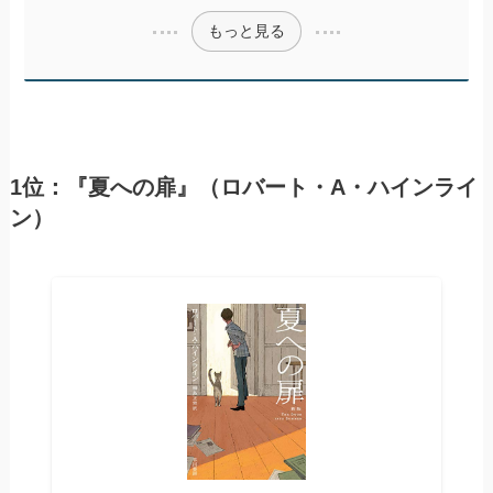
もっと見る
1位：『夏への扉』（ロバート・A・ハインライ
ン）