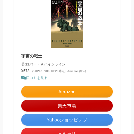
宇宙の戦士
著:ロバート A ハインライン
¥578
（2026/07/08 10:23時点 | Amazon調べ）
口コミを見る
Amazon
楽天市場
Yahooショッピング
メルカリ