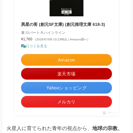
異星の客 (創元SF文庫) (創元推理文庫 618-3)
著:ロバート A.ハインライン
¥1,760
（2026/07/08 10:23時点 | Amazon調べ）
口コミを見る
Amazon
楽天市場
Yahooショッピング
メルカリ
ポチップ
火星人に育てられた青年の視点から、
地球の宗教、