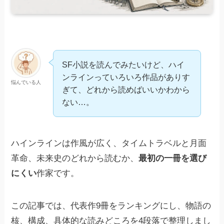
SF小説を読んでみたいけど、ハイ
ンラインっていろいろ作品がありす
悩んでいる人
ぎて、どれから読めばいいかわから
ない…。
ハインラインは作風が広く、タイムトラベルと月面
革命、未来史のどれから読むか、
最初の一冊を選び
にくい
作家です。
この記事では、代表作9冊をランキングにし、物語の
核、構成、具体的な読みどころを4段落で整理しまし