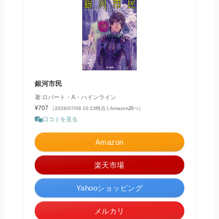
銀河市民
著:ロバート・A・ハインライン
¥707
（2026/07/08 10:23時点 | Amazon調べ）
口コミを見る
Amazon
楽天市場
Yahooショッピング
メルカリ