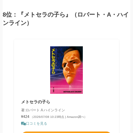
8位：『メトセラの子ら』（ロバート・A・ハイ
ンライン）
メトセラの子ら
著:ロバート A ハインライン
¥424
（2026/07/08 10:23時点 | Amazon調べ）
口コミを見る