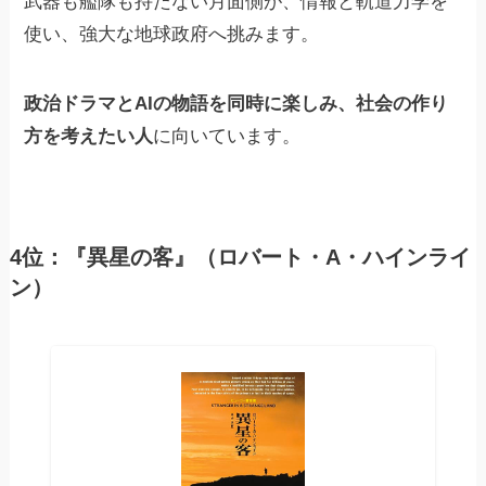
武器も艦隊も持たない月面側が、情報と軌道力学を
使い、強大な地球政府へ挑みます。
政治ドラマとAIの物語を同時に楽しみ、社会の作り
方を考えたい人
に向いています。
4位：『異星の客』（ロバート・A・ハインライ
ン）