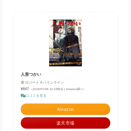
人形つかい
著:ロバート A ハインライン
¥847
（2026/07/08 10:23時点 | Amazon調べ）
口コミを見る
Amazon
楽天市場