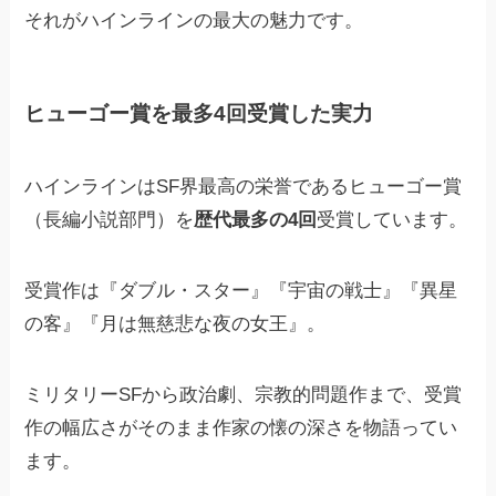
それがハインラインの最大の魅力です。
ヒューゴー賞を最多4回受賞した実力
ハインラインはSF界最高の栄誉であるヒューゴー賞
（長編小説部門）を
歴代最多の4回
受賞しています。
受賞作は『ダブル・スター』『宇宙の戦士』『異星
の客』『月は無慈悲な夜の女王』。
ミリタリーSFから政治劇、宗教的問題作まで、受賞
作の幅広さがそのまま作家の懐の深さを物語ってい
ます。