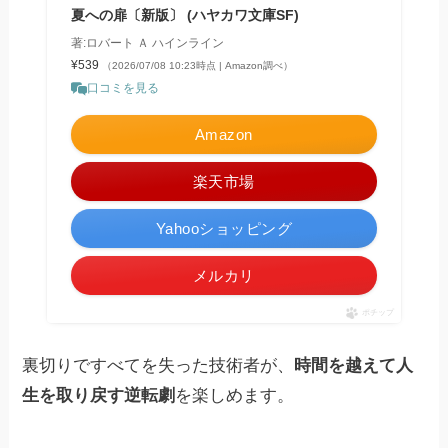
夏への扉〔新版〕 (ハヤカワ文庫SF)
著:ロバート Ａ ハインライン
¥539
（2026/07/08 10:23時点 | Amazon調べ）
口コミを見る
Amazon
楽天市場
Yahooショッピング
メルカリ
ポチップ
裏切りですべてを失った技術者が、
時間を越えて人
生を取り戻す逆転劇
を楽しめます。