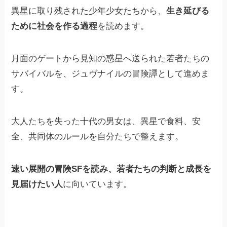
異星に取り残された少年少女たちから、
生き延びる
ために社会を作る過程
を読めます。
月面のゲートから見知の惑星へ送られた若者たちの
サバイバルを、ジュヴナイルの冒険譚として進めま
す。
大人たちを失った十代の男女は、異星で食料、安
全、共同体のルールを自分たちで整えます。
速い展開の冒険SFを読み、若者たちの判断と成長を
見届けたい人
に向いています。