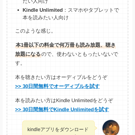
たい人向け
Kindle Unlimited
：スマホやタブレットで
本を読みたい人向け
このような感じ。
本1冊以下の料金で何万冊も読み放題、聴き
放題になる
ので、使わないともったいないで
す。
本を聴きたい方はオーディブルをどうぞ
>> 30日間無料でオーディブルを試す
本を読みたい方はKindle Unlimitedをどうぞ
>> 30日間無料でKindle Unlimitedを試す
kindleアプリをダウンロード