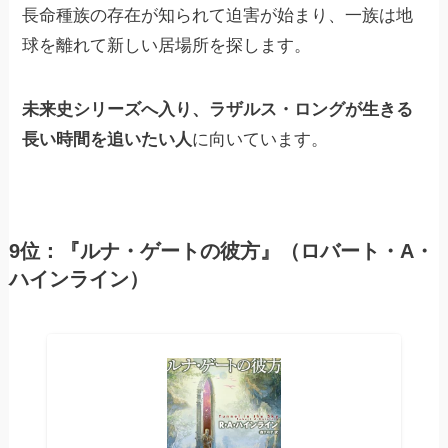
長命種族の存在が知られて迫害が始まり、一族は地
球を離れて新しい居場所を探します。
未来史シリーズへ入り、ラザルス・ロングが生きる
長い時間を追いたい人
に向いています。
9位：『ルナ・ゲートの彼方』（ロバート・A・
ハインライン）