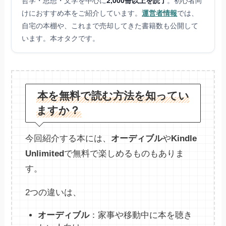
けにおすすめ本をご紹介しています。
運営者情報
では、
自宅の本棚や、これまで売却してきた書籍数も公開して
います。本オタクです。
本を無料で読む方法を知ってい
ますか？
今回紹介する本には、
オーディブル
や
Kindle
Unlimited
で無料で楽しめるものもありま
す。
2つの違いは、
オーディブル
：家事や移動中に本を聴き