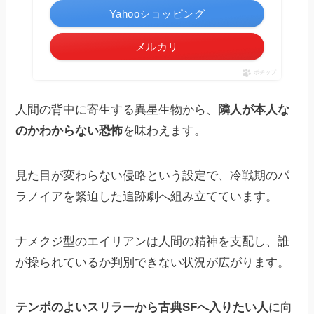
Yahooショッピング
メルカリ
ポチップ
人間の背中に寄生する異星生物から、
隣人が本人な
のかわからない恐怖
を味わえます。
見た目が変わらない侵略という設定で、冷戦期のパ
ラノイアを緊迫した追跡劇へ組み立てています。
ナメクジ型のエイリアンは人間の精神を支配し、誰
が操られているか判別できない状況が広がります。
テンポのよいスリラーから古典SFへ入りたい人
に向