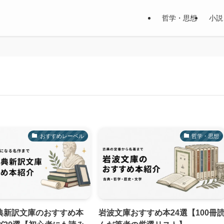
哲学・思想
小説
おすすめレーベル
哲学・思想
典新訳文庫のおすすめ本
岩波文庫おすすめ本24選【100冊