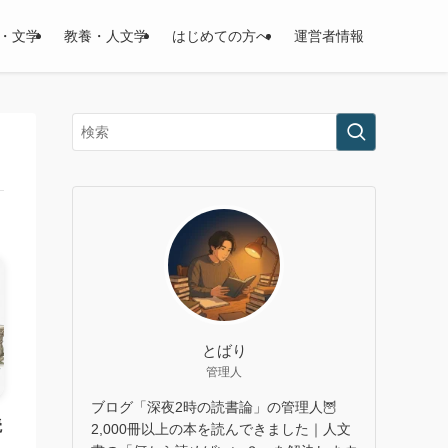
・文学
教養・人文学
はじめての方へ
運営者情報
とばり
管理人
ブログ「深夜2時の読書論」の管理人🦉
読
2,000冊以上の本を読んできました｜人文