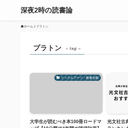
深夜2時の読書論
ホーム
プラトン
プラトン
– tag –
リベラルアーツ・教養全般
大学生が読むべき本100冊ロードマ
光文社古