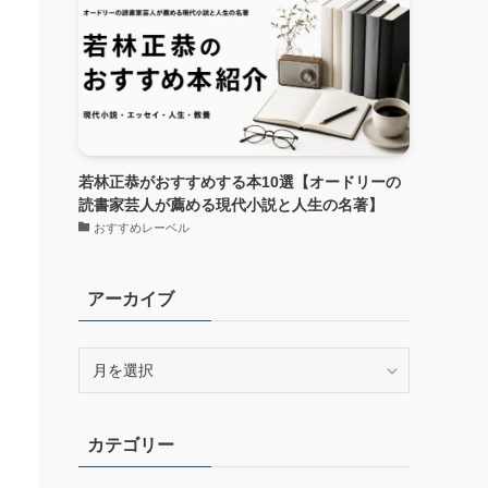
若林正恭がおすすめする本10選【オードリーの
読書家芸人が薦める現代小説と人生の名著】
おすすめレーベル
アーカイブ
ア
ー
カ
イ
カテゴリー
ブ