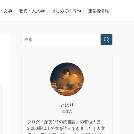
・文学
教養・人文学
はじめての方へ
運営者情報
とばり
管理人
ブログ「深夜2時の読書論」の管理人🦉
2,000冊以上の本を読んできました｜人文