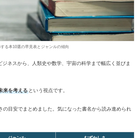
する本10選の早見表とジャンルの傾向
ビジネスから、人類史や数学、宇宙の科学まで幅広く並びま
未来を考える
という視点です。
しさの目安でまとめました。気になった書名から読み進められ
ジャンル
むずかしさ