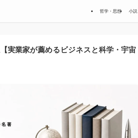
哲学・思想
小説
選【実業家が薦めるビジネスと科学・宇宙