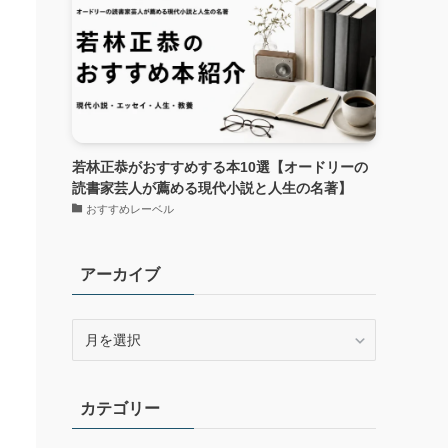
若林正恭がおすすめする本10選【オードリーの
読書家芸人が薦める現代小説と人生の名著】
おすすめレーベル
アーカイブ
ア
ー
カ
イ
カテゴリー
ブ