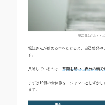
堀江貴文がおすすめ
堀江さんが薦める本をたどると、自己啓発や
す。
共通しているのは、
常識を疑い、自分の頭で
まずは10冊の全体像を、ジャンルとむずか
ます。
書名