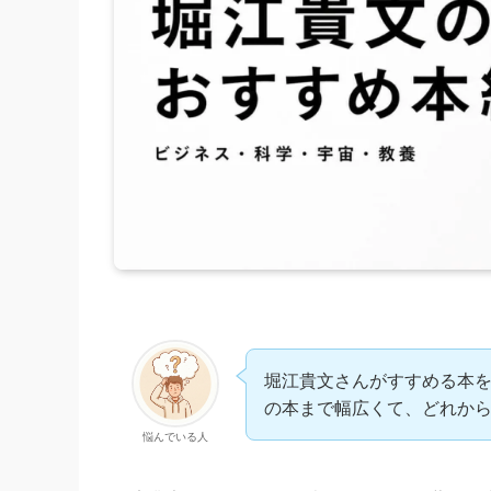
堀江貴文さんがすすめる本
の本まで幅広くて、どれか
悩んでいる人