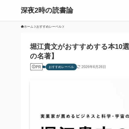
深夜2時の読書論
ホーム
おすすめレーベル
堀江貴文がおすすめする本10
の名著】
PR
2026年6月26日
おすすめレーベル