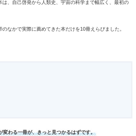
本は、自己啓発から人類史、宇宙の科学まで幅広く、最初の
帯のなかで実際に薦めてきた本だけを10冊えらびました。
が変わる一冊が、きっと見つかるはずです。