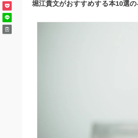
堀江貴文がおすすめする本10選