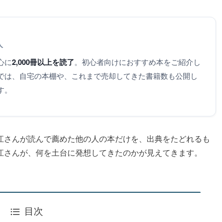
人
心に
2,000冊以上を読了
。初心者向けにおすすめ本をご紹介し
では、自宅の本棚や、これまで売却してきた書籍数も公開し
す。
江さんが読んで薦めた他の人の本だけを、出典をたどれるも
江さんが、何を土台に発想してきたのかが見えてきます。
目次