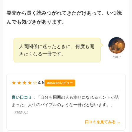
発売から長く読みつがれてきただけあって、いつ読
んでも気づきがあります。
人間関係に迷ったときに、何度も開
きたくなる一冊です。
とばり
★★★★☆
4.5
Amazonレビュー
良い口コミ
：「自分も周囲の人も幸せになれるヒントが詰
まった、人生のバイブルのような一冊だと思います。」
（catさん）
口コミを見てみる →