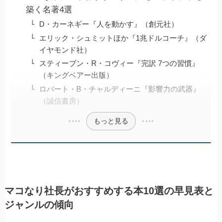
築く名著4選
D・カーネギー『人を動かす』（創元社）
エリック・シュミットほか『1兆ドルコーチ』（ダ
イヤモンド社）
スティーブン・R・コヴィー『完訳 7つの習慣』
（キングベアー出版）
ロバート・B・チャルディーニ『影響力の武器』
（誠信書房）
もっと見る
マコなり社長がおすすめする本10選の早見表と
ジャンルの傾向