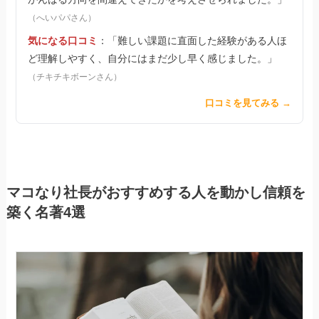
（へいパパさん）
気になる口コミ
：「難しい課題に直面した経験がある人ほ
ど理解しやすく、自分にはまだ少し早く感じました。」
（チキチキボーンさん）
口コミを見てみる →
マコなり社長がおすすめする人を動かし信頼を
築く名著4選