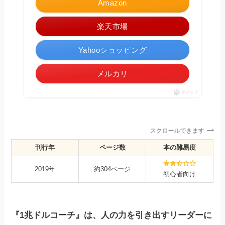
Amazon
楽天市場
Yahooショッピング
メルカリ
ポチップ
スクロールできます
刊行年
ページ数
本の難易度
2019年
約304ページ
初心者向け
『1兆ドルコーチ』は、人の力を引き出すリーダーに