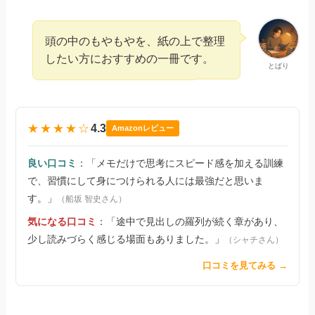
頭の中のもやもやを、紙の上で整理
したい方におすすめの一冊です。
とばり
★★★★☆
4.3
Amazonレビュー
良い口コミ
：「メモだけで思考にスピード感を加える訓練
で、習慣にして身につけられる人には最強だと思いま
す。」
（船坂 智史さん）
気になる口コミ
：「途中で見出しの羅列が続く章があり、
少し読みづらく感じる場面もありました。」
（シャチさん）
口コミを見てみる →