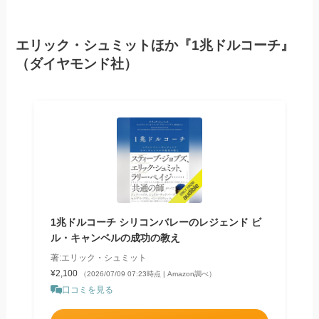
エリック・シュミットほか『1兆ドルコーチ』
（ダイヤモンド社）
1兆ドルコーチ シリコンバレーのレジェンド ビ
ル・キャンベルの成功の教え
著:エリック・シュミット
¥2,100
（2026/07/09 07:23時点 | Amazon調べ）
口コミを見る