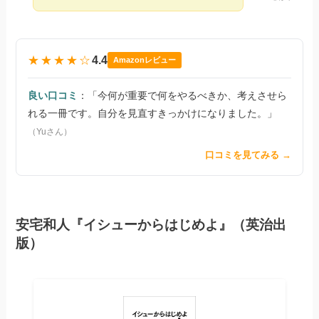
★★★★☆
4.4
Amazonレビュー
良い口コミ
：「今何が重要で何をやるべきか、考えさせら
れる一冊です。自分を見直すきっかけになりました。」
（Yuさん）
口コミを見てみる →
安宅和人『イシューからはじめよ』（英治出
版）