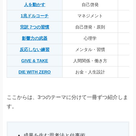
人を動かす
自己啓発
1兆ドルコーチ
マネジメント
完訳 7つの習慣
自己啓発・原則
影響力の武器
心理学
反応しない練習
メンタル・習慣
GIVE & TAKE
人間関係・働き方
DIE WITH ZERO
お金・人生設計
ここからは、3つのテーマに分けて一冊ずつ紹介しま
す。
成果を生む思考法と仕事術