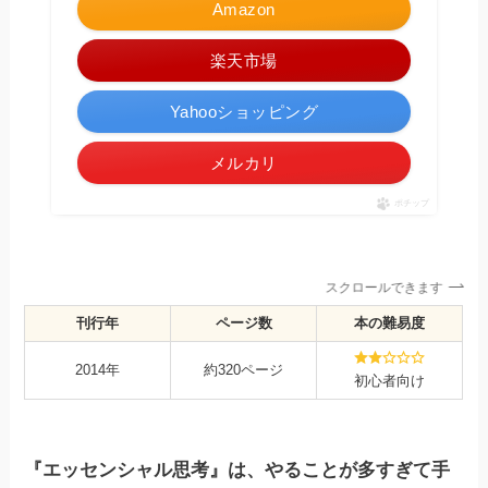
Amazon
楽天市場
Yahooショッピング
メルカリ
ポチップ
スクロールできます
刊行年
ページ数
本の難易度
2014年
約320ページ
初心者向け
『エッセンシャル思考』は、やることが多すぎて手