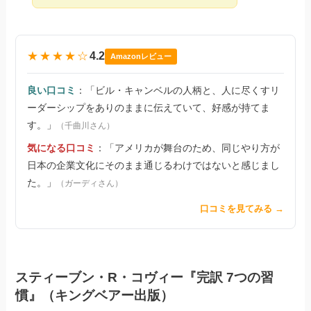
★★★★☆
4.2
Amazonレビュー
良い口コミ
：「ビル・キャンベルの人柄と、人に尽くすリ
ーダーシップをありのままに伝えていて、好感が持てま
す。」
（千曲川さん）
気になる口コミ
：「アメリカが舞台のため、同じやり方が
日本の企業文化にそのまま通じるわけではないと感じまし
た。」
（ガーディさん）
口コミを見てみる →
スティーブン・R・コヴィー『完訳 7つの習
慣』（キングベアー出版）