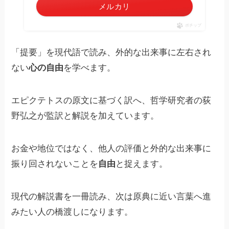
メルカリ
ポチップ
「提要」を現代語で読み、外的な出来事に左右され
ない
心の自由
を学べます。
エピクテトスの原文に基づく訳へ、哲学研究者の荻
野弘之が監訳と解説を加えています。
お金や地位ではなく、他人の評価と外的な出来事に
振り回されないことを
自由
と捉えます。
現代の解説書を一冊読み、次は原典に近い言葉へ進
みたい人の橋渡しになります。