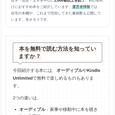
けにおすすめ本をご紹介しています。
運営者情報
では、
自宅の本棚や、これまで売却してきた書籍数も公開して
います。本オタクです。
本を無料で読む方法を知ってい
ますか？
今回紹介する本には、
オーディブル
や
Kindle
Unlimited
で無料で楽しめるものもありま
す。
2つの違いは、
オーディブル
：家事や移動中に本を聴き