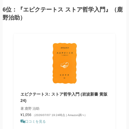
6位：『エピクテートス ストア哲学入門』（鹿
野治助）
エピクテートス: ストア哲学入門 (岩波新書 黄版
24)
著:鹿野 治助
¥1,056
（2026/07/07 19:24時点 | Amazon調べ）
口コミを見る