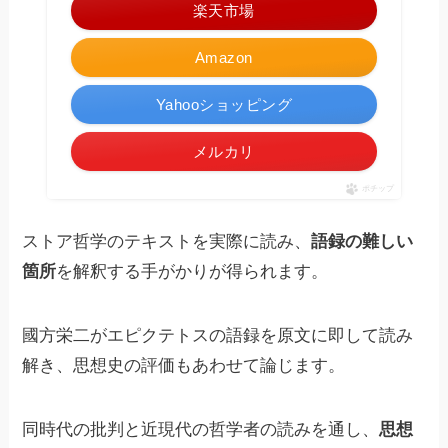
楽天市場
Amazon
Yahooショッピング
メルカリ
ポチップ
ストア哲学のテキストを実際に読み、
語録の難しい
箇所
を解釈する手がかりが得られます。
國方栄二がエピクテトスの語録を原文に即して読み
解き、思想史の評価もあわせて論じます。
同時代の批判と近現代の哲学者の読みを通し、
思想