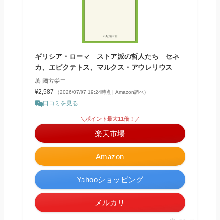
ギリシア・ローマ ストア派の哲人たち セネ
カ、エピクテトス、マルクス・アウレリウス
著:國方栄二
¥2,587
（2026/07/07 19:24時点 | Amazon調べ）
口コミを見る
＼ポイント最大11倍！／
楽天市場
Amazon
Yahooショッピング
メルカリ