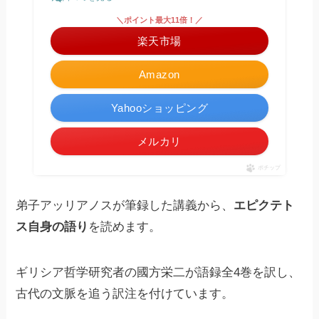
＼ポイント最大11倍！／
楽天市場
Amazon
Yahooショッピング
メルカリ
ポチップ
弟子アッリアノスが筆録した講義から、
エピクテト
ス自身の語り
を読めます。
ギリシア哲学研究者の國方栄二が語録全4巻を訳し、
古代の文脈を追う訳注を付けています。