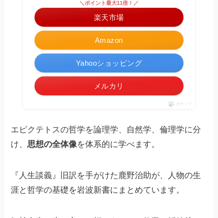
＼ポイント最大11倍！／
楽天市場
Amazon
Yahooショッピング
メルカリ
ポチップ
エピクテトスの哲学を論理学、自然学、倫理学に分
け、
思想の全体像
を体系的に学べます。
『人生談義』旧訳を手がけた鹿野治助が、人物の生
涯と哲学の基礎を岩波新書にまとめています。