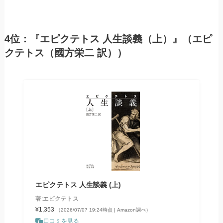
4位：『エピクテトス 人生談義（上）』（エピ
クテトス（國方栄二 訳））
エピクテトス 人生談義 (上)
著:エピクテトス
¥1,353
（2026/07/07 19:24時点 | Amazon調べ）
口コミを見る