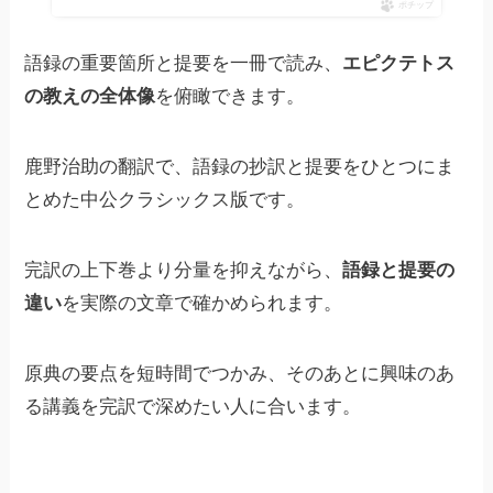
ポチップ
語録の重要箇所と提要を一冊で読み、
エピクテトス
の教えの全体像
を俯瞰できます。
鹿野治助の翻訳で、語録の抄訳と提要をひとつにま
とめた中公クラシックス版です。
完訳の上下巻より分量を抑えながら、
語録と提要の
違い
を実際の文章で確かめられます。
原典の要点を短時間でつかみ、そのあとに興味のあ
る講義を完訳で深めたい人に合います。