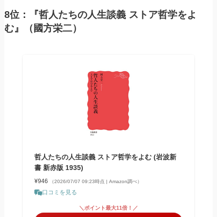
8位：『哲人たちの人生談義 ストア哲学をよ
む』（國方栄二）
哲人たちの人生談義 ストア哲学をよむ (岩波新
書 新赤版 1935)
¥946
（2026/07/07 09:23時点 | Amazon調べ）
口コミを見る
＼ポイント最大11倍！／