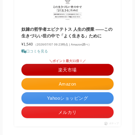
奴隷の哲学者エピクテトス 人生の授業 ――この
生きづらい世の中で「よく生きる」ために
¥1,540
（2026/07/07 09:23時点 | Amazon調べ）
口コミを見る
＼ポイント最大11倍！／
楽天市場
Amazon
Yahooショッピング
メルカリ
ポチップ