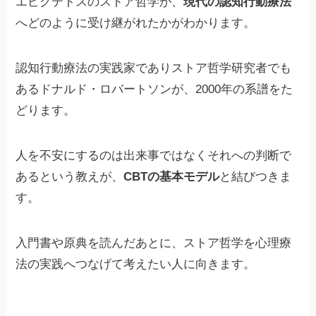
エピクテトスのストア哲学が、
現代の認知行動療法
へどのように受け継がれたかがわかります。
認知行動療法の実践家でありストア哲学研究者でも
あるドナルド・ロバートソンが、2000年の系譜をた
どります。
人を不安にするのは出来事ではなくそれへの判断で
あるという教えが、
CBTの基本モデル
と結びつきま
す。
入門書や原典を読んだあとに、ストア哲学を心理療
法の実践へつなげて考えたい人に向きます。