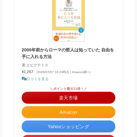
2000年前からローマの哲人は知っていた 自由を
手に入れる方法
著:エピクテトス
¥1,267
（2026/07/07 19:24時点 | Amazon調べ）
口コミを見る
＼ポイント最大11倍！／
楽天市場
Amazon
Yahooショッピング