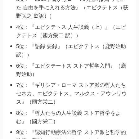
た 自由を手に入れる方法』（エピクテトス（荻
野弘之 監訳））
4位：『エピクテトス 人生談義（上）』（エピ
クテトス（國方栄二 訳））
5位：『語録 要録』（エピクテトス（鹿野治助
訳））
6位：『エピクテートス ストア哲学入門』（鹿
野治助）
7位：『ギリシア・ローマ ストア派の哲人たち
セネカ、エピクテトス、マルクス・アウレリウ
ス』（國方栄二）
8位：『哲人たちの人生談義 ストア哲学をよ
む』（國方栄二）
9位：『認知行動療法の哲学 ストア派と哲学的