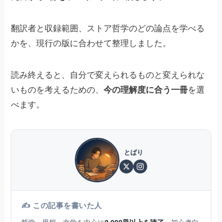
翻訳者と収録範囲、ストア哲学のどの論点を学べる
かを、現行の版に合わせて整理しました。
読み終えると、自分で変えられるものと変えられな
いものを考えるための、
今の理解度に合う一冊
を選
べます。
とばり
✍️ この記事を書いた人
哲学・思想・文学を中心に
2,000冊以上を読了
。初心者向