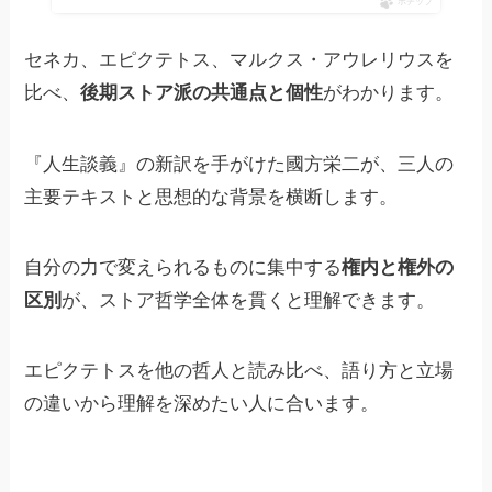
ポチップ
セネカ、エピクテトス、マルクス・アウレリウスを
比べ、
後期ストア派の共通点と個性
がわかります。
『人生談義』の新訳を手がけた國方栄二が、三人の
主要テキストと思想的な背景を横断します。
自分の力で変えられるものに集中する
権内と権外の
区別
が、ストア哲学全体を貫くと理解できます。
エピクテトスを他の哲人と読み比べ、語り方と立場
の違いから理解を深めたい人に合います。