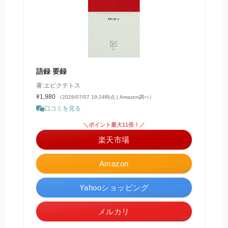
語録 要録
著:エピクテトス
¥1,980
（2026/07/07 19:24時点 | Amazon調べ）
口コミを見る
＼ポイント最大11倍！／
楽天市場
Amazon
Yahooショッピング
メルカリ