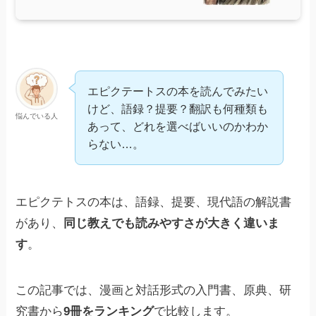
エピクテートスの本を読んでみたい
けど、語録？提要？翻訳も何種類も
悩んでいる人
あって、どれを選べばいいのかわか
らない…。
エピクテトスの本は、語録、提要、現代語の解説書
があり、
同じ教えでも読みやすさが大きく違いま
す
。
この記事では、漫画と対話形式の入門書、原典、研
究書から
9冊をランキング
で比較します。