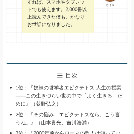
すれば、スマホやタブレッ
とばり
トでも使えます。2,000冊以
上読んできた僕も、かなり
お世話になりました。
目次
1位：『奴隷の哲学者エピクテトス 人生の授業
――この生きづらい世の中で「よく生きる」た
めに』（荻野弘之）
2位：『その悩み、エピクテトスなら、こう言
うね。』（山本貴光、吉川浩満）
3位：『2000年前からローマの哲人は知ってい