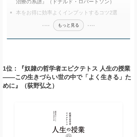
治療の系譜』（ドナルド・ロバートソン）
本をお得に効率よくインプットするコツ2選
もっと見る
1位：『奴隷の哲学者エピクテトス 人生の授業
――この生きづらい世の中で「よく生きる」た
めに』（荻野弘之）