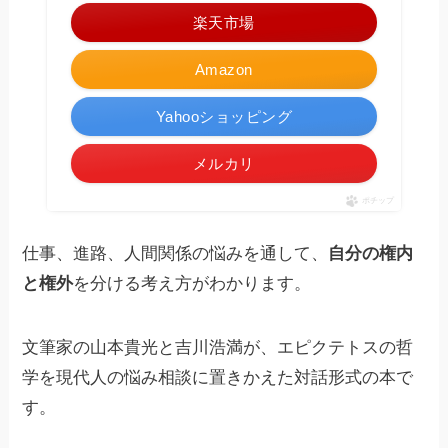
楽天市場
Amazon
Yahooショッピング
メルカリ
ポチップ
仕事、進路、人間関係の悩みを通して、
自分の権内
と権外
を分ける考え方がわかります。
文筆家の山本貴光と吉川浩満が、エピクテトスの哲
学を現代人の悩み相談に置きかえた対話形式の本で
す。