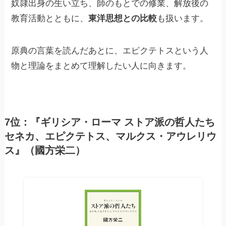
奴隷出身の生い立ち、師のもとでの修業、解放後の
教育活動とともに、
東洋思想との比較
も扱います。
原典の言葉を読んだあとに、エピクテトスという人
物と理論をまとめて理解したい人に向きます。
7位：『ギリシア・ローマ ストア派の哲人たち
セネカ、エピクテトス、マルクス・アウレリウ
ス』（國方栄二）