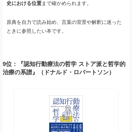
史における位置
まで確かめられます。
原典を自力で読み始め、言葉の背景や解釈に迷った
ときに参照したい本です。
9位：『認知行動療法の哲学 ストア派と哲学的
治療の系譜』（ドナルド・ロバートソン）