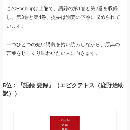
このPochippは
上巻
で、語録の第1巻と第2巻を収録
し、第3巻と第4巻、提要は別売の下巻に収められて
います。
一つひとつの短い講義を拾い読みしながら、原典の
言葉をじっくり味わいたい人に向きます。
5位：『語録 要録』（エピクテトス（鹿野治助
訳））